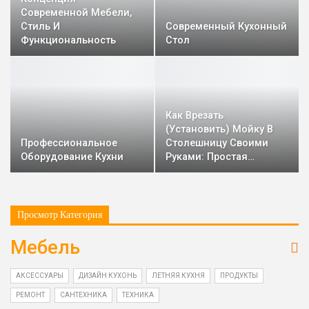
Современной Мебели,
Стиль И
Современный Кухонный
Функциональность
Стол
Как Врезать
(установить) Мойку В
Профессиональное
Столешницу Своими
Оборудование Кухни
Руками: Простая…
Просмотр Категория
Мебель
АКСЕССУАРЫ
ДИЗАЙН КУХОНЬ
ЛЕТНЯЯ КУХНЯ
ПРОДУКТЫ
РЕМОНТ
САНТЕХНИКА
ТЕХНИКА