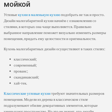
мойкой
Угловые
кухни в маленькую кухню
подобрать не так и просто.
Дизайн малогабаритной кухни начнём с ознакомления со
стилями, в которых она чаще выполняется. Правильно
выбранное направление поможет визуально изменить размеры
помещения, придать ему целостности и оригинальности.
Кухонь малогабаритных дизайн осуществляют в таких стилях:
классический;
современный;
прованс;
скандинавский;
хай-тек.
Классические угловые кухни
требуют значительных размеров
помещения. Модели из дерева в классическом стиле
подразумевают обилие декоративных элементов, которые
уменьшают пространство. Но это не значит, что дизайн