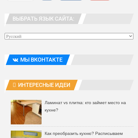
WhatsApp
Viber
Telegram
ВЫБРАТЬ ЯЗЫК САЙТА:
Эл. адрес
МЫ ВКОНТАКТЕ
ИНТЕРЕСНЫЕ ИДЕИ
Ламинат vs плитка: кто займет место на
кухне?
Как преобразить кухню? Расписываем