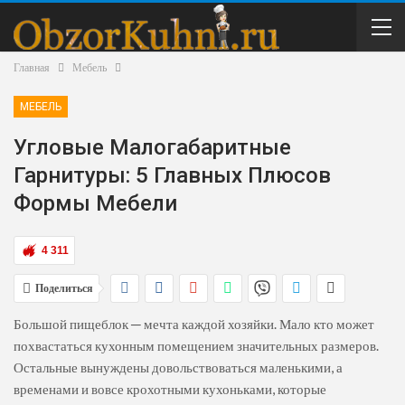
Главная
Мебель
МЕБЕЛЬ
Угловые Малогабаритные
Гарнитуры: 5 Главных Плюсов
Формы Мебели
4 311
Поделиться
Большой пищеблок ─ мечта каждой хозяйки. Мало кто может
похвастаться кухонным помещением значительных размеров.
Остальные вынуждены довольствоваться маленькими, а
временами и вовсе крохотными кухоньками, которые