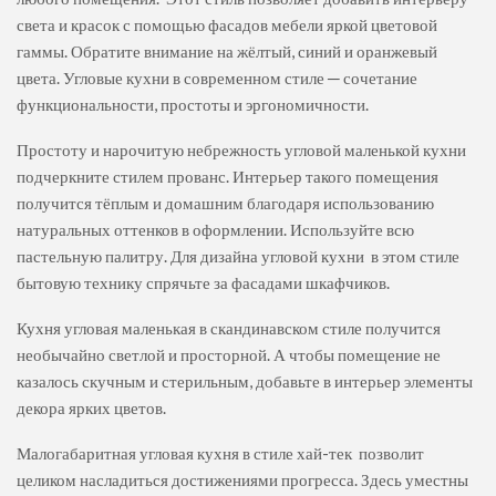
света и красок с помощью фасадов мебели яркой цветовой
гаммы. Обратите внимание на жёлтый, синий и оранжевый
цвета. Угловые кухни в современном стиле ─ сочетание
функциональности, простоты и эргономичности.
Простоту и нарочитую небрежность угловой маленькой кухни
подчеркните стилем прованс. Интерьер такого помещения
получится тёплым и домашним благодаря использованию
натуральных оттенков в оформлении. Используйте всю
пастельную палитру. Для дизайна угловой кухни в этом стиле
бытовую технику спрячьте за фасадами шкафчиков.
Кухня угловая маленькая в скандинавском стиле получится
необычайно светлой и просторной. А чтобы помещение не
казалось скучным и стерильным, добавьте в интерьер элементы
декора ярких цветов.
Малогабаритная угловая кухня в стиле хай-тек позволит
целиком насладиться достижениями прогресса. Здесь уместны