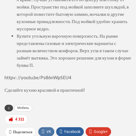
мойки. Пространство под мойкой заполните шухлядой, в
которой поместите бытовую химию, мочалки и другие
кухонные принадлежности. Под мойкой удобно хранить
мусорное ведро.
Купите угольную варочную поверхность. На рынке
представлены газовые и электрические варианты с
разным количеством конфорок. Верх угла в таком случае
займёт вытяжка. Это хорошее решение для кухни в форме
буквы П.
httpv: //youtu.be/Ps86nWpSEU4
Сделайте кухню красивой и практичной!
Мебель
4 311
Поделиться
VK
Facebook
Google+