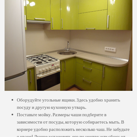
Оборудуйте угольные ящики. Здесь удобно хранить
посуду и другую кухонную утварь.
Поставьте мойку. Размеры чаши подберите в
зависимости от посуды, которую собираетесь мыть. В
корнере удобно расположить несколько чаш. Не забудьте
о кране! Лучше установить его по центру или сбоку от