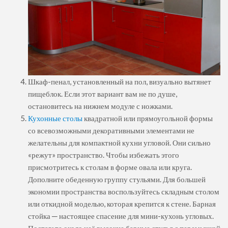
Шкаф-пенал, установленный на пол, визуально вытянет
пищеблок. Если этот вариант вам не по душе,
остановитесь на нижнем модуле с ножками.
Кухонные столы
квадратной или прямоугольной формы
со всевозможными декоративными элементами не
желательны для компактной кухни угловой. Они сильно
«режут» пространство. Чтобы избежать этого
присмотритесь к столам в форме овала или круга.
Дополните обеденную группу стульями. Для большей
экономии пространства воспользуйтесь складным столом
или откидной моделью, которая крепится к стене. Барная
стойка ─ настоящее спасение для мини-кухонь угловых.
Поставьте около неё высокие барные стулья с перемычкой