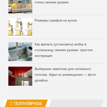
стены своими руками
Размеры шкафов на кухню
Как врезать (установить) мойку в
столешницу своими руками: простая
инструкция
Выбираем лампочки для натяжного
потолка. Идеи их размещения — фото
дизайна
ПОПУЛЯРНОЕ