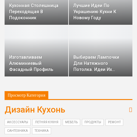
Кухонная Столешница
Лучшие Идеи По
Переходящая В
Украшению Кухни К
Подоконник
Новому Году
Изготавливаем
Выбираем Лампочки
Алюминиевый
Для Натяжного
Фасадный Профиль
Потолка. Идеи Их…
Просмотр Категория
Дизайн Кухонь
АКСЕССУАРЫ
ЛЕТНЯЯ КУХНЯ
МЕБЕЛЬ
ПРОДУКТЫ
РЕМОНТ
САНТЕХНИКА
ТЕХНИКА