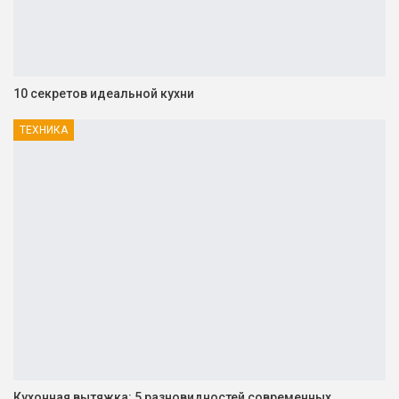
10 секретов идеальной кухни
ТЕХНИКА
Кухонная вытяжка: 5 разновидностей современных