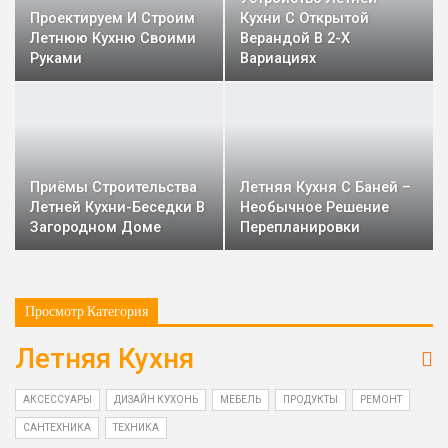
Проектируем И Строим
Кухни С Открытой
Летнюю Кухню Своими
Верандой В 2-Х
Руками
Вариациях
Приёмы Строительства
Летняя Кухня С Баней –
Летней Кухни-Беседки В
Необычное Решение
Загородном Доме
Перепланировки
Просмотр Категория
Летняя Кухня
АКСЕССУАРЫ
ДИЗАЙН КУХОНЬ
МЕБЕЛЬ
ПРОДУКТЫ
РЕМОНТ
САНТЕХНИКА
ТЕХНИКА