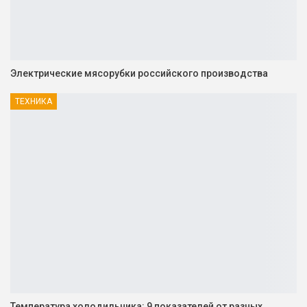
Электрические мясорубки российского производства
ТЕХНИКА
Температура холодильника: 9 показателей от разных…