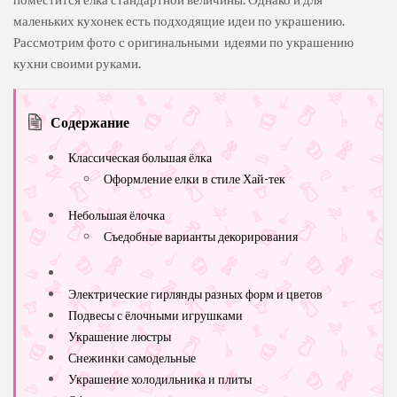
маленьких кухонек есть подходящие идеи по украшению.
Рассмотрим фото с оригинальными идеями по украшению
кухни своими руками.
Содержание
Классическая большая ёлка
Оформление елки в стиле Хай-тек
Небольшая ёлочка
Съедобные варианты декорирования
Электрические гирлянды разных форм и цветов
Подвесы с ёлочными игрушками
Украшение люстры
Снежинки самодельные
Украшение холодильника и плиты