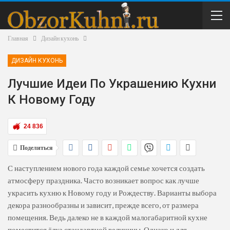
Главная
Дизайн кухонь
ДИЗАЙН КУХОНЬ
Лучшие Идеи По Украшению Кухни
К Новому Году
24 836
Поделиться
С наступлением нового года каждой семье хочется создать
атмосферу праздника. Часто возникает вопрос как лучше
украсить кухню к Новому году и Рождеству. Варианты выбора
декора разнообразны и зависит, прежде всего, от размера
помещения. Ведь далеко не в каждой малогабаритной кухне
поместится ёлка стандартной величины. Однако и для