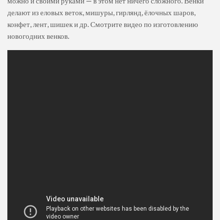
можно и своими руками — в этом нет ничего сложного. Венки
делают из еловых веток, мишуры, гирлянд, ёлочных шаров,
конфет, лент, шишек и др. Смотрите видео по изготовлению
новогодних венков.