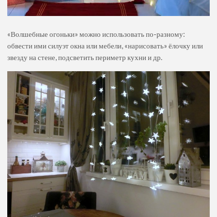
«Волшебные огоньки» можно использовать по-разному:
обвести ими силуэт окна или мебели, «нарисовать» ёлочку или
звезду на стене, подсветить периметр кухни и др.