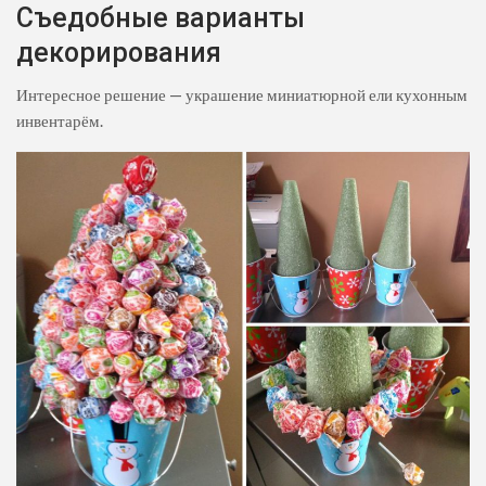
Съедобные варианты
декорирования
Интересное решение — украшение миниатюрной ели кухонным
инвентарём.