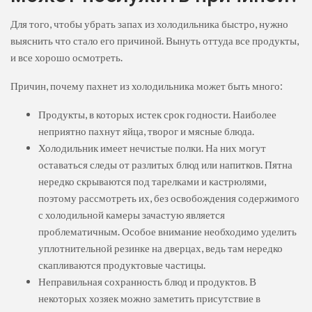
Для того, чтобы убрать запах из холодильника быстро, нужно
выяснить что стало его причиной. Вынуть оттуда все продукты,
и все хорошо осмотреть.
Причин, почему пахнет из холодильника может быть много:
Продукты, в которых истек срок годности. Наиболее
неприятно пахнут яйца, творог и мясные блюда.
Холодильник имеет нечистые полки. На них могут
оставаться следы от разлитых блюд или напитков. Пятна
нередко скрываются под тарелками и кастрюлями,
поэтому рассмотреть их, без освобождения содержимого
с холодильной камеры зачастую является
проблематичным. Особое внимание необходимо уделить
уплотнительной резинке на дверцах, ведь там нередко
скапливаются продуктовые частицы.
Неправильная сохранность блюд и продуктов. В
некоторых хозяек можно заметить присутствие в