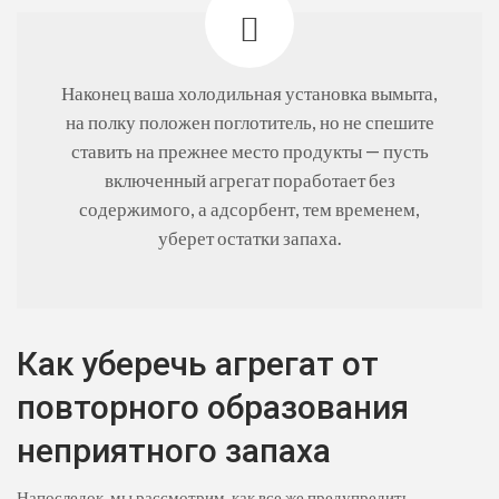
Наконец ваша холодильная установка вымыта,
на полку положен поглотитель, но не спешите
ставить на прежнее место продукты — пусть
включенный агрегат поработает без
содержимого, а адсорбент, тем временем,
уберет остатки запаха.
Как уберечь агрегат от
повторного образования
неприятного запаха
Напоследок, мы рассмотрим, как все же предупредить