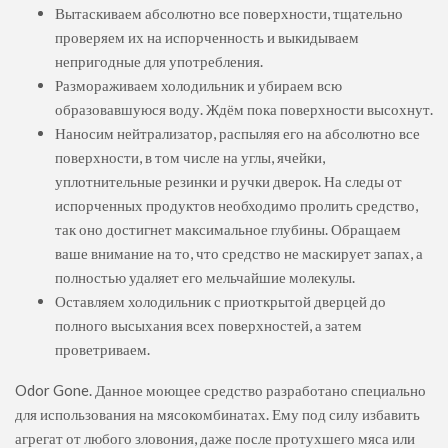
Вытаскиваем абсолютно все поверхности, тщательно
проверяем их на испорченность и выкидываем
непригодные для употребления.
Размораживаем холодильник и убираем всю
образовавшуюся воду.
Ждём пока поверхности высохнут.
Наносим нейтрализатор, распыляя его на абсолютно все
поверхности, в том числе на углы, ячейки,
уплотнительные резинки и ручки дверок. На следы от
испорченных продуктов необходимо пролить средство,
так оно достигнет максимальное глубины. Обращаем
ваше внимание на то, что средство не маскирует запах, а
полностью удаляет его мельчайшие молекулы.
Оставляем холодильник с приоткрытой дверцей до
полного высыхания всех поверхностей, а затем
проветриваем.
Odor Gone. Данное моющее средство разработано специально
для использования на мясокомбинатах. Ему под силу избавить
агрегат от любого зловония, даже после протухшего мяса или