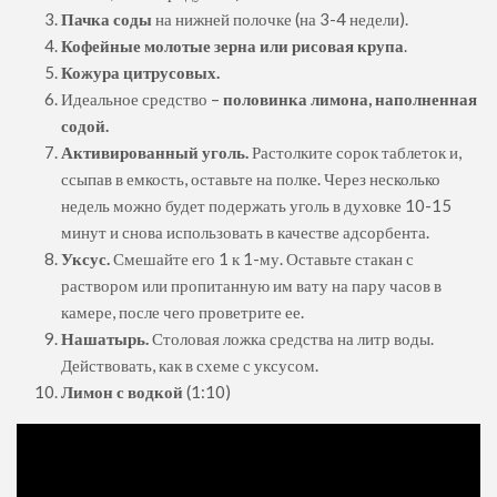
Пачка соды
на нижней полочке (на 3-4 недели).
Кофейные молотые зерна или рисовая крупа
.
Кожура цитрусовых.
Идеальное средство –
половинка лимона, наполненная
содой.
Активированный уголь.
Растолките сорок таблеток и,
ссыпав в емкость, оставьте на полке. Через несколько
недель можно будет подержать уголь в духовке 10-15
минут и снова использовать в качестве адсорбента.
Уксус.
Смешайте его 1 к 1-му. Оставьте стакан с
раствором или пропитанную им вату на пару часов в
камере, после чего проветрите ее.
Нашатырь.
Столовая ложка средства на литр воды.
Действовать, как в схеме с уксусом.
Лимон с водкой
(1:10)