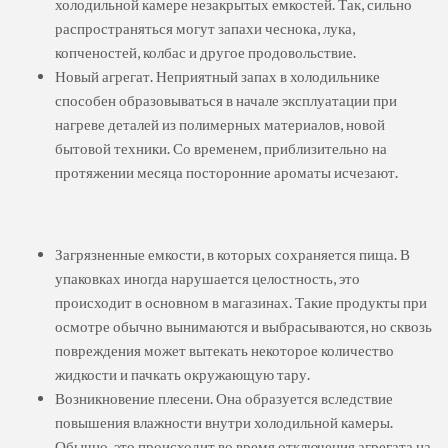
холодильной камере незакрытых емкостей. Так, сильно
распространяться могут запахи чеснока, лука,
копченостей, колбас и другое продовольствие.
Новый агрегат. Неприятный запах в холодильнике
способен образовываться в начале эксплуатации при
нагреве деталей из полимерных материалов, новой
бытовой техники. Со временем, приблизительно на
протяжении месяца посторонние ароматы исчезают.
Загрязненные емкости, в которых сохраняется пища. В
упаковках иногда нарушается целостность, это
происходит в основном в магазинах. Такие продукты при
осмотре обычно вынимаются и выбрасываются, но сквозь
повреждения может вытекать некоторое количество
жидкости и пачкать окружающую тару.
Возникновение плесени. Она образуется вследствие
повышения влажности внутри холодильной камеры.
Обычно, это происходит во время отключения агрегата на