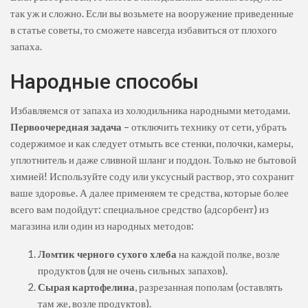
так уж и сложно. Если вы возьмете на вооружение приведенные
в статье советы, то сможете навсегда избавиться от плохого
запаха.
Народные способы
Избавляемся от запаха из холодильника народными методами.
Первоочередная задача
– отключить технику от сети, убрать
содержимое и как следует отмыть все стенки, полочки, камеры,
уплотнитель и даже сливной шланг и поддон. Только не бытовой
химией! Используйте соду или уксусный раствор, это сохранит
ваше здоровье. А далее применяем те средства, которые более
всего вам подойдут: специальное средство (адсорбент) из
магазина или один из народных методов:
Ломтик черного сухого хлеба
на каждой полке, возле
продуктов (для не очень сильных запахов).
Сырая картофелина
, разрезанная пополам (оставлять
там же, возле продуктов).