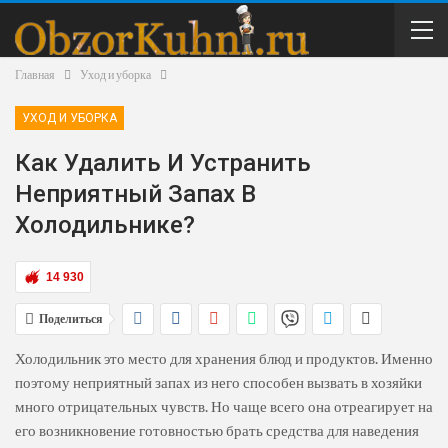
Главная
Уход и уборка
УХОД И УБОРКА
Как Удалить И Устранить
Неприятный Запах В
Холодильнике?
14 930
Поделиться
Холодильник это место для хранения блюд и продуктов. Именно
поэтому неприятный запах из него способен вызвать в хозяйки
много отрицательных чувств. Но чаще всего она отреагирует на
его возникновение готовностью брать средства для наведения