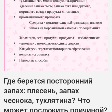
тухлятина? Что может послужить причиной?
Удаление запаха рыбы, запаха лука или другого,
портящего воздух продукта, с помощью
промышленного препарата
Средства – поглотители: нейтрализация плохого
запаха из морозильной камеры и холодильника
Запах гари, если протухли продукты — избавление от
«аромата» с помощью народных средств
Как уберечь агрегат от повторного образования
неприятного запаха
Народные способы
Где берется посторонний
запах: плесень, запах
чеснока, тухлятина? Что
может послужить причиной?