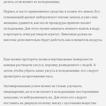
делать, если воняет из холодильника.
Первое, и часто применяемое средство в хозяек это лимон. Его
освежающий аромат нейтрализует плохие запахи, и уже сама
женщина удивится, как после процедуры приятно пахнет
холодильник. Для этого нужно накапать немного капель в воду,
и протереть этим раствором агрегат. Лимонная долька на
мисочке дополнительно будет работать как освежитель воздуха.
Еще можно протереть полки и вертикальные поверхности
камеры раствором уксуса, поровну разведенного с водой. А
затем, чтобы убрать запах уксуса в холодильнике, его следует
проветрить на протяжении часа.
Активированным углем можно не только улучшать
пищеварение, но и если пахнет в холодильнике посторонними
запахами, то нейтрализовать их. Для этого его следует
поставить на дверную полочку миску с кусочками вещества.