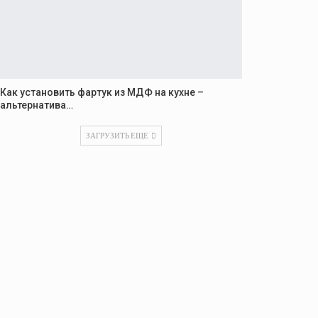
Как установить фартук из МДФ на кухне –
альтернатива…
ЗАГРУЗИТЬ ЕЩЕ