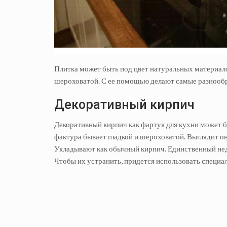
Плитка может быть под цвет натуральных материалов
шероховатой. С ее помощью делают самые разнообр
Декоративный кирпич
Декоративный кирпич как фартук для кухни может б
фактура бывает гладкой и шероховатой. Выглядит он 
Укладывают как обычный кирпич. Единственный недос
Чтобы их устранить, придется использовать специа