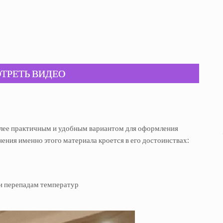
ТРЕТЬ ВИДЕО
более практичным и удобным вариантом для оформления
ения именно этого материала кроется в его достоинствах:
 и перепадам температур