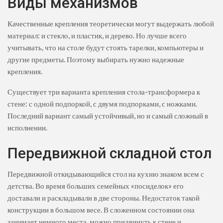
Виды механизмов
Качественные крепления теоретически могут выдержать любой
материал: и стекло, и пластик, и дерево. Но лучше всего
учитывать, что на столе будут стоять тарелки, компьютеры и
другие предметы. Поэтому выбирать нужно надежные
крепления.
Существует три варианта крепления стола-трансформера к
стене: с одной подпоркой, с двумя подпорками, с ножками.
Последний вариант самый устойчивый, но и самый сложный в
исполнении.
Передвижной складной стол
Передвижной откидывающийся стол на кухню знаком всем с
детства. Во время больших семейных «посиделок» его
доставали и раскладывали в две стороны. Недостаток такой
конструкции в большом весе. В сложенном состоянии она
занимает немного места, можно придвинуть к стене и