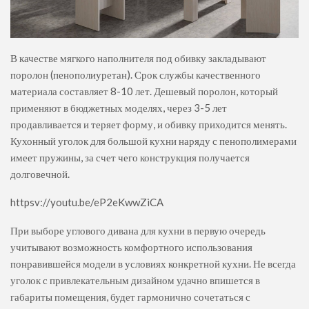
В качестве мягкого наполнителя под обивку закладывают
поролон (пенополиуретан). Срок службы качественного
материала составляет 8-10 лет. Дешевый поролон, который
применяют в бюджетных моделях, через 3-5 лет
продавливается и теряет форму, и обивку приходится менять.
Кухонный уголок для большой кухни наряду с пенополимерами
имеет пружины, за счет чего конструкция получается
долговечной.
httpsv://youtu.be/eP2eKwwZiCA
При выборе углового дивана для кухни в первую очередь
учитывают возможность комфортного использования
понравившейся модели в условиях конкретной кухни. Не всегда
уголок с привлекательным дизайном удачно впишется в
габариты помещения, будет гармонично сочетаться с