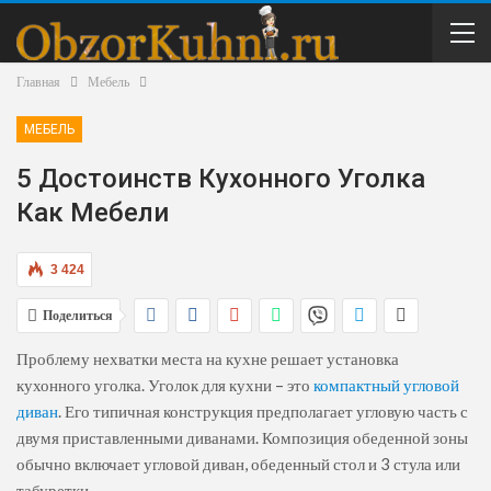
Главная
Мебель
МЕБЕЛЬ
5 Достоинств Кухонного Уголка
Как Мебели
3 424
Поделиться
Проблему нехватки места на кухне решает установка
кухонного уголка. Уголок для кухни – это
компактный угловой
диван
. Его типичная конструкция предполагает угловую часть с
двумя приставленными диванами. Композиция обеденной зоны
обычно включает угловой диван, обеденный стол и 3 стула или
табуретки.