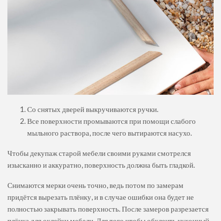
Со снятых дверей выкручиваются ручки.
Все поверхности промываются при помощи слабого
мыльного раствора, после чего вытираются насухо.
Чтобы декупаж старой мебели своими руками смотрелся
изысканно и аккуратно, поверхность должна быть гладкой.
Снимаются мерки очень точно, ведь потом по замерам
придётся вырезать плёнку, и в случае ошибки она будет не
полностью закрывать поверхность. После замеров разрезается
плёнка для оклейки мебели. Для того чтобы обклеить кухонный