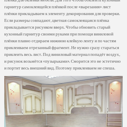
гарнитур самоклеящейся плёнкой после «вырезания» лист
плёнки прикладываем к элементу декорирования для проверки.
Если размеры совпадают, цветная самоклеящаяся плёнка
прикладывается рисунком вверх. Чтобы обновить старый
кухонный гарнитур своими руками при помощи виниловой
плёнки плавно отдираем нижнюю клейкую ленту и по частям
приклеиваем отрезанный фрагмент. Не нужно сразу стараться
приклеить весь лист. Под виниловый материал попадёт воздух,
и рисунок возьмётся «пузырьками». Сморится это не эстетично
и портит весь внешний вид. Поэтому приклеиваем не спеша.