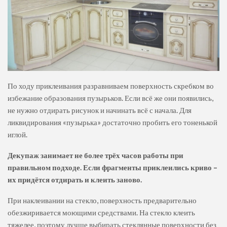
По ходу приклеивания разравниваем поверхность скребком во
избежание образования пузырьков. Если всё же они появились,
не нужно отдирать рисунок и начинать всё с начала. Для
ликвидирования «пузырька» достаточно пробить его тоненькой
иглой.
Декупаж занимает не более трёх часов работы при
правильном подходе. Если фрагменты приклеились криво –
их придётся отдирать и клеить заново.
При наклеивании на стекло, поверхность предварительно
обезжиривается моющими средствами. На стекло клеить
тяжелее, поэтому лучше выбирать стеклянные поверхности без