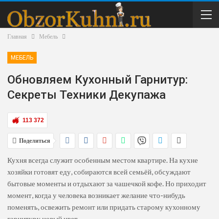
Главная
Мебель
МЕБЕЛЬ
Обновляем Кухонный Гарнитур:
Секреты Техники Декупажа
113 372
Поделиться
Кухня всегда служит особенным местом квартире. На кухне
хозяйки готовят еду, собираются всей семьёй, обсуждают
бытовые моменты и отдыхают за чашечкой кофе. Но приходит
момент, когда у человека возникает желание что-нибудь
поменять, освежить ремонт или придать старому кухонному
гарнитуру новый цвет.