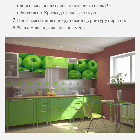
одного часа после нанесения первого слоя. Это
обязательно. Краска должна высохнуть.
После высыхания прикручиваем фурнитуру обратно.
Вешаем дверцы на прежние места.