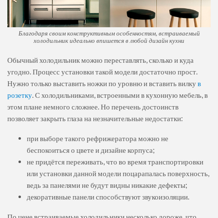
Благодаря своим конструктивным особенностям, встраиваемый
холодильник идеально впишется в любой дизайн кухни
Обычный холодильник можно переставлять, сколько и куда
угодно. Процесс установки такой модели достаточно прост.
Нужно только выставить ножки по уровню и вставить вилку
в
розетку
. С холодильниками, встроенными в кухонную мебель, в
этом плане немного сложнее. Но перечень достоинств
позволяет закрыть глаза на незначительные недостатки:
при выборе такого рефрижератора можно не
беспокоиться о цвете и дизайне корпуса;
не придётся переживать, что во время транспортировки
или установки данной модели поцарапалась поверхность,
ведь за панелями не будут видны никакие дефекты;
декоративные панели способствуют звукоизоляции.
По цене встраиваемые холодильники несколько дороже, что