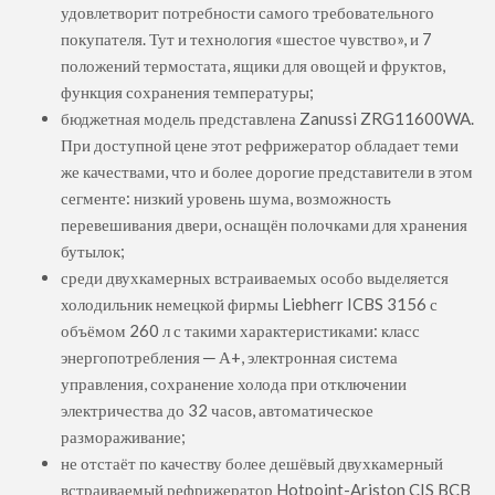
удовлетворит потребности самого требовательного
покупателя. Тут и технология «шестое чувство», и 7
положений термостата, ящики для овощей и фруктов,
функция сохранения температуры;
бюджетная модель представлена Zanussi ZRG11600WA.
При доступной цене этот рефрижератор обладает теми
же качествами, что и более дорогие представители в этом
сегменте: низкий уровень шума, возможность
перевешивания двери, оснащён полочками для хранения
бутылок;
среди двухкамерных встраиваемых особо выделяется
холодильник немецкой фирмы Liebherr ICBS 3156 с
объёмом 260 л с такими характеристиками: класс
энергопотребления ─ А+, электронная система
управления, сохранение холода при отключении
электричества до 32 часов, автоматическое
размораживание;
не отстаёт по качеству более дешёвый двухкамерный
встраиваемый рефрижератор Hotpoint-Ariston CIS BCB