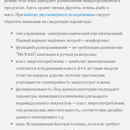
режим этой зоны замедляет размножение микроорганизмов в
продуктах. Здесь хранят овощи, фрукты, зелень, рыбу и
мясо. При
выборе двухкамерного холодильника
следует
обратить внимание на следующие параметры:
тип управления -электромеханический или электронный.
Первый вариант надёжнее, второй ─ комфортнее;
функцией размораживания — не требующих разморозки
“No frost”, капельная и ручная разморозка;
класс энергопотребления — наиболее экономичными
считаются холодильники класса А++, но такие модели
стоят на порядок дороже, поэтому при покупке
учитывается соизмеримость энергозатрат и цены;
функциональность. Под данную категорию подпадают
параметры, являющиеся ключевыми для каждого
индивидуального покупателя — класс энергопотребления,
тип разморозки, вместительность, соответствие дизайну
данного помещения и т.д;
цена. Встраиваемая бытовая техника, хотя и не требует