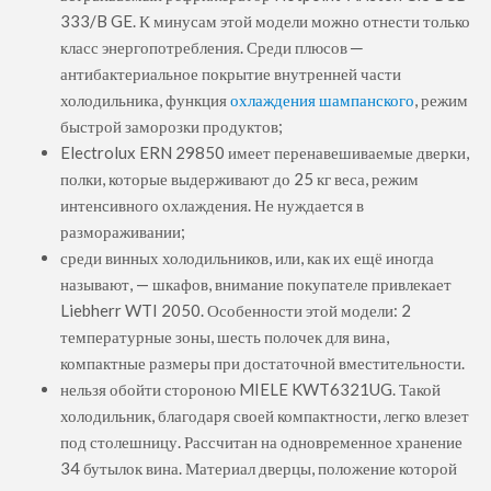
333/B GE. К минусам этой модели можно отнести только
класс энергопотребления. Среди плюсов ─
антибактериальное покрытие внутренней части
холодильника, функция
охлаждения шампанского
, режим
быстрой заморозки продуктов;
Electrolux ERN 29850 имеет перенавешиваемые дверки,
полки, которые выдерживают до 25 кг веса, режим
интенсивного охлаждения. Не нуждается в
размораживании;
среди винных холодильников, или, как их ещё иногда
называют, — шкафов, внимание покупателе привлекает
Liebherr WTI 2050. Особенности этой модели: 2
температурные зоны, шесть полочек для вина,
компактные размеры при достаточной вместительности.
нельзя обойти стороною MIELE KWT6321UG. Такой
холодильник, благодаря своей компактности, легко влезет
под столешницу. Рассчитан на одновременное хранение
34 бутылок вина. Материал дверцы, положение которой