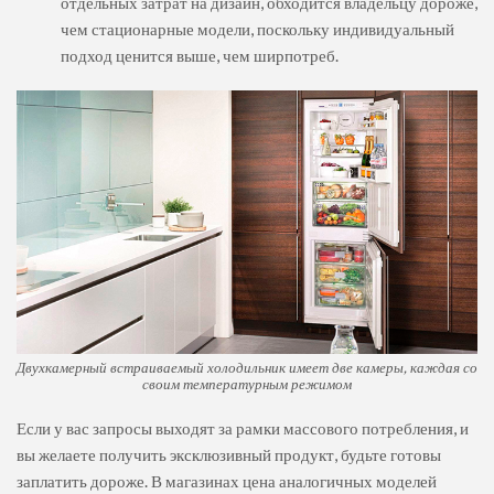
отдельных затрат на дизайн, обходится владельцу дороже,
чем стационарные модели, поскольку индивидуальный
подход ценится выше, чем ширпотреб.
Двухкамерный встраиваемый холодильник имеет две камеры, каждая со
своим температурным режимом
Если у вас запросы выходят за рамки массового потребления, и
вы желаете получить эксклюзивный продукт, будьте готовы
заплатить дороже. В магазинах цена аналогичных моделей