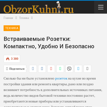
Главная
Техника
ТЕХНИКА
Встраиваемые Розетки:
Компактно, Удобно И Безопасно
3 380
Поделиться
Сколько бы ни было установлено
розеток
на кухне во время
постройки здания или ремонта квартиры, рано или поздно
возникнет потребность в дополнительных источниках питания,
ведь количество видов бытовой техники постоянно растет,
приобретаются новые приборы или устанавливаются
дополнительные светильники. Затевать штробление стен,