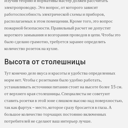
Изучив теорию и нормативы мастер должен рассчитать
электропроводку. Это вопрос, от которого зависит
работоспособность электрической схемы и приборов,
располагаемых в этом помещении. Кроме того, это вопрос
пожарной безопасности. Правильный расчет не допустит
короткого замыкания и возгорания проводов в цепи. Чтобы это
было сделано грамотно, требуется заранее определить
количество розеток на кухне.
Высота от столешницы
Тут конечно дело вкуса и красоты и удобства определенных
норм нет. Чтобы с розетками было удобно работать,
устанавливать источники питания стоит на высоте более 15 см.
от верхнего края столешницы. Специалисты не советуют
ставить розетки в этой зоне слишком высоко над поверхностью,
так как фартук – место, которое сразу бросается в глаза. А
большое количество торчащих постоянно включенных
потребителей не сделают ваш интерьер лучше.