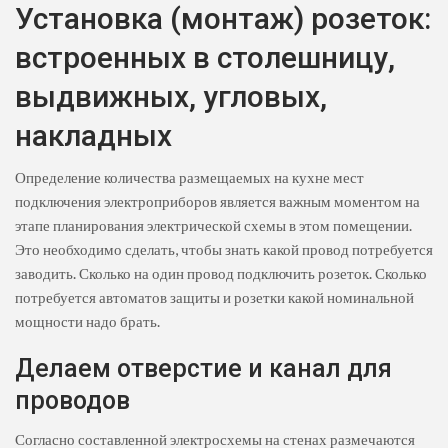
Установка (монтаж) розеток:
встроенных в столешницу,
выдвижных, угловых,
накладных
Определение количества размещаемых на кухне мест
подключения электроприборов является важным моментом на
этапе планирования электрической схемы в этом помещении.
Это необходимо сделать, чтобы знать какой провод потребуется
заводить. Сколько на один провод подключить розеток. Сколько
потребуется автоматов защиты и розетки какой номинальной
мощности надо брать.
Делаем отверстие и канал для
проводов
Согласно составленной электросхемы на стенах размечаются