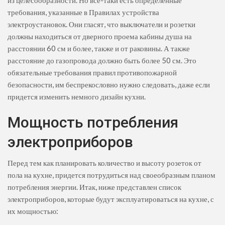
из целесообразности. Но все-таки есть определенные
требования, указанные в Правилах устройства
электроустановок. Они гласят, что выключатели и розетки
должны находиться от дверного проема кабины душа на
расстоянии 60 см и более, также и от раковины. А также
расстояние до газопровода должно быть более 50 см. Это
обязательные требования правил противопожарной
безопасности, им беспрекословно нужно следовать, даже если
придется изменить немного дизайн кухни.
Мощность потребления
электроприборов
Перед тем как планировать количество и высоту розеток от
пола на кухне, придется потрудиться над своеобразным планом
потребления энергии. Итак, ниже представлен список
электроприборов, которые будут эксплуатироваться на кухне, с
их мощностью: