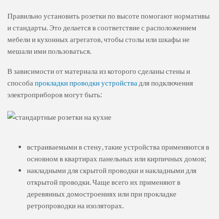
Правильно установить розетки по высоте помогают нормативы
и стандарты. Это делается в соответствие с расположением
мебели и кухонных агрегатов, чтобы столы или шкафы не
мешали ими пользоваться.
В зависимости от материала из которого сделаны стены и
способа
прокладки проводки устройства
для подключения
электроприборов могут быть:
встраиваемыми в стену, такие устройства применяются в
основном в квартирах панельных или кирпичных домов;
накладными для скрытой проводки и накладными для
открытой проводки. Чаще всего их применяют в
деревянных домостроениях или при прокладке
ретропроводки на изоляторах.