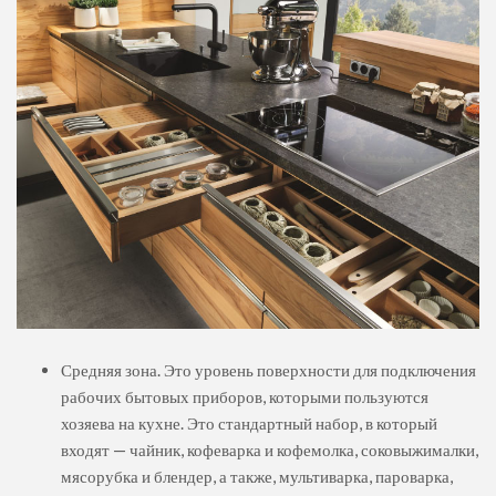
Средняя зона. Это уровень поверхности для подключения
рабочих бытовых приборов, которыми пользуются
хозяева на кухне. Это стандартный набор, в который
входят — чайник, кофеварка и кофемолка, соковыжималки,
мясорубка и блендер, а также, мультиварка, пароварка,