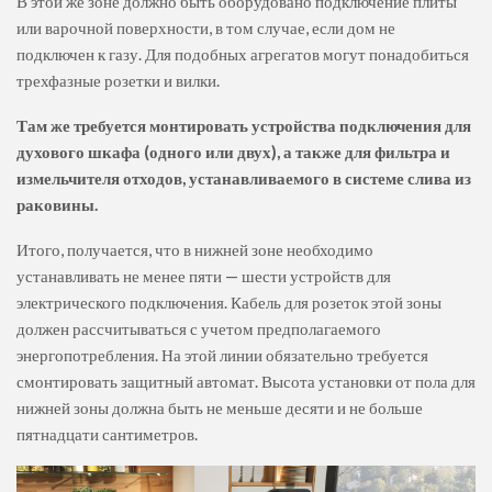
В этой же зоне должно быть оборудовано подключение плиты
или варочной поверхности, в том случае, если дом не
подключен к газу. Для подобных агрегатов могут понадобиться
трехфазные розетки и вилки.
Там же требуется монтировать устройства подключения для
духового шкафа (одного или двух), а также для фильтра и
измельчителя отходов, устанавливаемого в системе слива из
раковины.
Итого, получается, что в нижней зоне необходимо
устанавливать не менее пяти — шести устройств для
электрического подключения. Кабель для розеток этой зоны
должен рассчитываться с учетом предполагаемого
энергопотребления. На этой линии обязательно требуется
смонтировать защитный автомат. Высота установки от пола для
нижней зоны должна быть не меньше десяти и не больше
пятнадцати сантиметров.