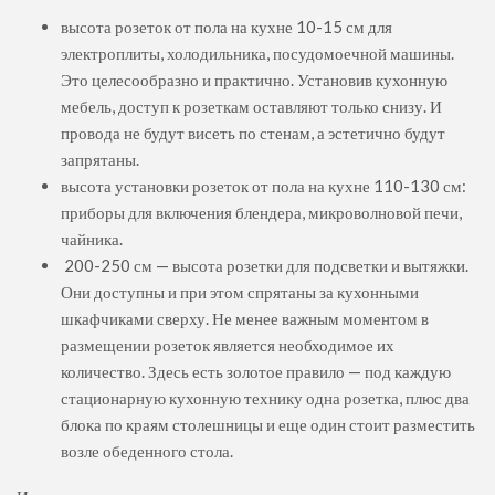
высота розеток от пола на кухне 10-15 см для
электроплиты, холодильника, посудомоечной машины.
Это целесообразно и практично. Установив кухонную
мебель, доступ к розеткам оставляют только снизу. И
провода не будут висеть по стенам, а эстетично будут
запрятаны.
высота установки розеток от пола на кухне 110-130 см:
приборы для включения блендера, микроволновой печи,
чайника.
200-250 см — высота розетки для подсветки и вытяжки.
Они доступны и при этом спрятаны за кухонными
шкафчиками сверху. Не менее важным моментом в
размещении розеток является необходимое их
количество. Здесь есть золотое правило — под каждую
стационарную кухонную технику одна розетка, плюс два
блока по краям столешницы и еще один стоит разместить
возле обеденного стола.