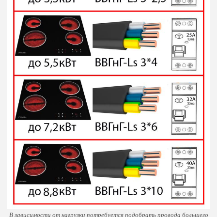
В зависимости от нагрузки потребуется подобрать провода большего