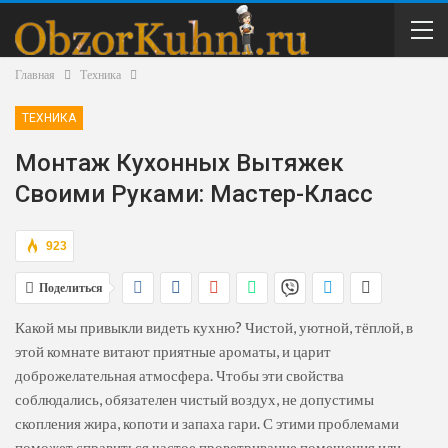
Главная
Техника
ТЕХНИКА
Монтаж Кухонных Вытяжек
Своими Руками: Мастер-Класс
923
Поделиться
Какой мы привыкли видеть кухню? Чистой, уютной, тёплой, в
этой комнате витают приятные ароматы, и царит
доброжелательная атмосфера. Чтобы эти свойства
соблюдались, обязателен чистый воздух, не допустимы
скопления жира, копоти и запаха гари. С этими проблемами
поможет справиться частое проветривание помещения или