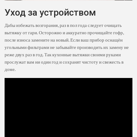
Уход за устройством
Дабы избежать возгорания, раз в пол года следует очищать
вытяжку от гари. Осторожно и аккуратно прочищайте гофр,
после износа замените на новый. Если ваш прибор оснащён
угольными фильтрами не забывайте производить их замену не
реже двух раз в год. Так кухонные вытяжки своими руками
прослужат вам ни один год и сохранят чистоту и свежесть в
доме.