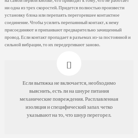
на самой первой кнопке, что приводит к тому, что не работает
ни одна из трех скоростей. Придется полностью произвести
установку блока или перепаять перегоревшее контактное
соединение. Чтобы усилить перепаянный контакт, к нему
присоединяют и припаивают предварительно зачищенный
провод. Если контакт пропадает в разъемах из-за постоянной и
сильной вибрации, то их передергивают заново.
Если вытяжка не включается, необходимо
выяснить, есть ли на шнуре питания
механические повреждения. Расплавленная
изоляция и специфический запах четко
указывают на то, что шнур перегорел.