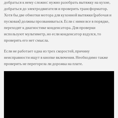
добраться к нему сложно: нужно разобрать вытяжку на кухне,
добраться до электродвигателя и проверить трансформатор.
Хотя бы две обмотки мотора для кухонной вытяжки (рабочая и
пусковая) должны прозваниваться. Если с ними все в порядке,
переходят к диагностике конденсатора. Для проверки
используют мультиметр, но если конденсатор вздулся, то
проверять его нет смысла.
Если не работает одна из трех скоростей, причину
неисправности ищут в кнопке включения. Необходимо также
проверить не перегорела ли дорожка на плате.