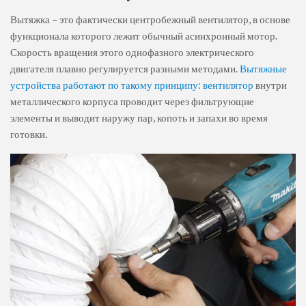
Вытяжка – это фактически центробежный вентилятор, в основе
функционала которого лежит обычный асинхронный мотор.
Скорость вращения этого однофазного электрического
двигателя плавно регулируется разными методами.
Вытяжные
устройства работают по такому принципу: вентилятор
внутри
металлического корпуса проводит через фильтрующие
элементы и выводит наружу пар, копоть и запахи во время
готовки.