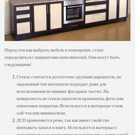
Перед тем как выбрать мебель в помещение, стоит
определиться с вариантами наполнителей. Они могут быть
следующими:
Стекло считается достаточно хрупким вариантом, но
закаленный тип материала подходит даже для
использования на нижних фасадных частях. На
поверхность из стекла наносятся орнаменты, фото или
пленочные покрытия. Используется в интерьере стиля
хай-тек или минимализм.
ДСП применяется реже, так как имеет свойство
впитывать запахи и влагу. Используется материал с
дополнительным покрытием из пленки или с ламинацией.