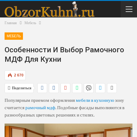
Главная
Мебель
МЕБЕЛЬ
Особенности И Выбор Рамочного
МДФ Для Кухни
2 670
Поделиться
Популярным приемом оформления
мебели в кухонную
зону
считается
рамочный мдф
. Подобные фасады выполняются в
разнообразных цветовых решениях и стилях.