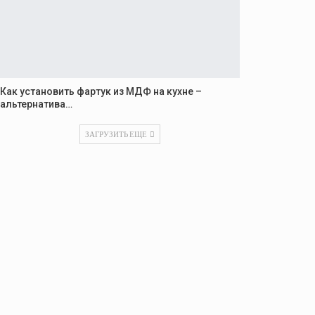
Как установить фартук из МДФ на кухне –
альтернатива…
ЗАГРУЗИТЬ ЕЩЕ