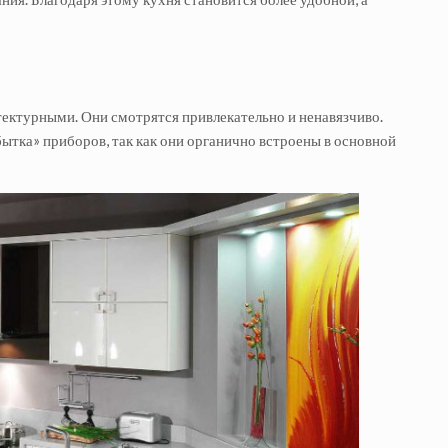
ектурными. Они смотрятся привлекательно и ненавязчиво.
бытка» приборов, так как они органично встроены в основной