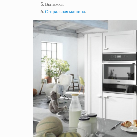
Вытяжка.
Стиральная машина
.