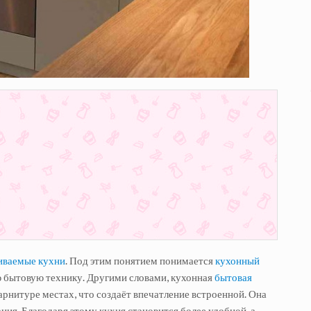
иваемые кухни
. Под этим понятием понимается
кухонный
ю бытовую технику. Другими словами, кухонная
бытовая
арнитуре местах, что создаёт впечатление встроенной. Она
ния. Благодаря этому кухня становится более удобной, а