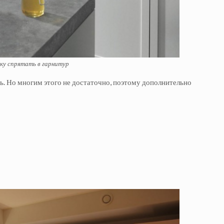
у спрятать в гарнитур
сь. Но многим этого не достаточно, поэтому дополнительно