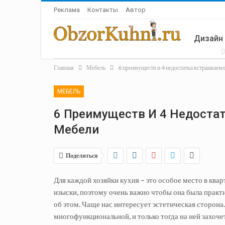
Реклама
Контакты
Автор
Дизайн
Главная
Мебель
6 преимуществ и 4 недостатка встраиваем
Летняя 
МЕБЕЛЬ
6 Преимуществ И 4 Недоста
Мебели
Поделиться
Для каждой хозяйки кухня – это особое место в ква
изыски, поэтому очень важно чтобы она была практ
об этом. Чаще нас интересует эстетическая сторона.
многофункциональной, и только тогда на ней захоче