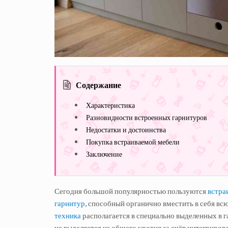
Содержание
Характеристика
Разновидности встроенных гарнитуров
Недостатки и достоинства
Покупка встраиваемой мебели
Заключение
Сегодня большой популярностью пользуются
встра
гарнитур
, способный органично вместить в себя вс
техника
располагается в специально выделенных в г
не выделяется из общего уровня за счёт интегрирова