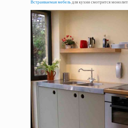
Встраиваемая мебель
для кухни смотрится монолит