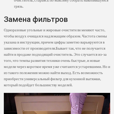
очиститель, стараясь по максиму собрать накопившуюся
грязь.
Замена фильтров
Одноразовые угольные и жировые очистители меняют часто,
чтобы воздух очищался надлежащим образом. Частота смены
указана в инструкции, причем цифры заметно варьируются в
зависимости от производителя.Бывает так, что не получается
найти в продаже подходящий очиститель. Это случается из-за
того, что темпы развития техники очень быстрые, и новые
модели через короткое время уже считаются устаревшими. Но и
из такого положения можно найти выход. Есть возможность
приобрести универсальный фильтр для кухонной вытяжки,
который подойдет большинству моделей.