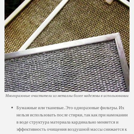
Многоразовые очистители из металлы более надежны в использовании
Бумажные или тканевые. Это одноразовые фильтры. Их
нельзя использовать после стирки, так как при намокании
в воде структура материала кардинально меняется и
эффективность очищения воздушной массы снижается к