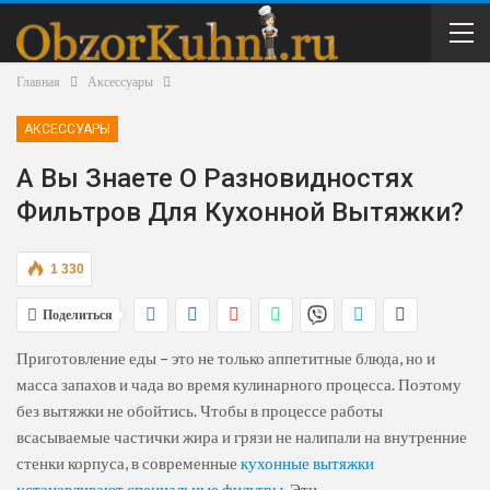
Главная
Аксессуары
АКСЕССУАРЫ
А Вы Знаете О Разновидностях
Фильтров Для Кухонной Вытяжки?
1 330
Поделиться
Приготовление еды – это не только аппетитные блюда, но и
масса запахов и чада во время кулинарного процесса. Поэтому
без вытяжки не обойтись. Чтобы в процессе работы
всасываемые частички жира и грязи не налипали на внутренние
стенки корпуса, в современные
кухонные вытяжки
устанавливают специальные фильтры
. Эти