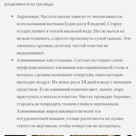
разделяются на три вида:
Акриловые. Частота мытья зависит от интенсивности
использования вытяжки (один раз в 4 недели). Стирку
осуществляют в теплой мыльной воде. После мытья их
нельзя отжимать, а просто промокнуть сухой тканью. Эти
элементы хрупкие, поэтому частой очистки не
выдерживают.
Алюминиевые или стальные. Состоят из тонких слоев
перфорированного алюминия или оцинкованной стали, в
которых сделаны маленькие отверстия, через которые
проходит воздух. Их моют раз в 14 дней в воде с моющим
средством. Если алюминий поменял цвет, значит, пора
приступать к мытью и очистке. Чистку проводят бережно,
стараясь не повредить тонким слоям и перемычкам.
Алюминиевые жироулавливатели моют и в
посудомоечной машине, только располагать их нужно
строго по вертикали, чтобы отверстия не засорялись.