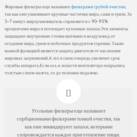
Жировые фильтры еще называют
фильтрами грубой очистки
,
так как они улавливают крупные частички жира, сажи и грязи. За
5-7 минут жироулавливатель справляется с 90-95%
процентами жира и поглощает кухонные запахи.Эти элементы
защищают внутренние стенки вытяжки и воздуховод от
оседания жира, грязи и побочных продуктов горения. Также
важной функцией является защита двигателя от наслоения
жировых загрязнений.А это в свою очередь увеличит срок
службы аппарата.Если ось и лопасти вентилятора покрылись
толстым слоем налета, то до поломки недалеко.
Угольные фильтры еще называют
сорбционными фильтрами тонкой очистки, так
как они ликвидируют запахи, которыми
сопровождается каждое приготовление пищи.