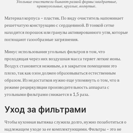
Угольные очистители бывают разной формы: квадратные,
прямоугольные, круглые, вогнутые.
Материал корпуса – пластик. По виду очиститель напоминает
решетчатую конструкцию с сердцевиной. В тонкой сетке
находится порошок или гранулы активированного угля, которые
поглощают газообразные загрязнения.
Минус использования угольных фильтров в том, что
проходящая через них воздушная масса теряет легкие ионы.
Воздух становится неживым, а в закрытом помещении это
плохо, так как озон должен образовываться естественным
образом. Из недостатков нужно еще упомянуть о том, что в
режиме рециркуляции производительность аппарата с
угольными фильтрами снижается в 1,5 раза.
Уход за фильтрами
Чтобы кухонная вытяжка служила долго, нужно позаботиться о
надлежащем уходе за ее комплектующими. Фильтры – это не