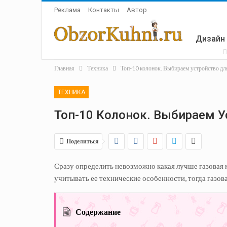
Реклама
Контакты
Автор
Дизайн
Главная
Техника
Топ-10 колонок. Выбираем устройство дл
Летняя 
ТЕХНИКА
Топ-10 Колонок. Выбираем У
Поделиться
Сразу определить невозможно какая лучше газовая 
учитывать ее технические особенности, тогда газов
Содержание