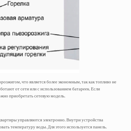
розжигом, что является более экономным, так как топливо не
ботают от сети или с использованием батареек. Если
можно приобретать сетевую модель.
квартиры управляются электронно. Внутри устройства
ать температуру воды. Для этого используется панель.