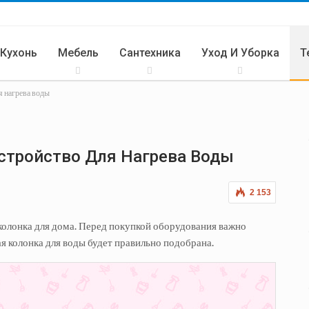
 Кухонь
Мебель
Сантехника
Уход И Уборка
Т
я нагрева воды
Кухня
стройство Для Нагрева Воды
2 153
колонка для дома. Перед покупкой оборудования важно
ая колонка для воды будет правильно подобрана.