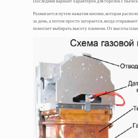
Последний вариант характерен для горелок с пьезо
Разжигается путем нажатия кнопки, которая распо
за день, а потом просто загорается, когда открываю
помогает выбирать высоту пламени. От высоты плам