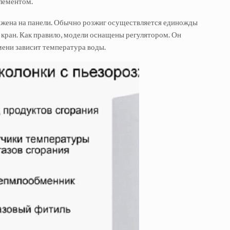
элементом.
ложена на панели. Обычно розжиг осуществляется единожды
т кран. Как правило, модели оснащены регулятором. Он
ени зависит температура воды.