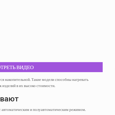
ТРЕТЬ ВИДЕО
тся накопительной. Такие модели способны нагревать
 изделий в их высоко стоимости.
ывают
т с автоматическим и полуавтоматическим режимом.