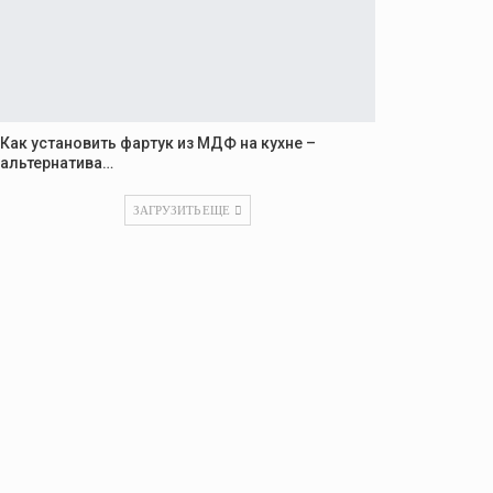
Как установить фартук из МДФ на кухне –
альтернатива…
ЗАГРУЗИТЬ ЕЩЕ