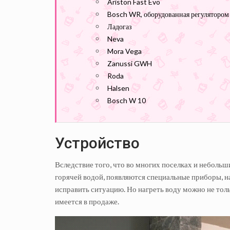
Ariston Fast Evo
Bosch WR, оборудованная регулятором
Ладогаз
Neva
Mora Vega
Zanussi GWH
Roda
Halsen
Bosch W 10
Устройство
Вследствие того, что во многих поселках и неболь
горячей водой, появляются специальные приборы, н
исправить ситуацию. Но нагреть воду можно не тольк
имеется в продаже.