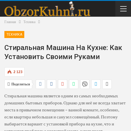
Главная
Техника
ТЕХНИКА
Стиральная Машина На Кухне: Как
Установить Своими Руками
2 123
Поделиться
Стиральная машина является одним из самых необходимых
домашних бытовых приборов. Однако для неё не всегда хватает
места в привычном помещении – ванной комнате, особенно,
если квартира небольшая и санузел совмещённый. Поэтому
выбирается вариант с установкой прибора на кухне, что и
устраняет проблему с нехваткой места, и повышает