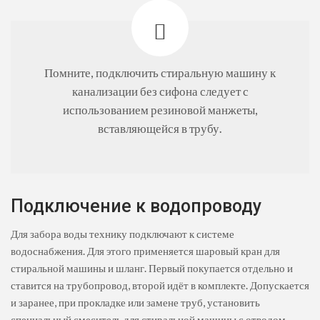
Помните, подключить стиральную машину к
канализации без сифона следует с
использованием резиновой манжеты,
вставляющейся в трубу.
Подключение к водопроводу
Для забора воды технику подключают к системе
водоснабжения. Для этого применяется шаровый кран для
стиральной машины и шланг. Первый покупается отдельно и
ставится на трубопровод, второй идёт в комплекте. Допускается
и заранее, при прокладке или замене труб, установить
специальный смеситель для стиральной машины с отводом.