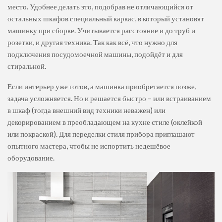
место. Удобнее делать это, подобрав не отличающийся от
остальных шкафов специальный каркас, в который установят
машинку при сборке. Учитывается расстояние и до труб и
розетки, и другая техника. Так как всё, что нужно для
подключения посудомоечной машины, подойдёт и для
стиральной.
Если интерьер уже готов, а машинка приобретается позже,
задача усложняется. Но и решается быстро – или встраиванием
в шкаф (тогда внешний вид техники неважен) или
декорированием в преобладающем на кухне стиле (оклейкой
или покраской). Для переделки стиля прибора приглашают
опытного мастера, чтобы не испортить недешёвое
оборудование.