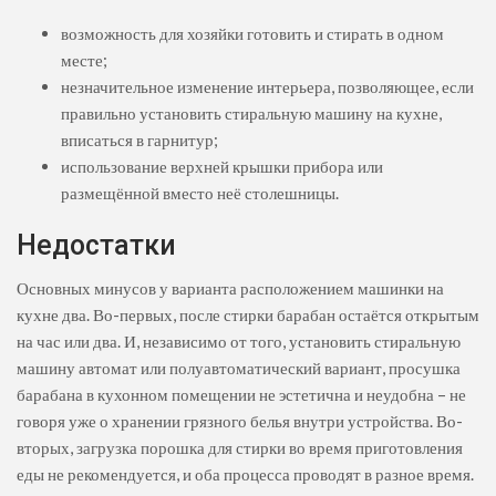
возможность для хозяйки готовить и стирать в одном
месте;
незначительное изменение интерьера, позволяющее, если
правильно установить стиральную машину на кухне,
вписаться в гарнитур;
использование верхней крышки прибора или
размещённой вместо неё столешницы.
Недостатки
Основных минусов у варианта расположением машинки на
кухне два. Во-первых, после стирки барабан остаётся открытым
на час или два. И, независимо от того, установить стиральную
машину автомат или полуавтоматический вариант, просушка
барабана в кухонном помещении не эстетична и неудобна – не
говоря уже о хранении грязного белья внутри устройства. Во-
вторых, загрузка порошка для стирки во время приготовления
еды не рекомендуется, и оба процесса проводят в разное время.