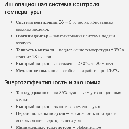
Инновационная система контроля
температуры
Система вентиляции E6
— 6 точно калиброванных
верхних заслонок
Нижний дампер
— запатентованная система подачи
воздуха
Точность контроля
— поддержание температуры ±3°C в
течение 18+ часов
Быстрый нагрев
— достижение 370°C за 20 минут
Медленное томление
— стабильная работа при 110°C
Энергоэффективность и экономия
Теплоудержание
— на 35% лучше, чем у традиционных
камодо
Быстрый нагрев
— экономия времени и угля
Переиспользование угля
— возможность повторного
использования недогоревшего угля
Минимальные теплопотери
— эффективное