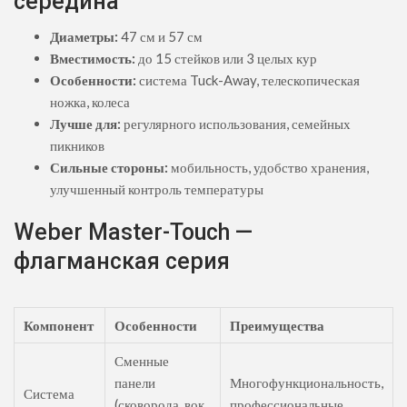
середина
Диаметры:
47 см и 57 см
Вместимость:
до 15 стейков или 3 целых кур
Особенности:
система Tuck-Away, телескопическая
ножка, колеса
Лучше для:
регулярного использования, семейных
пикников
Сильные стороны:
мобильность, удобство хранения,
улучшенный контроль температуры
Weber Master-Touch —
флагманская серия
Компонент
Особенности
Преимущества
Сменные
панели
Многофункциональность,
Система
(сковорода, вок,
профессиональные