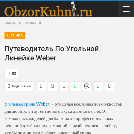
Главная
Техника
ТЕХНИКА
Путеводитель По Угольной
Линейке Weber
63
Поделиться
Угольные грили Weber
— это целая вселенная возможностей
для любителей аутентичного вкуса дымного огня. От
компактных моделей для балкона до профессиональных
решений для больших компаний — разберем всю линейку,
чтобы помочь вам выбрать идеальный гриль.