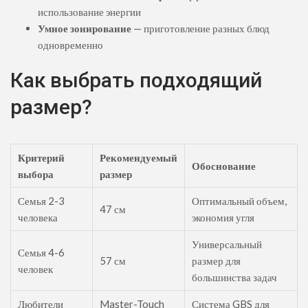
использование энергии
Умное зонирование
— приготовление разных блюд
одновременно
Как выбрать подходящий
размер?
Критерий
Рекомендуемый
Обоснование
выбора
размер
Семья 2-3
Оптимальный объем,
47 см
человека
экономия угля
Универсальный
Семья 4-6
57 см
размер для
человек
большинства задач
Любители
Master-Touch
Система GBS для