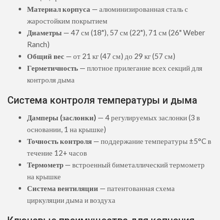
Материал корпуса
— алюминизированная сталь с
жаростойким покрытием
Диаметры
— 47 см (18"), 57 см (22"), 71 см (26" Weber
Ranch)
Общий вес
— от 21 кг (47 см) до 29 кг (57 см)
Герметичность
— плотное прилегание всех секций для
контроля дыма
Система контроля температуры и дыма
Дамперы (заслонки)
— 4 регулируемых заслонки (3 в
основании, 1 на крышке)
Точность контроля
— поддержание температуры ±5°C в
течение 12+ часов
Термометр
— встроенный биметаллический термометр
на крышке
Система вентиляции
— патентованная схема
циркуляции дыма и воздуха