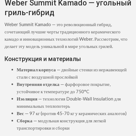
Weber Summit Kamado — угольный
гриль-гибрид
Weber Summit Kamado — это революционный гибрид,
сочетающий лучшие черты традиционного керамического
камадо и инновационных технологий Weber. Рассмотрим, что
делает эту модель уникальной в мире угольных грилей.
Конструкция и материалы
Материал корпуса
— двойные стенки из нержавеющей
стали с воздушной прослойкой
Внутренняя отделка
— фарфоровое покрытие,
устойчивое к температуре до 750°C
Изоляция
— технология Double-Wall Insulation для
минимальных теплопотерь
Вес
— 97 кг (против 45-70 кг у керамических аналогов)
Сборка
— модульная конструкция для легкой
транспортировки и сборки