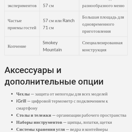
экспериментов
57 см
разнообразного меню
Большая площадь для
Частые
57 см или Ranch
одновременного
приемы гостей
71 см
приготовления
Smokey
Специализированная
Копчение
Mountain
конструкция
Аксессуары и
дополнительные опции
Чехлы
— защита от непогоды для всех моделей
iGrill
— цифровой термометр с подключением к
смартфону
Столы и тележки
— организации рабочего пространства
Наборы инструментов
— щипцы, лопатки, щетки
Системы хранения угля
— ведра и контейнеры