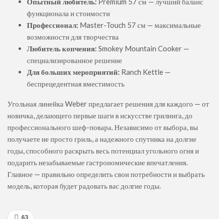
Опытный любитель:
Premium 57 см — лучший баланс
функционала и стоимости
Профессионал:
Master-Touch 57 см — максимальные
возможности для творчества
Любитель копчения:
Smokey Mountain Cooker —
специализированное решение
Для больших мероприятий:
Ranch Kettle —
беспрецедентная вместимость
Угольная линейка Weber предлагает решения для каждого — от
новичка, делающего первые шаги в искусстве грилинга, до
профессионального шеф-повара. Независимо от выбора, вы
получаете не просто гриль, а надежного спутника на долгие
годы, способного раскрыть весь потенциал угольного огня и
подарить незабываемые гастрономические впечатления.
Главное — правильно определить свои потребности и выбрать
модель, которая будет радовать вас долгие годы.
63