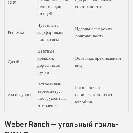
GBS
решетка для
возможности
овощей)
Чугунная с
Идеальная корочка,
Решетка
фарфоровым
долговечность
покрытием
Цветные
крышки,
Эстетика, премиальный
Дизайн
деревянные
вид
ручки
Встроенный
Готовность к
термометр,
Аксессуары
использованию «из
инструменты в
коробки»
комплекте
Weber Ranch — угольный гриль-