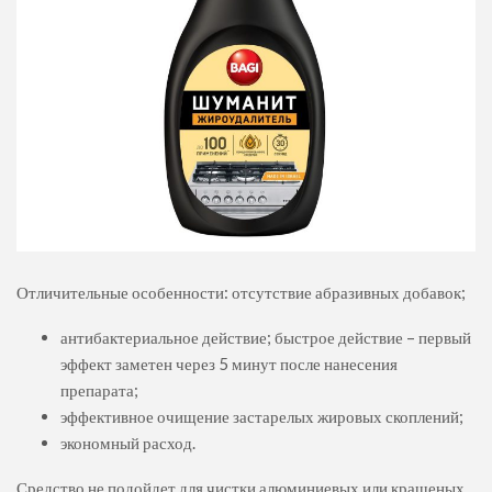
Отличительные особенности: отсутствие абразивных добавок;
антибактериальное действие; быстрое действие – первый
эффект заметен через 5 минут после нанесения
препарата;
эффективное очищение застарелых жировых скоплений;
экономный расход.
Средство не подойдет для чистки алюминиевых или крашеных