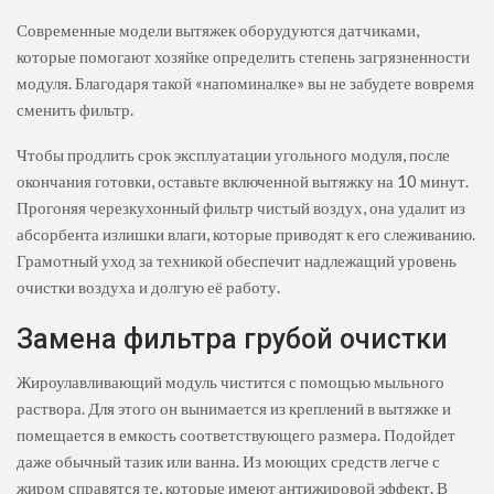
Современные модели вытяжек оборудуются датчиками,
которые помогают хозяйке определить степень загрязненности
модуля. Благодаря такой «напоминалке» вы не забудете вовремя
сменить фильтр.
Чтобы продлить срок эксплуатации угольного модуля, после
окончания готовки, оставьте включенной вытяжку на 10 минут.
Прогоняя черезкухонный фильтр чистый воздух, она удалит из
абсорбента излишки влаги, которые приводят к его слеживанию.
Грамотный уход за техникой обеспечит надлежащий уровень
очистки воздуха и долгую её работу.
Замена фильтра грубой очистки
Жироулавливающий модуль чистится с помощью мыльного
раствора. Для этого он вынимается из креплений в вытяжке и
помещается в емкость соответствующего размера. Подойдет
даже обычный тазик или ванна. Из моющих средств легче с
жиром справятся те, которые имеют антижировой эффект. В