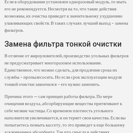
Если в оборудовании установлен одноразовый модуль, то мыть
его не рекомендуется. Несмотря на то, что такие действия
возможны, их очистка приведет к значительному ухудшению
улавливающих свойств. В таких случаях лучший выход – замена
фильтров.
Замена фильтра тонкой очистки
В отличие от жироуловителей, производство угольных фильтров
не предусматривает многоразовое использование.
Единственное, что можно сделать, для продления срока их
службы – пропылесосить. Но если срок эксплуатации модуля
тонкой очистки закончился – его нужно заменить.
Причина этого — сам принцип работы фильтра. По мере
очищения воздуха, абсорбирующие вещества притягивают к
себе мелкие частицы. Со временем плотность угольного
наполнителя увеличивается, и он теряет свои качества. Если вы
попытаетесь помыть кассету, то это приведет к еще большему
«склеиванию» абсорбента. Так что смысла в действиях