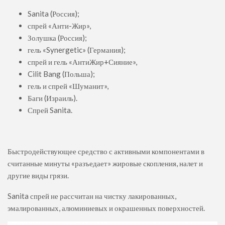
Sanita (Россия);
спрей «Анти-Жир»,
Золушка (Россия);
гель «Synergetic» (Германия);
спрей и гель «АнтиЖир+Сияние»,
Cilit Bang (Польша);
гель и спрей «Шуманит»,
Баги (Израиль).
Спрей Sanita.
Быстродействующее средство с активными компонентами в
считанные минуты «разъедает» жировые скопления, налет и
другие виды грязи.
Sanita спрей не рассчитан на чистку лакированных,
эмалированных, алюминиевых и окрашенных поверхностей.