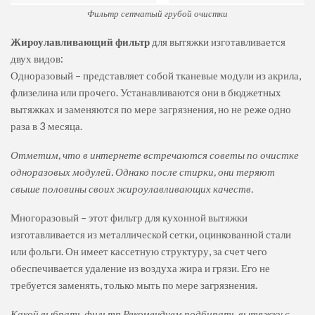
Фильтр сетчатый грубой очистки
Жироулавливающий фильтр
для вытяжки изготавливается
двух видов:
Одноразовый – представляет собой тканевые модули из акрила,
флизелина или прочего. Устанавливаются они в бюджетных
вытяжках и заменяются по мере загрязнения, но не реже одно
раза в 3 месяца.
Отметим, что в интернете встречаются советы по очистке
одноразовых модулей. Однако после стирки, они теряют
свыше половины своих жироулавливающих качеств.
Многоразовый – этот фильтр для кухонной вытяжки
изготавливается из металлической сетки, оцинкованной стали
или фольги. Он имеет кассетную структуру, за счет чего
обеспечивается удаление из воздуха жира и грязи. Его не
требуется заменять, только мыть по мере загрязнения.
Какой выбрать фильтр Рекомендуем подбирать вытяжку с