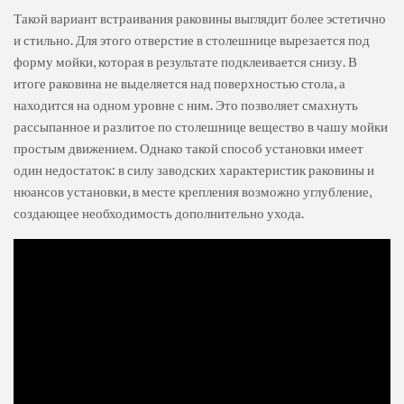
Такой вариант встраивания раковины выглядит более эстетично
и стильно. Для этого отверстие в столешнице вырезается под
форму мойки, которая в результате подклеивается снизу. В
итоге раковина не выделяется над поверхностью стола, а
находится на одном уровне с ним. Это позволяет смахнуть
рассыпанное и разлитое по столешнице вещество в чашу мойки
простым движением. Однако такой способ установки имеет
один недостаток: в силу заводских характеристик раковины и
нюансов установки, в месте крепления возможно углубление,
создающее необходимость дополнительно ухода.