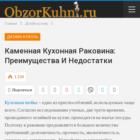
Главная
Дизайн кухонь
ДИЗАЙН КУХОНЬ
Каменная Кухонная Раковина:
Преимущества И Недостатки
1 230
Поделиться
Кухонная мойка
– одно из приспособлений, используемых чаще
всего. Согласно исследованиям ученых, две трети времени,
проводимого хозяйкой на кухне, приходится на мытье посуды.
Поэтому к раковине предъявляется большое количество
требований: долговечность, прочность, экологичность и,
конечно же, эстетичность. Устройства из нержавейки