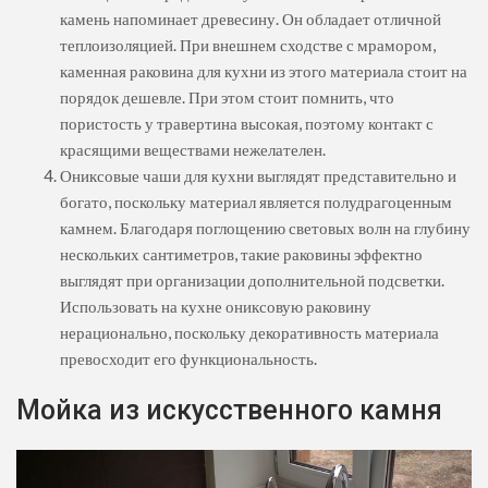
камень напоминает древесину. Он обладает отличной
теплоизоляцией. При внешнем сходстве с мрамором,
каменная раковина для кухни из этого материала стоит на
порядок дешевле. При этом стоит помнить, что
пористость у травертина высокая, поэтому контакт с
красящими веществами нежелателен.
Ониксовые чаши для кухни выглядят представительно и
богато, поскольку материал является полудрагоценным
камнем. Благодаря поглощению световых волн на глубину
нескольких сантиметров, такие раковины эффектно
выглядят при организации дополнительной подсветки.
Использовать на кухне ониксовую раковину
нерационально, поскольку декоративность материала
превосходит его функциональность.
Мойка из искусственного камня