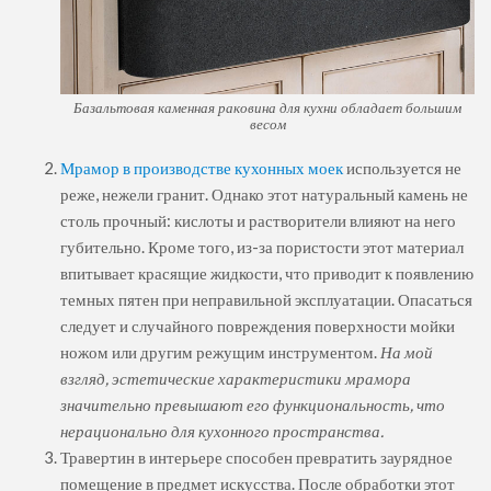
Базальтовая каменная раковина для кухни обладает большим
весом
Мрамор в производстве кухонных моек
используется не
реже, нежели гранит. Однако этот натуральный камень не
столь прочный: кислоты и растворители влияют на него
губительно. Кроме того, из-за пористости этот материал
впитывает красящие жидкости, что приводит к появлению
темных пятен при неправильной эксплуатации. Опасаться
следует и случайного повреждения поверхности мойки
ножом или другим режущим инструментом.
На мой
взгляд, эстетические характеристики мрамора
значительно превышают его функциональность, что
нерационально для кухонного пространства.
Травертин в интерьере способен превратить заурядное
помещение в предмет искусства. После обработки этот