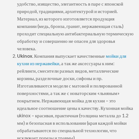
удобство, изящество, элегантность в паре с японской
природой, традициями, архитектурой и историей.
Материал, из которого изготовляется продукция
компании (медь, бронза, гранит, нержавеющая сталь)
проходит специальную антибактериальную термическую
обработку и совершенно не опасен для здоровья
человека.
Ukinox
. Компания выпускает качественные
мойки для
кухни из нержавейки
, а так же аксессуары к ним:
рейлинги, смесители разных видов, металлические
корзины, разделочные доски, сифоны и пр.
Изготавливаются модели с матовой и полированной
поверхностями, а так же с новаторским «льняным»
покрытием. Нержавеющая мойка для кухни – это
идеальное соотношение цены к качеству. Кухонная мойка
ukinox – красивая, практичная (толщина металла до 1.2
мм) и безопасная в использовании (края каждой мойки
обрабатываются по специальной технологии, что
исключает порезы и травмы).