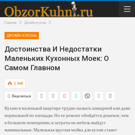
Главная
Дизайн кухонь
ДИЗАЙН КУХОНЬ
Достоинства И Недостатки
Маленьких Кухонных Моек: О
Самом Главном
1 346
Поделиться
Кухню в маленькой квартире трудно назвать шикарной или даже
нормальной по площади. Но ее ремонт обойдётся дешевле, чем
в большом помещении, и затраты на мебель выйдут
минимальные. Маленькая круглая мойка для кухни станет