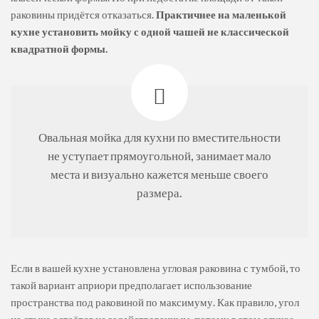
раковины придётся отказаться.
Практичнее на маленькой
кухне установить мойку с одной чашей не классической
квадратной формы.
Овальная мойка для кухни по вместительности
не уступает прямоугольной, занимает мало
места и визуально кажется меньше своего
размера.
Если в вашей кухне установлена угловая раковина с тумбой, то
такой вариант априори предполагает использование
пространства под раковиной по максимуму. Как правило, угол
на стыке остаётся не задействованным, потому в этом случае