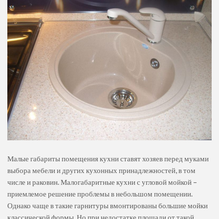
Малые габариты помещения кухни ставят хозяев перед муками
выбора мебели и других кухонных принадлежностей, в том
числе и раковин. Малогабаритные кухни с угловой мойкой –
приемлемое решение проблемы в небольшом помещении.
Однако чаще в такие гарнитуры вмонтированы большие мойки
классической формы. Но при недостатке площади от такой