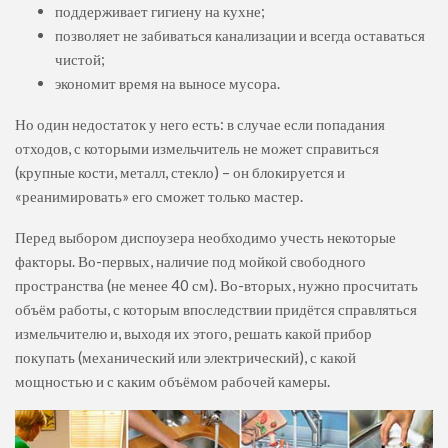
поддерживает гигиену на кухне;
позволяет не забиваться канализации и всегда оставаться
чистой;
экономит время на выносе мусора.
Но один недостаток у него есть: в случае если попадания
отходов, с которыми измельчитель не может справиться
(крупные кости, металл, стекло) – он блокируется и
«реанимировать» его сможет только мастер.
Перед выбором диспоузера необходимо учесть некоторые
факторы. Во-первых, наличие под мойкой свободного
пространства (не менее 40 см). Во-вторых, нужно просчитать
объём работы, с которым впоследствии придётся справляться
измельчителю и, выходя их этого, решать какой прибор
покупать (механический или электрический), с какой
мощностью и с каким объёмом рабочей камеры.