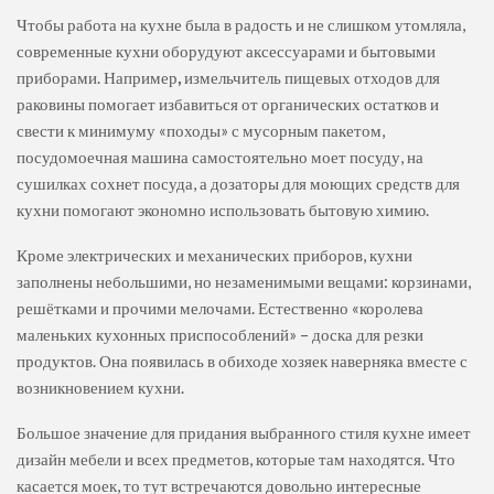
Чтобы работа на кухне была в радость и не слишком утомляла,
современные кухни оборудуют аксессуарами и бытовыми
приборами. Например
,
измельчитель пищевых отходов для
раковины помогает избавиться от органических остатков и
свести к минимуму «походы» с мусорным пакетом,
посудомоечная машина самостоятельно моет посуду, на
сушилках сохнет посуда, а дозаторы для моющих средств для
кухни помогают экономно использовать бытовую химию.
Кроме электрических и механических приборов, кухни
заполнены небольшими, но незаменимыми вещами: корзинами,
решётками и прочими мелочами. Естественно «королева
маленьких кухонных приспособлений» – доска для резки
продуктов. Она появилась в обиходе хозяек наверняка вместе с
возникновением кухни.
Большое значение для придания выбранного стиля кухне имеет
дизайн мебели и всех предметов, которые там находятся. Что
касается моек, то тут встречаются довольно интересные