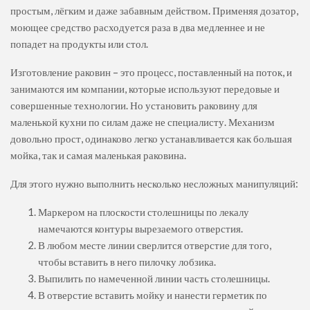
простым, лёгким и даже забавным действом. Применяя дозатор,
моющее средство расходуется раза в два медленнее и не
попадет на продукты или стол.
Изготовление раковин – это процесс, поставленный на поток, и
занимаются им компании, которые используют передовые и
совершенные технологии. Но установить раковину для
маленькой кухни по силам даже не специалисту. Механизм
довольно прост, одинаково легко устанавливается как большая
мойка, так и самая маленькая раковина.
Для этого нужно выполнить несколько несложных манипуляций:
Маркером на плоскости столешницы по лекалу
намечаются контуры вырезаемого отверстия.
В любом месте линии сверлится отверстие для того,
чтобы вставить в него пилочку лобзика.
Выпилить по намеченной линии часть столешницы.
В отверстие вставить мойку и нанести герметик по