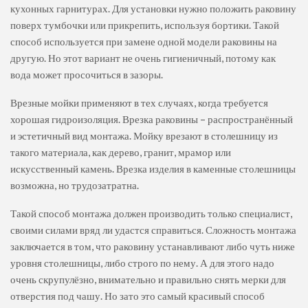
кухонных гарнитурах. Для установки нужно положить раковину
поверх тумбочки или прикрепить, используя бортики. Такой
способ используется при замене одной модели раковины на
другую. Но этот вариант не очень гигиеничный, потому как
вода может просочиться в зазоры.
Врезные мойки применяют в тех случаях, когда требуется
хорошая гидроизоляция. Врезка раковины – распространённый
и эстетичный вид монтажа. Мойку врезают в столешницу из
такого материала, как дерево, гранит, мрамор или
искусственный камень. Врезка изделия в каменные столешницы
возможна, но трудозатратна.
Такой способ монтажа должен производить только специалист,
своими силами вряд ли удастся справиться. Сложность монтажа
заключается в том, что раковину устанавливают либо чуть ниже
уровня столешницы, либо строго по нему. А для этого надо
очень скрупулёзно, внимательно и правильно снять мерки для
отверстия под чашу. Но зато это самый красивый способ