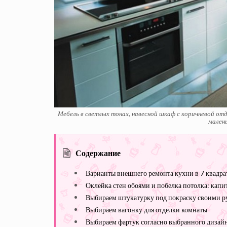
Мебель в светлых тонах, навесной шкаф с коричневой отд
малень
Содержание
Варианты внешнего ремонта кухни в 7 квадра
Оклейка стен обоями и побелка потолка: капи
Выбираем штукатурку под покраску своими р
Выбираем вагонку для отделки комнаты
Выбираем фартук согласно выбранного дизай