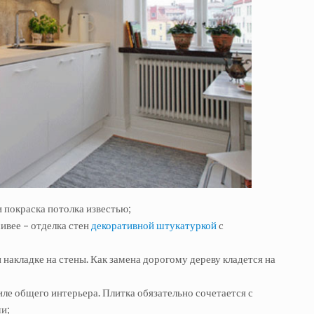
и покраска потолка известью;
сивее – отделка стен
декоративной штукатуркой
с
 накладке на стены. Как замена дорогому дереву кладется на
иле общего интерьера. Плитка обязательно сочетается с
ми;