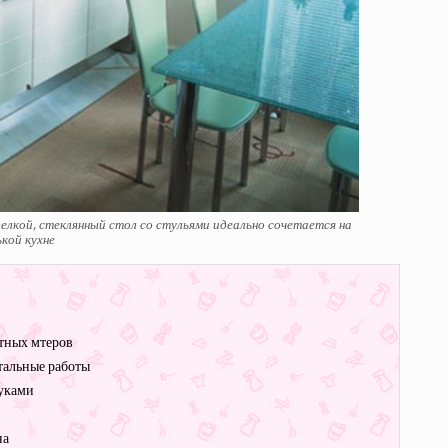
елкой, стеклянный стол со стульями идеально сочетается на
кой кухне
тных мтеров
тальные работы
уками
на