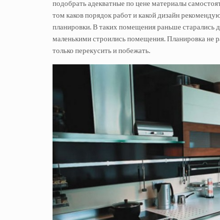
подобрать адекватные по цене материалы самостоят
том каков порядок работ и какой дизайн рекоменду
планировки. В таких помещения раньше старались 
маленькими строились помещения. Планировка не р
только перекусить и побежать.