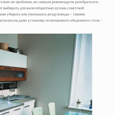
ельно не проблема, но сначала рекомендуем разобраться в
ют выбирать для малогабаритных кухонь советской
даже убирать или уменьшать воздуховоды – такими
асполагала даже установку полноценного обеденного стола –