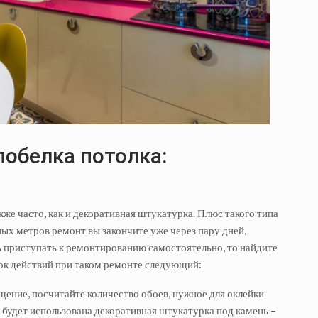
побелка потолка:
кже часто, как и декоративная штукатурка. Плюс такого типа
ных метров ремонт вы закончите уже через пару дней,
ь приступать к ремонтированию самостоятельно, то найдите
ок действий при таком ремонте следующий:
ение, посчитайте количество обоев, нужное для оклейки
 будет использована декоративная штукатурка под камень –