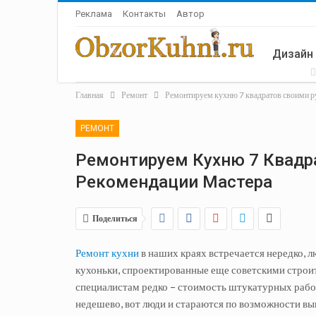
Реклама
Контакты
Автор
Дизайн
Главная
Ремонт
Ремонтируем кухню 7 квадратов своими р
Летняя 
РЕМОНТ
Ремонтируем Кухню 7 Квадр
Рекомендации Мастера
Поделиться
Ремонт кухни
в наших краях встречается нередко, 
кухоньки, спроектированные еще советскими стро
специалистам редко – стоимость штукатурных работ 
недешево, вот люди и стараются по возможности вы