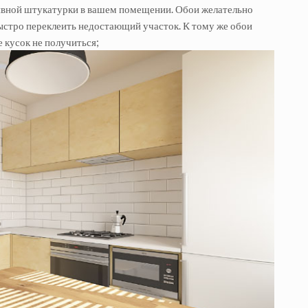
тивной штукатурки в вашем помещении. Обои желательно
быстро переклеить недостающий участок. К тому же обои
 кусок не получиться;