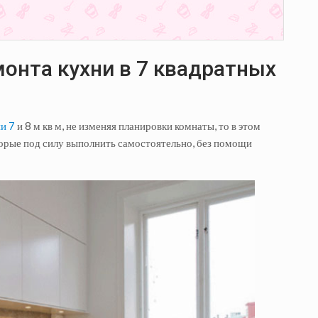
онта кухни в 7 квадратных
и 7
и 8 м кв м, не изменяя планировки комнаты, то в этом
оторые под силу выполнить самостоятельно, без помощи