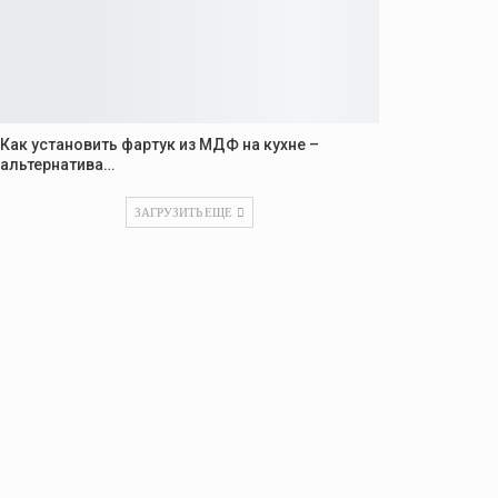
Как установить фартук из МДФ на кухне –
альтернатива…
ЗАГРУЗИТЬ ЕЩЕ