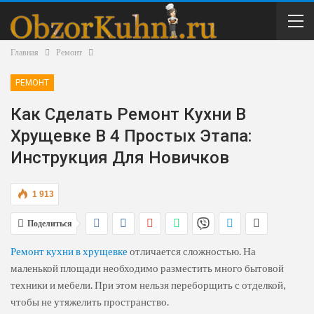
Главная
Ремонт
РЕМОНТ
Как Сделать Ремонт Кухни В
Хрущевке В 4 Простых Этапа:
Инструкция Для Новичков
1 913
Поделиться
Ремонт кухни
в хрущевке
отличается сложностью. На
маленькой площади необходимо разместить много бытовой
техники и мебели. При этом нельзя переборщить с отделкой,
чтобы не утяжелить пространство.