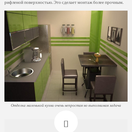
рифленой поверхностью. Это сделает монтаж более прочным.
Отделка маленькой кухни очень непростая но выполнимая задача