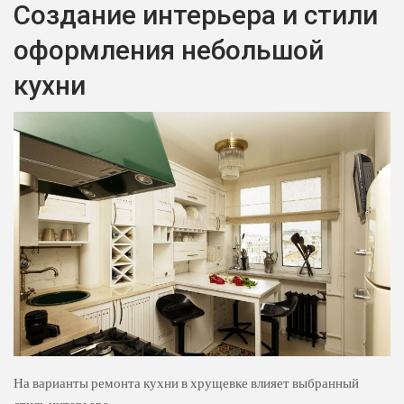
Создание интерьера и стили
оформления небольшой
кухни
На варианты ремонта кухни в хрущевке влияет выбранный