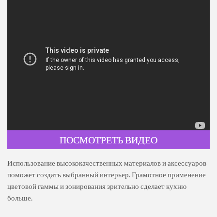
ПОСМОТРЕТЬ ВИДЕО
Использование высококачественных материалов и аксессуаров
поможет создать выбранный интерьер. Грамотное применение
цветовой гаммы и зонирования зрительно сделает кухню
больше.