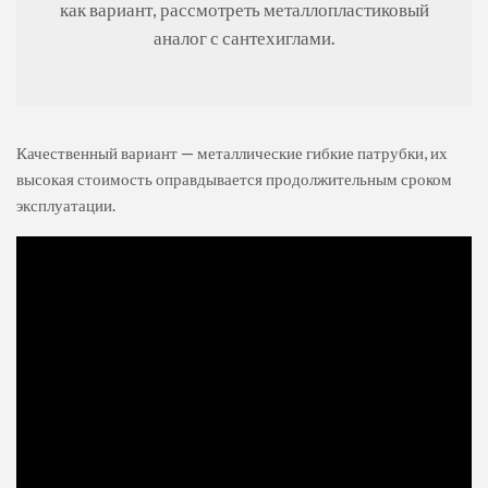
как вариант, рассмотреть металлопластиковый
аналог с сантехиглами.
Качественный вариант — металлические гибкие патрубки, их
высокая стоимость оправдывается продолжительным сроком
эксплуатации.