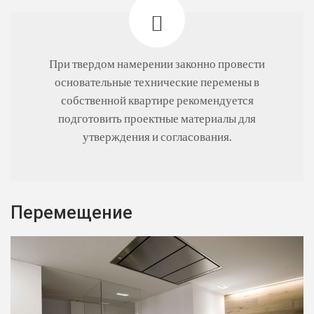
При твердом намерении законно провести
основательные технические перемены в
собственной квартире рекомендуется
подготовить проектные материалы для
утверждения и согласования.
Перемещение