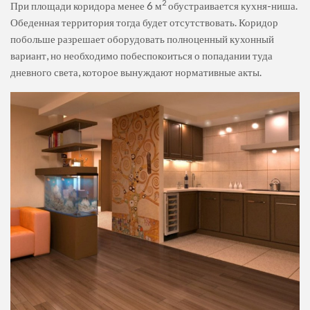
2
При площади коридора менее 6 м
обустраивается кухня-ниша.
Обеденная территория тогда будет отсутствовать. Коридор
побольше разрешает оборудовать полноценный кухонный
вариант, но необходимо побеспокоиться о попадании туда
дневного света, которое вынуждают нормативные акты.