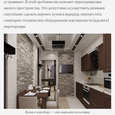
устраивают. В этой проблеме им поможет перепланировка
жилого пространства. Это допустимо осуществить разными
способами: сделать перенос кухни в коридор, переместить
санитарно-техническое оборудование или перенести (удалить)
перегородки.
Кухня в коридоре — это вариант холостяка