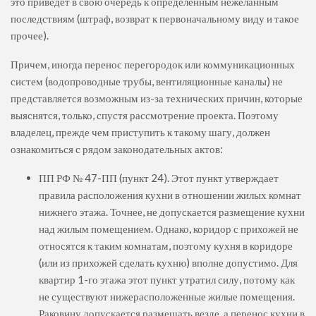
это приведет в свою очередь к определенным нежеланным
последствиям (штраф, возврат к первоначальному виду и такое
прочее).
Причем, иногда перенос перегородок или коммуникационных
систем (водопроводные трубы, вентиляционные каналы) не
представляется возможным из-за технических причин, которые
выяснятся, только, спустя рассмотрение проекта. Поэтому
владелец, прежде чем приступить к такому шагу, должен
ознакомиться с рядом законодательных актов:
ПП РФ № 47-ПП (пункт 24). Этот пункт утверждает
правила расположения кухни в отношении жилых комнат
нижнего этажа. Точнее, не допускается размещение кухни
над жилым помещением. Однако, коридор с прихожей не
относятся к таким комнатам, поэтому кухня в коридоре
(или из прихожей сделать кухню) вполне допустимо. Для
квартир 1-го этажа этот пункт утратил силу, потому как
не существуют нижерасположенные жилые помещения.
Раковину допускается размещать везде, а перенос кухни в