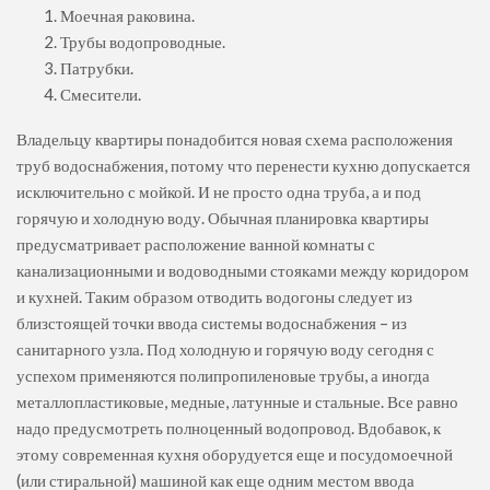
Моечная раковина.
Трубы водопроводные.
Патрубки.
Смесители.
Владельцу квартиры понадобится новая схема расположения
труб водоснабжения, потому что перенести кухню допускается
исключительно с мойкой. И не просто одна труба, а и под
горячую и холодную воду. Обычная планировка квартиры
предусматривает расположение ванной комнаты с
канализационными и водоводными стояками между коридором
и кухней. Таким образом отводить водогоны следует из
близстоящей точки ввода системы водоснабжения – из
санитарного узла. Под холодную и горячую воду сегодня с
успехом применяются полипропиленовые трубы, а иногда
металлопластиковые, медные, латунные и стальные. Все равно
надо предусмотреть полноценный водопровод. Вдобавок, к
этому современная кухня оборудуется еще и посудомоечной
(или стиральной) машиной как еще одним местом ввода