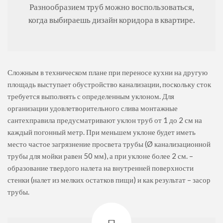
Разнообразием труб можно воспользоваться,
когда выбираешь дизайн коридора в квартире.
Сложным в техническом плане при переносе кухни на другую
площадь выступает обустройство канализации, поскольку сток
требуется выполнять с определенным уклоном. Для
организации удовлетворительного слива монтажные
сантехправила предусматривают уклон труб от 1 до 2 см на
каждый погонный метр. При меньшем уклоне будет иметь
место частое загрязнение просвета трубы (Ø канализационной
трубы для мойки равен 50 мм), а при уклоне более 2 см. –
образование твердого налета на внутренней поверхности
стенки (налет из мелких остатков пищи) и как результат – засор
трубы.