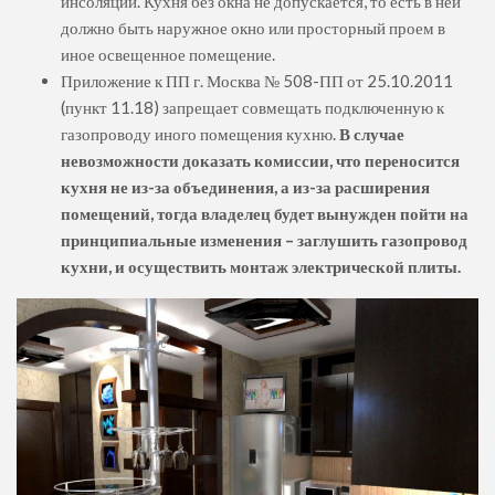
инсоляции. Кухня без окна не допускается, то есть в ней
должно быть наружное окно или просторный проем в
иное освещенное помещение.
Приложение к ПП г. Москва № 508-ПП от 25.10.2011
(пункт 11.18) запрещает совмещать подключенную к
газопроводу иного помещения кухню.
В случае
невозможности доказать комиссии, что переносится
кухня не из-за объединения, а из-за расширения
помещений, тогда владелец будет вынужден пойти на
принципиальные изменения – заглушить газопровод
кухни, и осуществить монтаж электрической плиты.