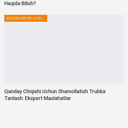
Haqida Bilish?
AKSESSUARLAR VA BUTLOVCHILAR
Qanday Chiqishi Uchun Shamollatish Trubka
Tanlash: Ekspert Maslahatlar