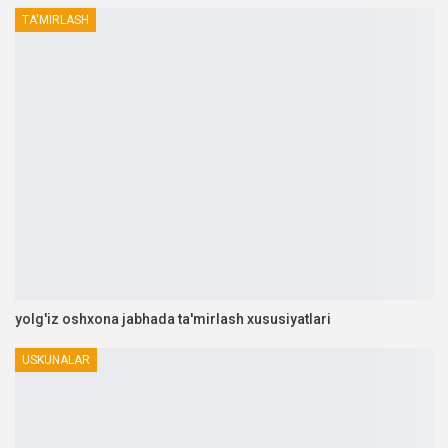
TA'MIRLASH
yolg'iz oshxona jabhada ta'mirlash xususiyatlari
USKUNALAR