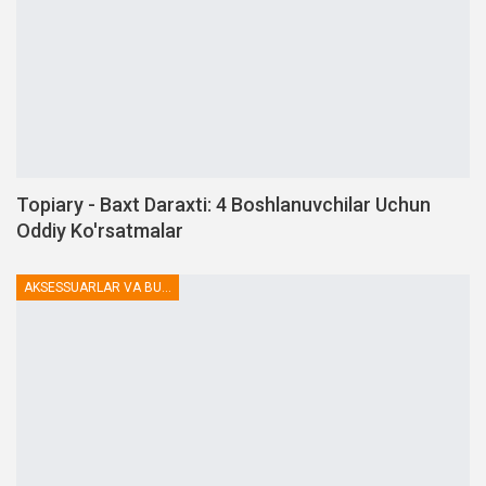
Topiary - Baxt Daraxti: 4 Boshlanuvchilar Uchun
Oddiy Ko'rsatmalar
AKSESSUARLAR VA BUTLOVCHILAR