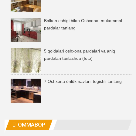
Balkon eshigi bilan Oshxona: mukammal
pardalar tanlang
5 qoidalari oshxona pardalari va aniq
pardalari tanlashda (foto)
7 Oshxona önlük navlari: tegishli tanlang
OMMABOP