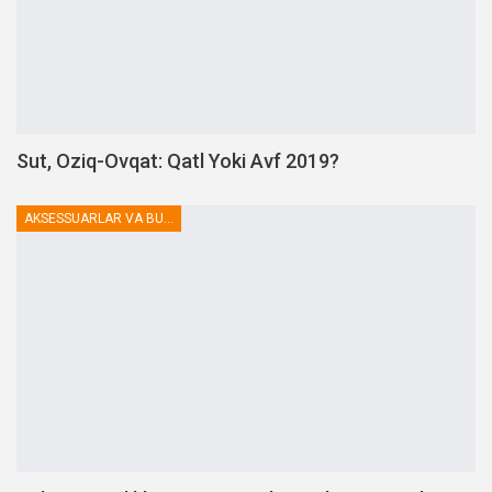
Sut, Oziq-Ovqat: Qatl Yoki Avf 2019?
AKSESSUARLAR VA BUTLOVCHILAR