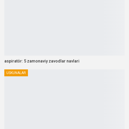
aspiratör: 5 zamonaviy zavodlar navlari
USKUNALAR