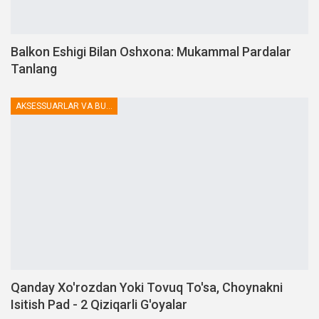
Balkon Eshigi Bilan Oshxona: Mukammal Pardalar
Tanlang
AKSESSUARLAR VA BUTLOVCHILAR
Qanday Xo'rozdan Yoki Tovuq To'sa, Choynakni
Isitish Pad - 2 Qiziqarli G'oyalar