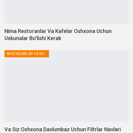
Nima Restoranlar Va Kafelar Oshxona Uchun
Uskunalar Bo'lishi Kerak
AKSESSUARLAR VA BUTLOVCHILAR
Va Siz Oshxona Davlumbaz Uchun Filtrlar Navlari