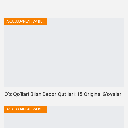
AKSESSUARLAR VA BUTLOVCHILAR
O'z Qo'llari Bilan Decor Qutilari: 15 Original G'oyalar
AKSESSUARLAR VA BUTLOVCHILAR