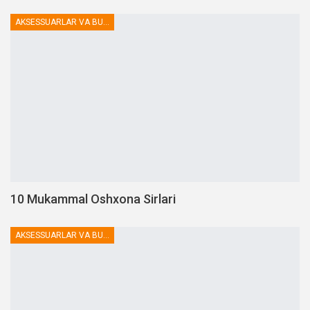
AKSESSUARLAR VA BUTLOVCHILAR
10 Mukammal Oshxona Sirlari
AKSESSUARLAR VA BUTLOVCHILAR