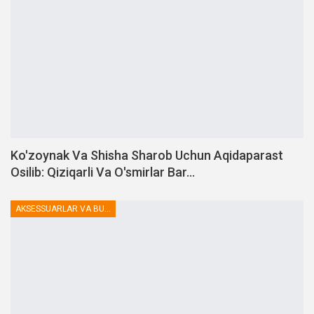
Ko'zoynak Va Shisha Sharob Uchun Aqidaparast
Osilib: Qiziqarli Va O'smirlar Bar…
AKSESSUARLAR VA BUTLOVCHILAR