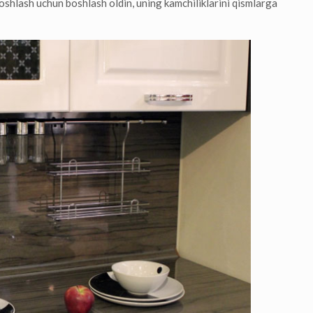
shlash uchun boshlash oldin, uning kamchiliklarini qismlarga