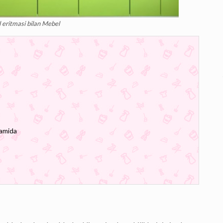
eritmasi bilan Mebel
damida