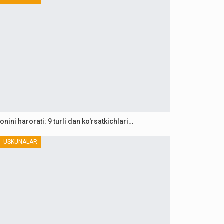
onini harorati: 9 turli dan ko'rsatkichlari…
USKUNALAR