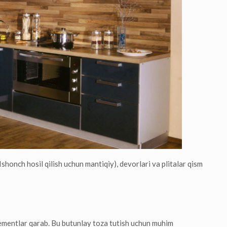
(Ishonch hosil qilish uchun mantiqiy), devorlari va plitalar qism
 elementlar qarab. Bu butunlay toza tutish uchun muhim