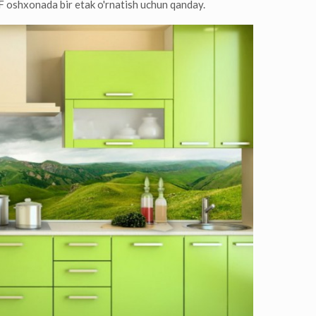
DF oshxonada bir etak o'rnatish uchun qanday.