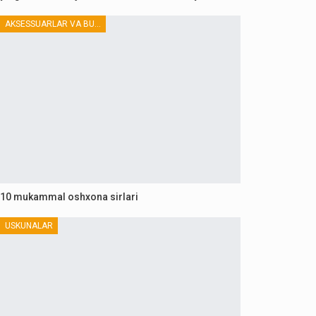
AKSESSUARLAR VA BUTLOVCHILAR
10 mukammal oshxona sirlari
USKUNALAR