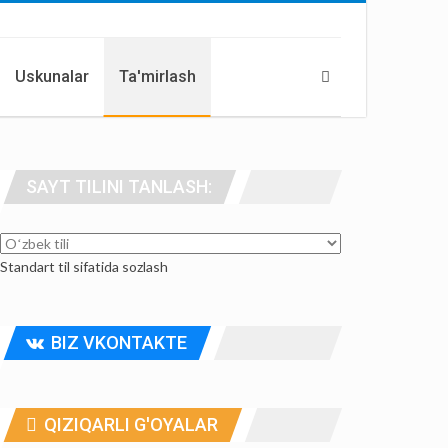
Uskunalar
Ta'mirlash
SAYT TILINI TANLASH:
Standart til sifatida sozlash
BIZ VKONTAKTE
QIZIQARLI G'OYALAR