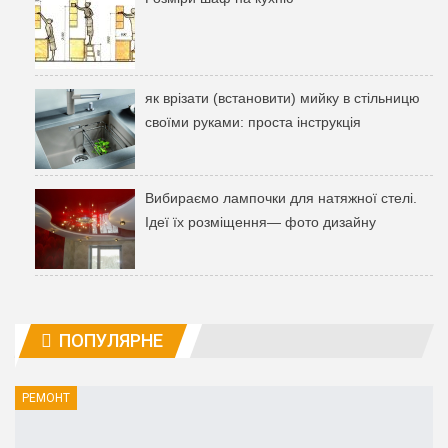
як врізати (встановити) мийку в стільницю
своїми руками: проста інструкція
Вибираємо лампочки для натяжної стелі.
Ідеї ​​їх розміщення— фото дизайну
ПОПУЛЯРНЕ
РЕМОНТ