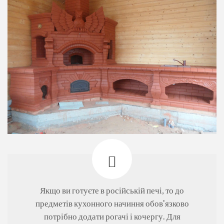
Якщо ви готуєте в російській печі, то до
предметів кухонного начиння обов'язково
потрібно додати рогачі і кочергу. Для