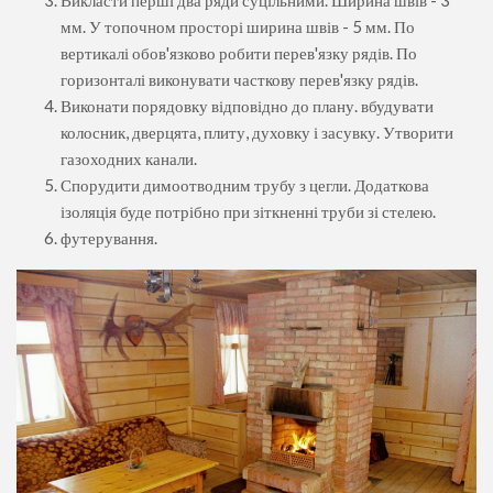
мм. У топочном просторі ширина швів - 5 мм. По
вертикалі обов'язково робити перев'язку рядів. По
горизонталі виконувати часткову перев'язку рядів.
Виконати порядовку відповідно до плану. вбудувати
колосник, дверцята, плиту, духовку і засувку. Утворити
газоходних канали.
Спорудити димоотводним трубу з цегли. Додаткова
ізоляція буде потрібно при зіткненні труби зі стелею.
футерування.