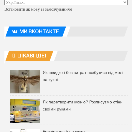
Встановити як мову за замовчуванням
МИ ВКОНТАКТЕ
ЦІКАВІ ІДЕЇ
Як швидко і без витрат позбутися від молі
на кухні
Як перетворити кухню? Розписуємо стіни
своїми руками
Розміри шаф на кухню