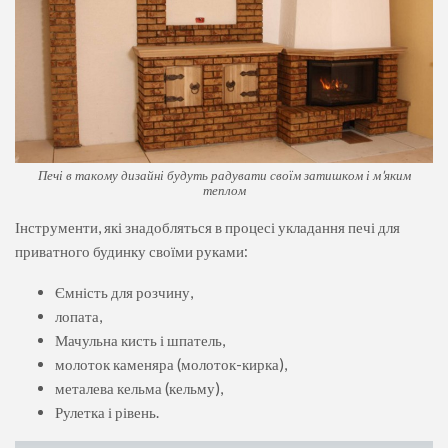
Печі в такому дизайні будуть радувати своїм затишком і м'яким
теплом
Інструменти, які знадобляться в процесі укладання печі для
приватного будинку своїми руками:
Ємність для розчину,
лопата,
Мачульна кисть і шпатель,
молоток каменяра (молоток-кирка),
металева кельма (кельму),
Рулетка і рівень.