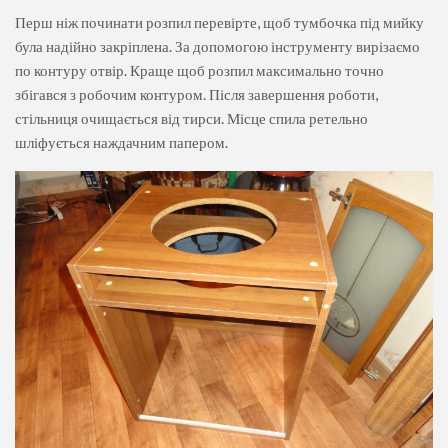
Перш ніж починати розпил перевірте, щоб тумбочка під мийку
була надійно закріплена. За допомогою інструменту вирізаємо
по контуру отвір. Краще щоб розпил максимально точно
збігався з робочим контуром. Після завершення роботи,
стільниця очищається від тирси. Місце спила ретельно
шліфується наждачним папером.