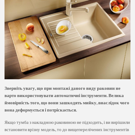
Зверніть увагу, що при монтажі даного виду раковин не
варто використовувати автоматичні інструменти. Велика
ймовірність того, що вони зашкодять мийку, внаслідок чого
вона деформується і потріскається.
Якщо тумба з накладною раковиною не підходить, і ви вирішили
встановити врізну модель, то до вищеперелічених інструментів