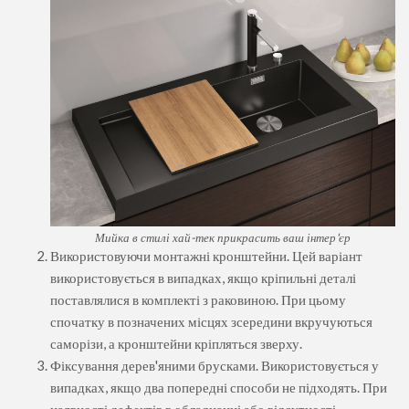
Мийка в стилі хай-тек прикрасить ваш інтер'єр
Використовуючи монтажні кронштейни. Цей варіант
використовується в випадках, якщо кріпильні деталі
поставлялися в комплекті з раковиною. При цьому
спочатку в позначених місцях зсередини вкручуються
саморізи, а кронштейни кріпляться зверху.
Фіксування дерев'яними брусками. Використовується у
випадках, якщо два попередні способи не підходять. При