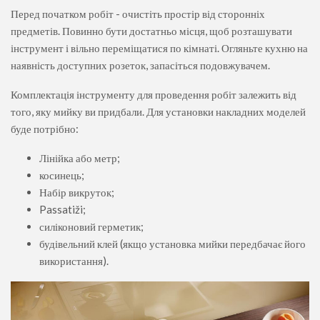
Перед початком робіт - очистіть простір від сторонніх
предметів. Повинно бути достатньо місця, щоб розташувати
інструмент і вільно переміщатися по кімнаті. Огляньте кухню на
наявність доступних розеток, запасіться подовжувачем.
Комплектація інструменту для проведення робіт залежить від
того, яку мийку ви придбали. Для установки накладних моделей
буде потрібно:
Лінійка або метр;
косинець;
Набір викруток;
Passatiži;
силіконовий герметик;
будівельний клей (якщо установка мийки передбачає його
використання).