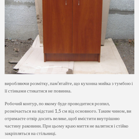
виробляючи розмітку, пам'ятайте, що кухонна мийка з тумбою і
її стінками стикатися не повинна.
Робочий контур, по якому буде проводитися розпил,
розмічається на відстані 1,5 см від основного. Таким чином, ви
отримаєте отвір досить велике, щоб вмістити внутрішню
частину раковини. При цьому краю миття не валятися і стійко
закріпляться на стільниці.