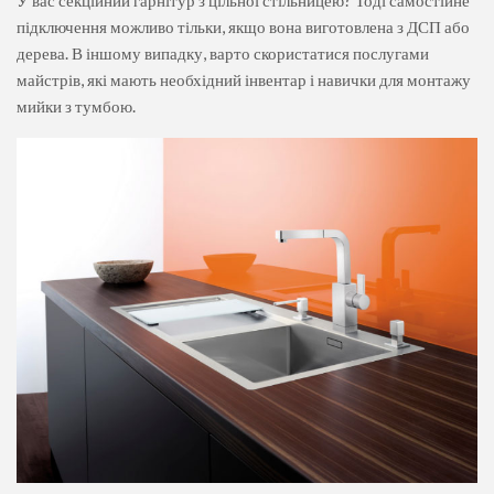
У вас секційний гарнітур з цільної стільницею? Тоді самостійне
підключення можливо тільки, якщо вона виготовлена ​​з ДСП або
дерева. В іншому випадку, варто скористатися послугами
майстрів, які мають необхідний інвентар і навички для монтажу
мийки з тумбою.