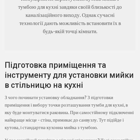
тумбою для кухні завдяки своїй близькості до
каналізаційного виходу. Однак сучасні
технології дають можливість встановити їх в
будь-якій точці кімнати.
Підготовка приміщення та
інструменту для установки мийки
в стільницю на кухні
З чого починати установку обладнання? З підготовки
приміщення і вибору точки розташування тумби для кухні, в
яку буде монтуватися раковина. При самостійному підключенні
найкраще місце - стіна, примикає до санвузлу. Тут підійде і
кутова, і стандартна кухонна мийка з тумбою.