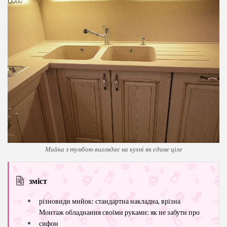
Мийка з тумбою виглядає на кухні як єдине ціле
зміст
різновиди мийок: стандартна накладна, врізна
Монтаж обладнання своїми руками: як не забути про
сифон