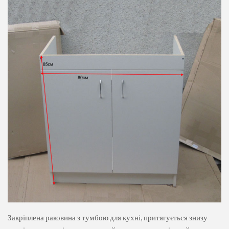
Закріплена раковина з тумбою для кухні, притягується знизу