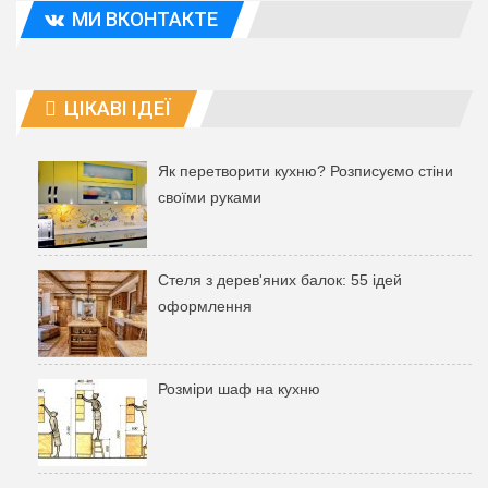
МИ ВКОНТАКТЕ
ЦІКАВІ ІДЕЇ
Як перетворити кухню? Розписуємо стіни
своїми руками
Стеля з дерев'яних балок: 55 ідей
оформлення
Розміри шаф на кухню