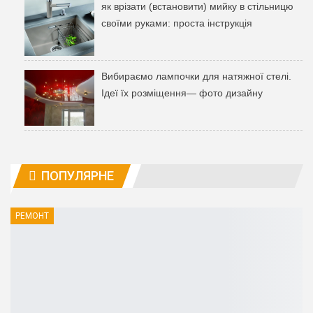
як врізати (встановити) мийку в стільницю
своїми руками: проста інструкція
Вибираємо лампочки для натяжної стелі.
Ідеї ​​їх розміщення— фото дизайну
ПОПУЛЯРНЕ
РЕМОНТ