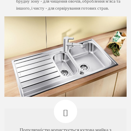
брудну зону - для чищення овочів, оброблення м'яса та
іншого, і чисту - для сервірування готових страв.
Популярністю користується кутова мийка з