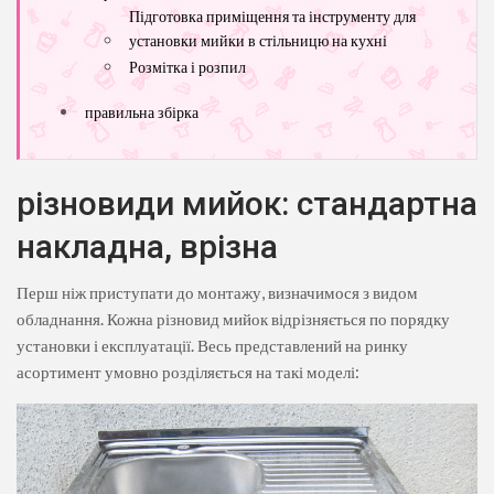
Підготовка приміщення та інструменту для
установки мийки в стільницю на кухні
Розмітка і розпил
правильна збірка
різновиди мийок: стандартна
накладна, врізна
Перш ніж приступати до монтажу, визначимося з видом
обладнання. Кожна різновид мийок відрізняється по порядку
установки і експлуатації. Весь представлений на ринку
асортимент умовно розділяється на такі моделі: