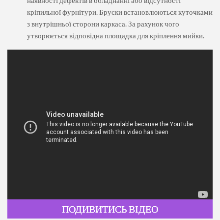
наявності дефектів в обладнанні або відсутності
кріпильної фурнітури. Бруски встановлюються куточками
з внутрішньої сторони каркаса. За рахунок чого
утворюється відповідна площадка для кріплення мийки.
ПОДИВИТИСЬ ВІДЕО