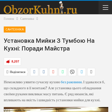
Головна
Сантехніка
САНТЕХНІКА
Установка Мийки З Тумбою На
Кухні: Поради Майстра
8,207
Поділитися
Неможливо уявити сучасну кухню
без раковини
. І здавалося б,
що складного в її монтажі? Але установка цього обладнання
своїми руками викликає масу питань. Є ряд нюансів, які
впливають на якість і швидкість установки мийки для кухні.