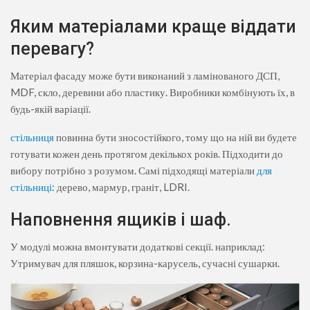
Яким матеріалами краще віддати
перевагу?
Матеріал фасаду може бути виконаний з ламінованого ДСП,
MDF, скло, деревини або пластику. Виробники комбінують їх, в
будь-якій варіації.
стільниця
повинна бути зносостійкого, тому що на ній ви будете
готувати кожен день протягом декількох років. Підходити до
вибору потрібно з розумом. Самі підходящі матеріали
для
стільниці:
дерево, мармур, граніт, LDRI.
Наповнення ящиків і шаф.
У модулі можна вмонтувати додаткові секції. наприклад:
Утримувач для пляшок, корзина-карусель, сучасні сушарки.