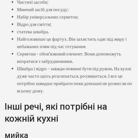
Чистячі засоби;
Миючий засіб для посуду;
Набір універсальних серветок;
Відро для сміття;
статева швабра.
Найголовніше це фартух. Він захистить одяг від жиру і
небажаних плям під час готування
Серветки - обов'язковий елемент. Вони допоможуть
впоратися з забрудненнями.
Швабра і відро - завжди повинні бути під рукою. На кухні
дуже часто щось розсипається, розливається. І все це
потрібно швидше прибрати поки домашні не рознесли по
всьому дому.
Інші речі, які потрібні на
кожній кухні
мийка