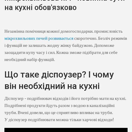
на кухні обов'язково
Незамінна помічниця кожної домогосподарки. промисловість
мікрохвильових печей розвивається
скоротечно. Безліч режимів
і функцій не залишать жодну жінку байдужою. Допоможе
заощадити купу часу і сил. Кожна зможе підібрати для себе
необхідний набір функцій.
Що таке діспоузер? І чому
він необхідний на кухні
Діспоузер - подрібнювач відходів і його потрібно мати на кухні.
Подрібнені продукти йдуть разом з водою в каналізаційні
труби. Вчені довели, що це сприятливо впливає на труби.
У діспоузер подрібнювати можна тільки харчові відходи!