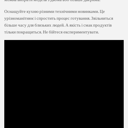
Оснащуйте кухню різними технічними новинками. Це
урізноманітнює і спростить процес готування. Звільниться
більше часу для близьких людей. А якість і смак продуктів
тільки покращиться. Не бійтеся експериментувати.