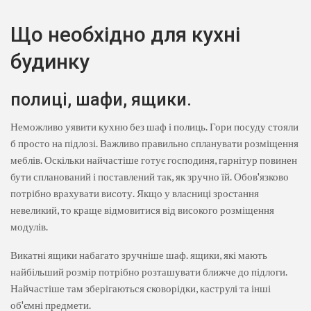
Що необхідно для кухні
будинку
полиці, шафи, ящики.
Неможливо уявити кухню без шаф і полиць. Гори посуду стояли
б просто на підлозі. Важливо правильно спланувати розміщення
меблів. Оскільки найчастіше готує господиня, гарнітур повинен
бути спланований і поставлений так, як зручно їй. Обов'язково
потрібно врахувати висоту. Якщо у власниці зростання
невеликий, то краще відмовитися від високого розміщення
модулів.
Викатні ящики набагато зручніше шаф. ящики, які мають
найбільший розмір потрібно розташувати ближче до підлоги.
Найчастіше там зберігаються сковорідки, каструлі та інші
об'ємні предмети.