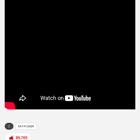
аксесуари
99,765