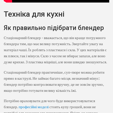
Техніка для кухні
Як правильно підібрати блендер
Стаціонарний блендер - вважається, що він краще погружного
блендера тим, що має велику потужність. Звертайте увагу на
матеріал чаші. Їх роблять з пластмаси і скла. У цих матеріалів є
як плюси, так і мінуси. Скло з часом не вбирає запахи, але воно
дуже крихке. З пластика міцніші, але вони швидко зношуються.
Стаціонарний блендер практичніше, суп-пюре можна робити
прямо в каструлі. Не займає багато місця. незначний мінус:
блендер потрібно контролювати вручну, це не зовсім зручно,
якщо потрібно готувати велику кількість їжі.
Потрібно враховувати для чого буде використовуватися
блендер.
професійні моделі
стоять купу грошей, вони не
потрібні для домашнього використання. Якість не завжди