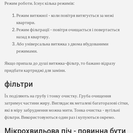
Режим роботи. Існує кілька режимів:
Режим витяжної - коли повітря витягується за межі
квартири.
Режим фільтрації - повітря очищається і повертається
назад в квартиру.
Або універсальна витяжка з двома вбудованими
режимами.
Якщо припала до душі витяжка-фільтр, то бажано відразу
придбати картриджі для заміни.
фільтри
Їх поділяють на грубу і тонку очистку. Груба очищення
затримує частини жиру. Виглядає як металеві багаторазові сітки,
які в міру забруднення можна мити. Тонка очистка - вугільні
фільтри. Використовуються один раз і купуються окремо.
Мікрохвильова піч - повинна бути