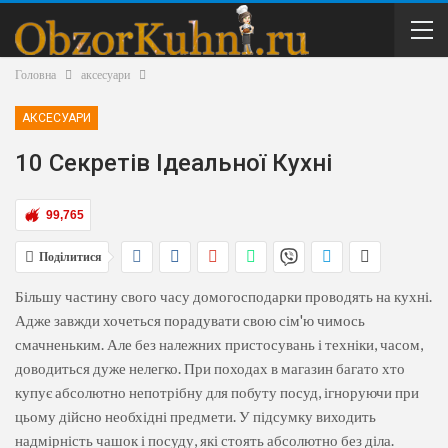
Головна
аксесуари
АКСЕСУАРИ
10 Секретів Ідеальної Кухні
99,765
Поділитися
Більшу частину свого часу домогосподарки проводять на кухні.
Адже завжди хочеться порадувати свою сім'ю чимось
смачненьким. Але без належних пристосувань і техніки, часом,
доводиться дуже нелегко. При походах в магазин багато хто
купує абсолютно непотрібну для побуту посуд, ігноруючи при
цьому дійсно необхідні предмети. У підсумку виходить
надмірність чашок і посуду, які стоять абсолютно без діла.