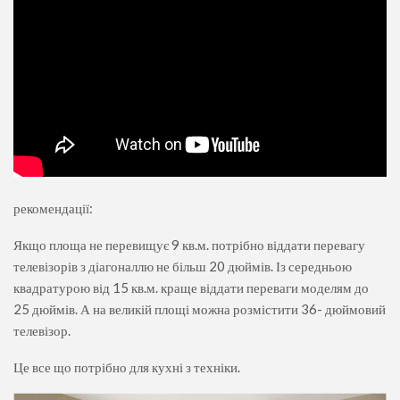
рекомендації:
Якщо площа не перевищує 9 кв.м. потрібно віддати перевагу
телевізорів з діагоналлю не більш 20 дюймів. Із середньою
квадратурою від 15 кв.м. краще віддати переваги моделям до
25 дюймів. А на великій площі можна розмістити 36- дюймовий
телевізор.
Це все що потрібно для кухні з техніки.