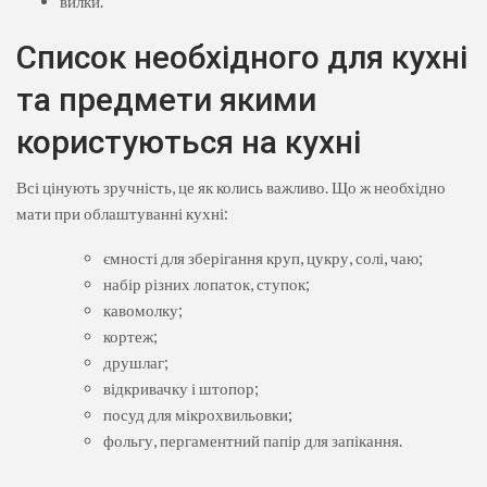
вилки.
Список необхідного для кухні
та предмети якими
користуються на кухні
Всі цінують зручність, це як колись важливо. Що ж необхідно
мати при облаштуванні кухні:
ємності для зберігання круп, цукру, солі, чаю;
набір різних лопаток, ступок;
кавомолку;
кортеж;
друшлаг;
відкривачку і штопор;
посуд для мікрохвильовки;
фольгу, пергаментний папір для запікання.