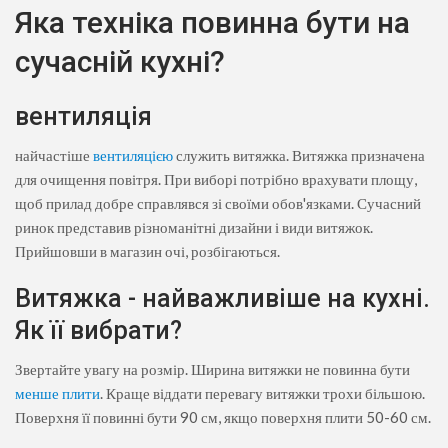
Яка техніка повинна бути на
сучасній кухні?
вентиляція
найчастіше
вентиляцією
служить витяжка. Витяжка призначена
для очищення повітря. При виборі потрібно врахувати площу,
щоб прилад добре справлявся зі своїми обов'язками. Сучасний
ринок представив різноманітні дизайни і види витяжок.
Прийшовши в магазин очі, розбігаються.
Витяжка - найважливіше на кухні.
Як її вибрати?
Звертайте увагу на розмір. Ширина витяжки не повинна бути
менше плити
. Краще віддати перевагу витяжки трохи більшою.
Поверхня її повинні бути 90 см, якщо поверхня плити 50-60 см.