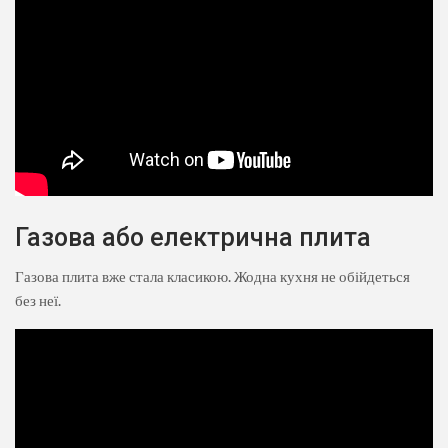
Газова або електрична плита
Газова плита вже стала класикою. Жодна кухня не обійдеться
без неї.