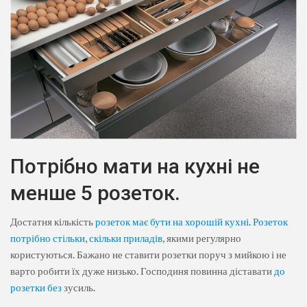
Потрібно мати на кухні не
менше 5 розеток.
Достатня кількість
розеток має бути на хорошій кухні
.
Розеток
потрібно стільки
,
скільки приладів
, якими регулярно
користуються. Бажано не ставити розетки поруч з мийкою і не
варто робити їх дуже низько. Господиня повинна діставати
до
розетки без
зусиль.