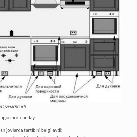
et joylashtirish
bugun bor, qanday:
h joylarda tartibini belgilaydi;