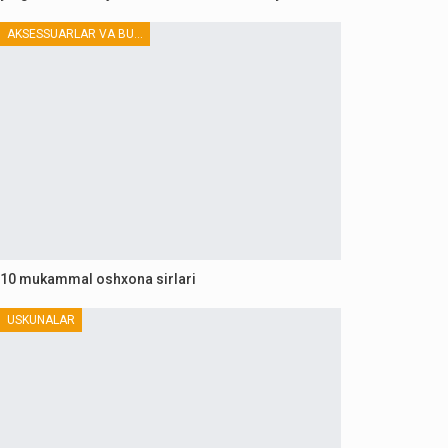
AKSESSUARLAR VA BUTLOVCHILAR
10 mukammal oshxona sirlari
USKUNALAR