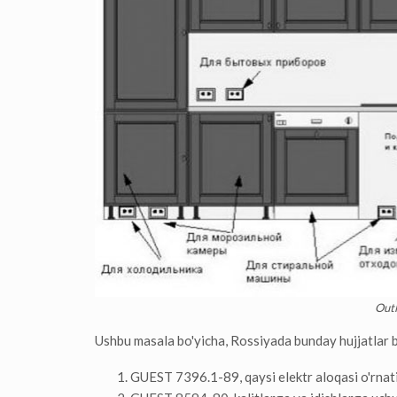
Outl
Ushbu masala bo'yicha, Rossiyada bunday hujjatlar 
GUEST 7396.1-89, qaysi elektr aloqasi o'rnatis