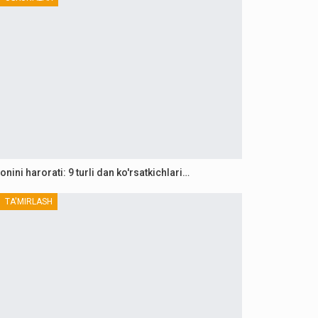
onini harorati: 9 turli dan ko'rsatkichlari…
TA'MIRLASH