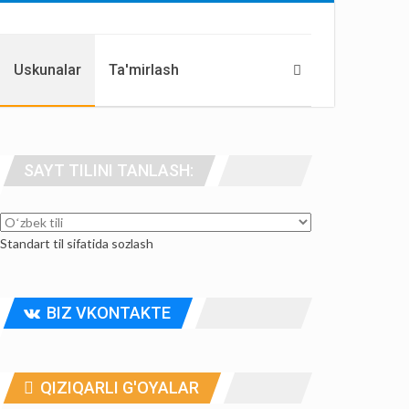
Uskunalar
Ta'mirlash
SAYT TILINI TANLASH:
Standart til sifatida sozlash
BIZ VKONTAKTE
QIZIQARLI G'OYALAR