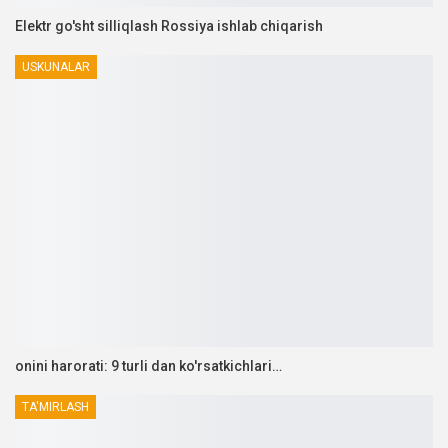
Elektr go'sht silliqlash Rossiya ishlab chiqarish
USKUNALAR
onini harorati: 9 turli dan ko'rsatkichlari…
TA'MIRLASH