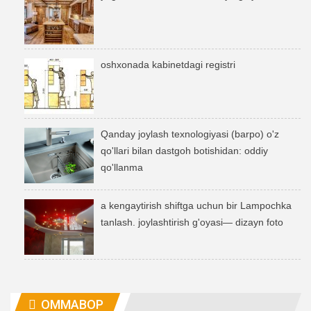
oshxonada kabinetdagi registri
Qanday joylash texnologiyasi (barpo) o'z
qo'llari bilan dastgoh botishidan: oddiy
qo'llanma
a kengaytirish shiftga uchun bir Lampochka
tanlash. joylashtirish g'oyasi— dizayn foto
OMMABOP