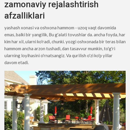
zamonaviy rejalashtirish
afzalliklari
yashash xonasi va oshxona hammom - uzoq vaqt davomida
emas, balki bir yangilik, Bu g'alati tovushlar da. ancha foyda, har
kim har xil, ularni ko'radi, chunki. yozgi oshxonada bir teras bilan
hammom ancha arzon tushadi, dan tasavvur mumkin, to'g'ri
ularning loyihasini o'rnatsangiz. Va qurilish o'zi ko'p yillar
davom etadi.