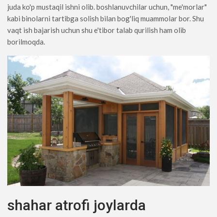
juda ko'p mustaqil ishni olib. boshlanuvchilar uchun, "me'morlar"
kabi binolarni tartibga solish bilan bog'liq muammolar bor. Shu
vaqt ish bajarish uchun shu e'tibor talab qurilish ham olib
borilmoqda.
shahar atrofi joylarda