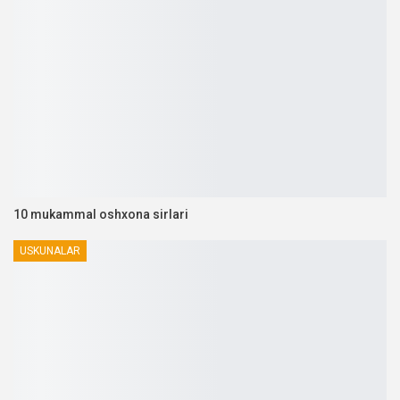
10 mukammal oshxona sirlari
USKUNALAR