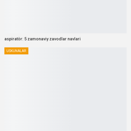
aspiratör: 5 zamonaviy zavodlar navlari
USKUNALAR