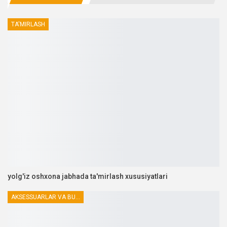
TA'MIRLASH
yolg'iz oshxona jabhada ta'mirlash xususiyatlari
AKSESSUARLAR VA BUTLOVCHILAR