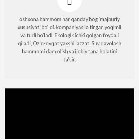
oshxona hammom har qanday bog 'majburiy
xususiyati bo'ldi. kompaniyasi o'tirgan yoqimli
va turli bo'ladi. Ekologik ichki qolgan foydali
qiladi, Oziq-ovqat yaxshi lazzat. Suv davolash
hammomi dam olish va ijobiy tana holatini
ta'sir.