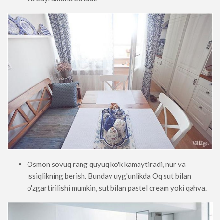
Osmon sovuq rang quyuq ko'k kamaytiradi, nur va
issiqlikning berish. Bunday uyg'unlikda Oq sut bilan
o'zgartirilishi mumkin, sut bilan pastel cream yoki qahva.