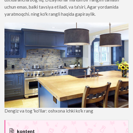
uchun emas, balki tavsiya etiladi, va ta'siri, Agar yordamida
yaratmoqchi. ning ko'k rangli haqida gapiraylik.
Dengiz va tog 'ko'llar: oshxona ichki ko'k rang
kontent