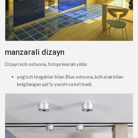
manzarali dizayn
Dizayn ko'k oshxona, fotoprimerah yilda:
yog'och tezgahlar bilan Blue oshxona, ko'k etak bilan
belgilangan qat'iy yaxshi va ko'rinadi.