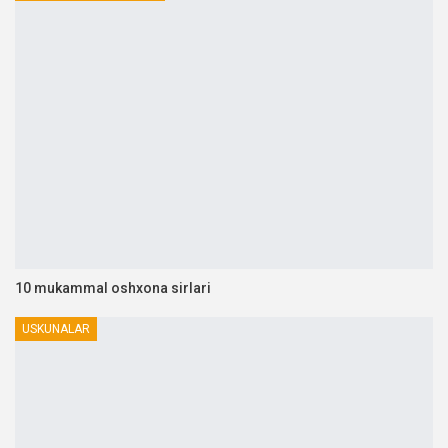
10 mukammal oshxona sirlari
USKUNALAR