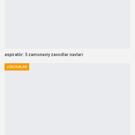
aspiratör: 5 zamonaviy zavodlar navlari
USKUNALAR