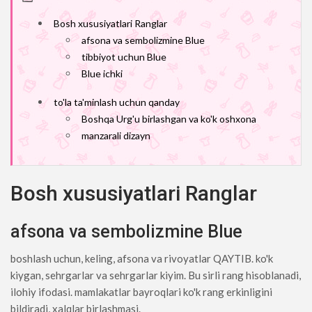
Bosh xususiyatlari Ranglar
afsona va sembolizmine Blue
tibbiyot uchun Blue
Blue ichki
to'la ta'minlash uchun qanday
Boshqa Urg'u birlashgan va ko'k oshxona
manzarali dizayn
Bosh xususiyatlari Ranglar
afsona va sembolizmine Blue
boshlash uchun, keling, afsona va rivoyatlar QAYTIB. ko'k
kiygan, sehrgarlar va sehrgarlar kiyim. Bu sirli rang hisoblanadi,
ilohiy ifodasi. mamlakatlar bayroqlari ko'k rang erkinligini
bildiradi, xalqlar birlashmasi.