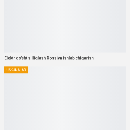
Elektr go'sht silliqlash Rossiya ishlab chiqarish
USKUNALAR