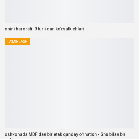
onini harorati: 9 turli dan ko'rsatkichlari…
TA'MIRLASH
oshxonada MDF dan bir etak qanday o'rnatish - Shu bilan bir