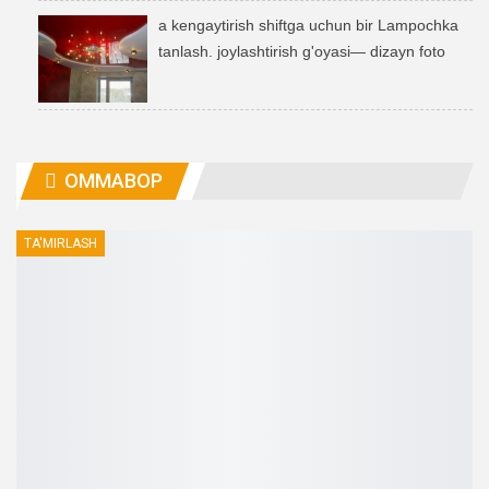
a kengaytirish shiftga uchun bir Lampochka
tanlash. joylashtirish g'oyasi— dizayn foto
OMMABOP
TA'MIRLASH