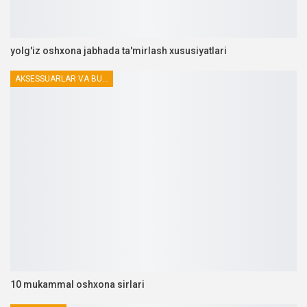
yolg'iz oshxona jabhada ta'mirlash xususiyatlari
AKSESSUARLAR VA BUTLOVCHILAR
10 mukammal oshxona sirlari