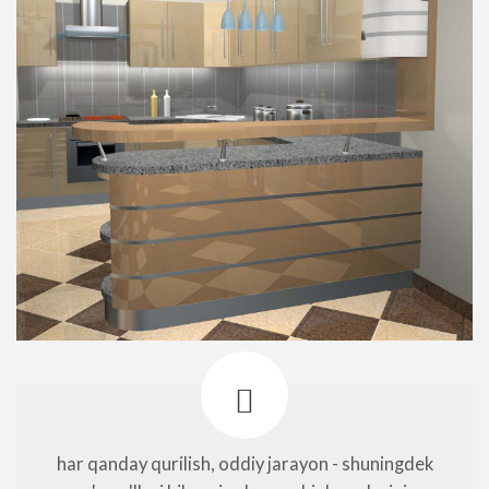
har qanday qurilish, oddiy jarayon - shuningdek