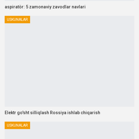
aspiratör: 5 zamonaviy zavodlar navlari
USKUNALAR
Elektr go'sht silliqlash Rossiya ishlab chiqarish
USKUNALAR