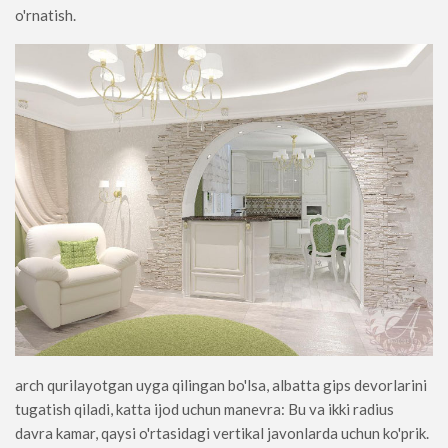
o'rnatish.
arch qurilayotgan uyga qilingan bo'lsa, albatta gips devorlarini
tugatish qiladi, katta ijod uchun manevra: Bu va ikki radius
davra kamar, qaysi o'rtasidagi vertikal javonlarda uchun ko'prik.