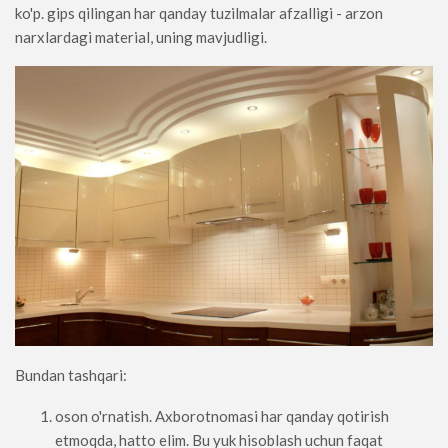
ko'p. gips qilingan har qanday tuzilmalar afzalligi - arzon
narxlardagi material, uning mavjudligi.
Bundan tashqari:
oson o'rnatish. Axborotnomasi har qanday qotirish
etmoqda, hatto elim. Bu yuk hisoblash uchun faqat