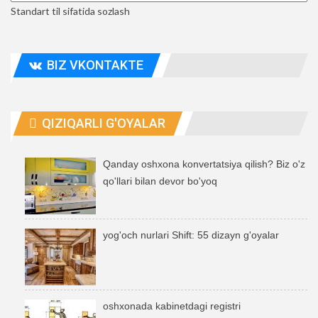
Standart til sifatida sozlash
BIZ VKONTAKTE
QIZIQARLI G'OYALAR
Qanday oshxona konvertatsiya qilish? Biz o'z
qo'llari bilan devor bo'yoq
yog'och nurlari Shift: 55 dizayn g'oyalar
oshxonada kabinetdagi registri