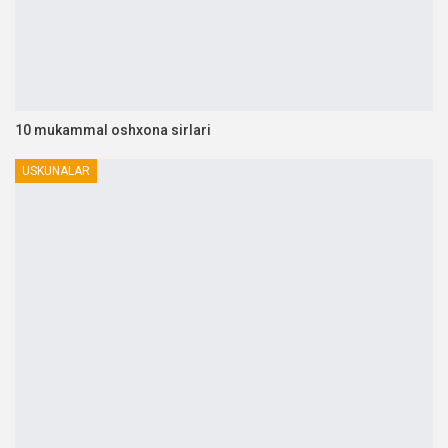
10 mukammal oshxona sirlari
USKUNALAR