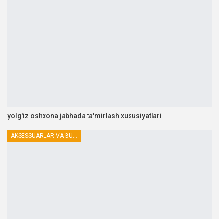
yolg'iz oshxona jabhada ta'mirlash xususiyatlari
AKSESSUARLAR VA BUTLOVCHILAR