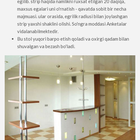
egilib. strip haqida namlikni ruxsat etilgan 20 daqiqa,
maxsus egalari uni o'rnatish - qavatda sobit bir necha
majmuasi. ular orasida, egrilik radiusi bilan joylashgan
strip yaxshi shaklini olishi. So'ngra moddasi Anketalar
vidalanabilmektedir.
Bu stol yuqori barpo etish qoladi va oxirgi qadam bilan
shuvalgan va bezash bo'ladi.