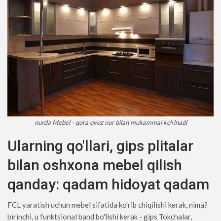
nurda Mebel - qora ovoz nur bilan mukammal ko'rinadi
Ularning qo'llari, gips plitalar
bilan oshxona mebel qilish
qanday: qadam hidoyat qadam
FCL yaratish uchun mebel sifatida ko'rib chiqilishi kerak, nima?
birinchi, u funktsional band bo'lishi kerak - gips Tokchalar,