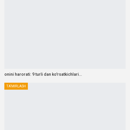
onini harorati: 9 turli dan ko'rsatkichlari…
TA'MIRLASH