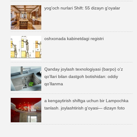
yog'och nurlari Shift: 55 dizayn g'oyalar
oshxonada kabinetdagi registri
Qanday joylash texnologiyasi (barpo) o'z
qo'llari bilan dastgoh botishidan: oddiy
qo'llanma
a kengaytirish shiftga uchun bir Lampochka
tanlash. joylashtirish g'oyasi— dizayn foto