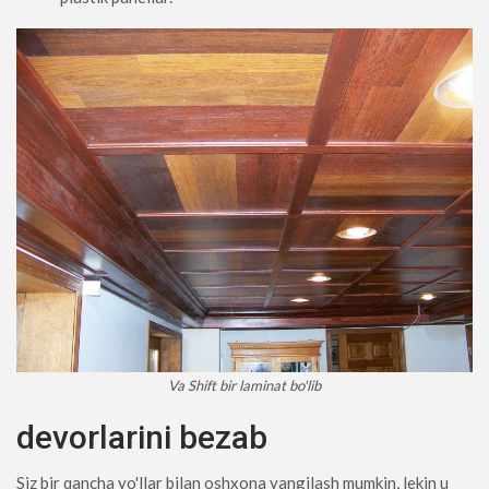
Va Shift bir laminat bo'lib
devorlarini bezab
Siz bir qancha yo'llar bilan oshxona yangilash mumkin, lekin u