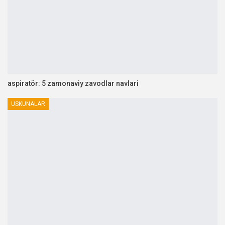
aspiratör: 5 zamonaviy zavodlar navlari
USKUNALAR