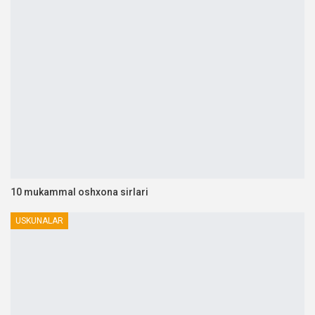
10 mukammal oshxona sirlari
USKUNALAR