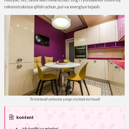
rekonstruksiya qilish uchun, pul va energiya tejash.
Ta'mirlandi oshxona yangi o'xshab ko'rinadi
kontent
ish tartibi va miqdori