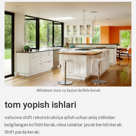
Windows toza va butun bo'lishi kerak
tom yopish ishlari
oshxona shift rekonstruksiya qilish uchun aniq oldindan
belgilangan bo'lishi kerak, nima talablar javob berishi kerak.
Shift parda kerak: