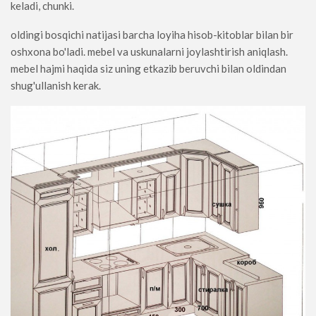
keladi, chunki.
oldingi bosqichi natijasi barcha loyiha hisob-kitoblar bilan bir
oshxona bo'ladi. mebel va uskunalarni joylashtirish aniqlash.
mebel hajmi haqida siz uning etkazib beruvchi bilan oldindan
shug'ullanish kerak.