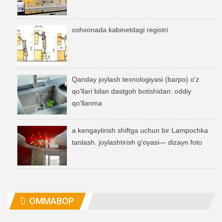
oshxonada kabinetdagi registri
Qanday joylash texnologiyasi (barpo) o'z
qo'llari bilan dastgoh botishidan: oddiy
qo'llanma
a kengaytirish shiftga uchun bir Lampochka
tanlash. joylashtirish g'oyasi— dizayn foto
OMMABOP