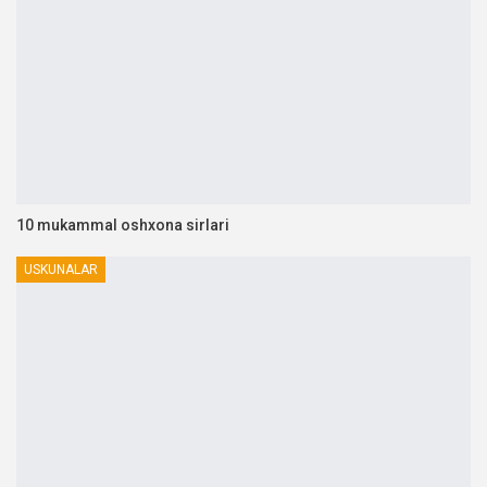
10 mukammal oshxona sirlari
USKUNALAR