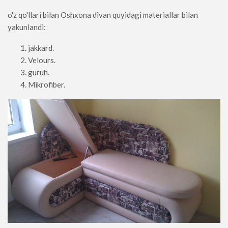
o'z qo'llari bilan Oshxona divan quyidagi materiallar bilan
yakunlandi:
jakkard.
Velours.
guruh.
Mikrofiber.