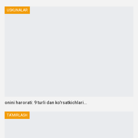
USKUNALAR
onini harorati: 9 turli dan ko'rsatkichlari…
TA'MIRLASH