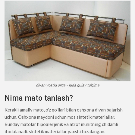
divan yostiq orqa - juda qulay to'qima
Nima mato tanlash?
Kerakli amaliy mato, o'z qo'llari bilan oshxona divan bajarish
uchun. Oshxona maydoni uchun mos sintetik materiallar.
Bunday matolar hipoalerjenik va atrof muhitning chidamli
ifodalanadi. sintetik materiallar yaxshi tozalangan.