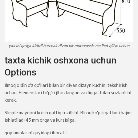
yaxshi qo'lga kiritdi burchak divan bir mutaxassis nasihat qilish uchun
taxta kichik oshxona uchun
Options
ilmoq oldin o'z qo'llari bilan bir divan dizayn kuchini tekshirish
uchun. Elementlari to'g'ri jihozlangan va diqqat bilan sozlanishi
kerak.
Simple maydoni ko'rib qattiq tuzilishi, Biroq ko'pik qatlami hajmi
ishlatiladi 45 mm orqa va kursisiga.
qoplamalarini quyidagi iborat::