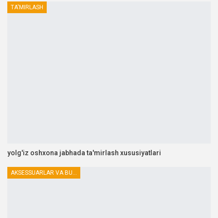
TA'MIRLASH
yolg'iz oshxona jabhada ta'mirlash xususiyatlari
AKSESSUARLAR VA BUTLOVCHILAR