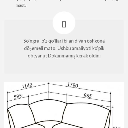
mast.
So'ngra, o'z qo'llari bilan divan oshxona
döşemeli mato. Ushbu amaliyoti ko'pik
obtyanut Dokunmamış kerak oldin.