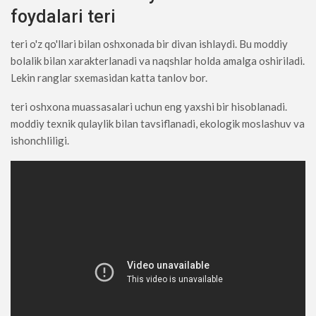
foydalari teri
teri o'z qo'llari bilan oshxonada bir divan ishlaydi. Bu moddiy
bolalik bilan xarakterlanadi va naqshlar holda amalga oshiriladi.
Lekin ranglar sxemasidan katta tanlov bor.
teri oshxona muassasalari uchun eng yaxshi bir hisoblanadi.
moddiy texnik qulaylik bilan tavsiflanadi, ekologik moslashuv va
ishonchliligi.