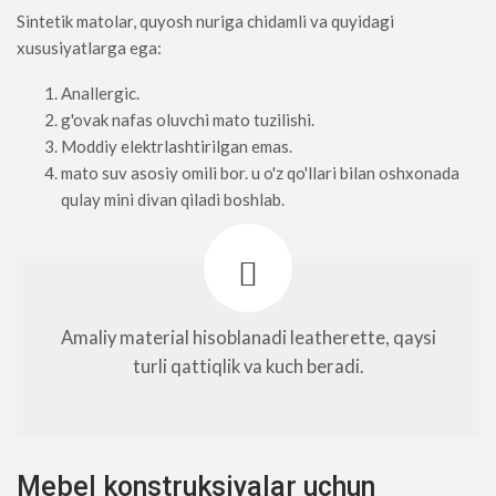
Sintetik matolar, quyosh nuriga chidamli va quyidagi
xususiyatlarga ega:
Anallergic.
g'ovak nafas oluvchi mato tuzilishi.
Moddiy elektrlashtirilgan emas.
mato suv asosiy omili bor. u o'z qo'llari bilan oshxonada
qulay mini divan qiladi boshlab.
Amaliy material hisoblanadi leatherette, qaysi
turli qattiqlik va kuch beradi.
Mebel konstruksiyalar uchun