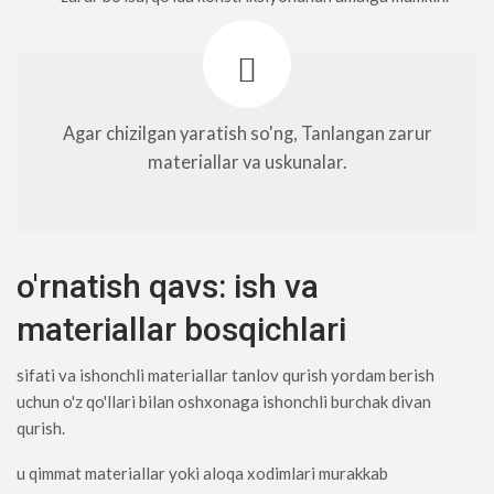
Agar chizilgan yaratish so'ng, Tanlangan zarur
materiallar va uskunalar.
o'rnatish qavs: ish va
materiallar bosqichlari
sifati va ishonchli materiallar tanlov qurish yordam berish
uchun o'z qo'llari bilan oshxonaga ishonchli burchak divan
qurish.
u qimmat materiallar yoki aloqa xodimlari murakkab