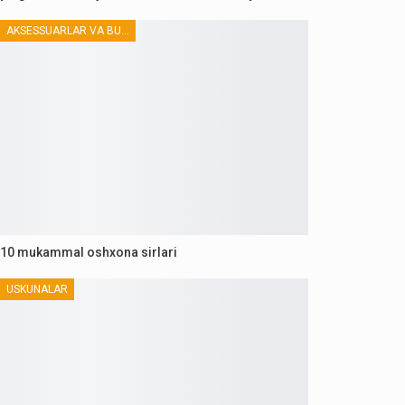
AKSESSUARLAR VA BUTLOVCHILAR
10 mukammal oshxona sirlari
USKUNALAR