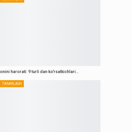
onini harorati: 9 turli dan ko'rsatkichlari…
TA'MIRLASH