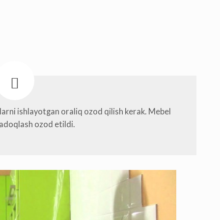
rni ishlayotgan oraliq ozod qilish kerak. Mebel
adoqlash ozod etildi.