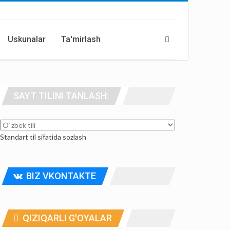
Uskunalar
Ta'mirlash
SAYT TILINI TANLASH:
Standart til sifatida sozlash
BIZ VKONTAKTE
QIZIQARLI G'OYALAR