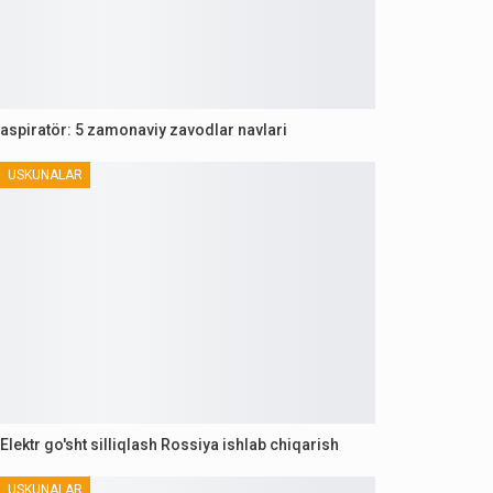
aspiratör: 5 zamonaviy zavodlar navlari
USKUNALAR
Elektr go'sht silliqlash Rossiya ishlab chiqarish
USKUNALAR