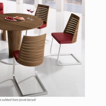
a suhbati ham javob beradi