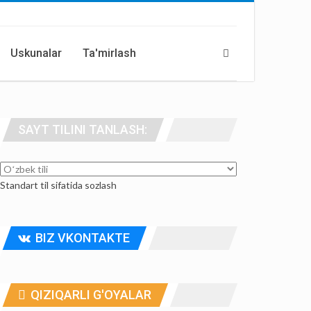
Uskunalar
Ta'mirlash
SAYT TILINI TANLASH:
Standart til sifatida sozlash
BIZ VKONTAKTE
QIZIQARLI G'OYALAR