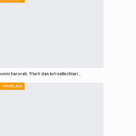
onini harorati: 9 turli dan ko'rsatkichlari…
TA'MIRLASH