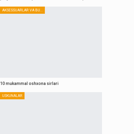
AKSESSUARLAR VA BUTLOVCHILAR
10 mukammal oshxona sirlari
USKUNALAR