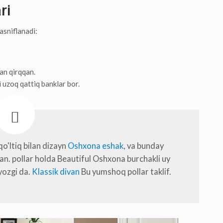
ri
asniflanadi:
an qirqqan.
 uzoq qattiq banklar bor.
'ltiq bilan dizayn
Oshxona eshak
, va bunday
gan. pollar holda Beautiful Oshxona burchakli uy
 yozgi da.
Klassik divan
Bu yumshoq pollar taklif.