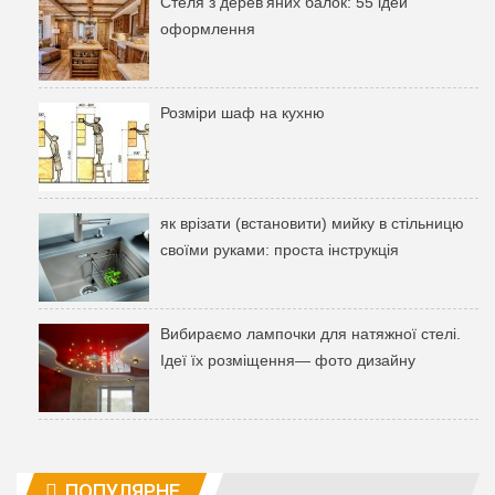
Стеля з дерев'яних балок: 55 ідей
оформлення
Розміри шаф на кухню
як врізати (встановити) мийку в стільницю
своїми руками: проста інструкція
Вибираємо лампочки для натяжної стелі.
Ідеї ​​їх розміщення— фото дизайну
ПОПУЛЯРНЕ