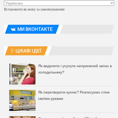
Встановити як мову за замовчуванням
МИ ВКОНТАКТЕ
ЦІКАВІ ІДЕЇ
Як видалити і усунути неприємний запах в
холодильнику?
Як перетворити кухню? Розписуємо стіни
своїми руками