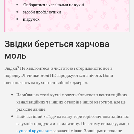
Як боротися з черв'яками на кухні
засоби профілактики
підсумок
Звідки береться харчова
моль
Звідки? Не хвилюйтеся, з чистотою і стерильністю все в
порядку. Личинки молі НЕ зароджуються з нічого. Вони
потрапляють на кухню з зовнішніх джерел.
Черв'яки на стелі кухні можуть з'явитися з вентиляційних,
каналізаційних та інших отворів з іншої квартири, але це
рідкісне явище.
Найчастіший «в'їзд» на вашу територію личинка здійснює
в сумці з продуктами з магазину. Це в тому випадку, якщо
куплені крупи вже
заражені міллю. Зовні цього поки не