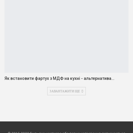
Як встановити фартух з МДФ на кухні - альтернатива…
ЗАВАНТАЖИТИ ЩЕ