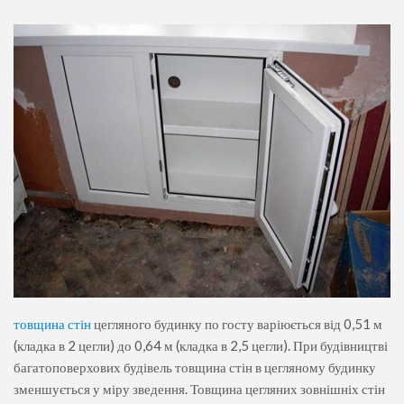
товщина стін
цегляного будинку по госту варіюється від 0,51 м
(кладка в 2 цегли) до 0,64 м (кладка в 2,5 цегли). При будівництві
багатоповерхових будівель товщина стін в цегляному будинку
зменшується у міру зведення. Товщина цегляних зовнішніх стін