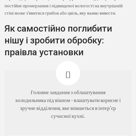
постійне промерзання і підвищеної вологості на внутрішній
стіні може з'явитися грибок або цвіль, яку важко вивести.
Як самостійно поглибити
нішу і зробити обробку:
праівла установки
Головне завдання з облаштування
холодильника під вікном - влаштувати корисне і
зручне відділення, яке впишеться в інтер'єр
сучасної кухні.