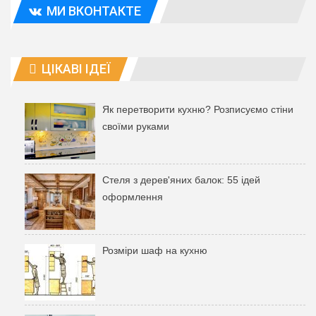
МИ ВКОНТАКТЕ
ЦІКАВІ ІДЕЇ
Як перетворити кухню? Розписуємо стіни
своїми руками
Стеля з дерев'яних балок: 55 ідей
оформлення
Розміри шаф на кухню