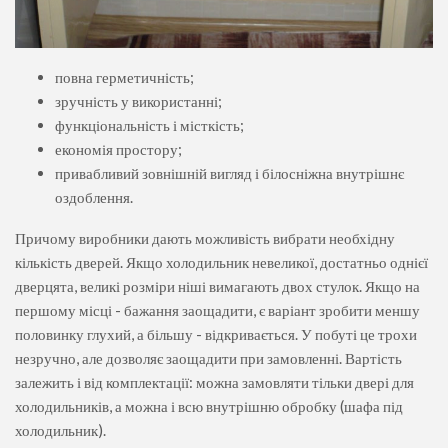
повна герметичність;
зручність у використанні;
функціональність і місткість;
економія простору;
привабливий зовнішній вигляд і білосніжна внутрішнє
оздоблення.
Причому виробники дають можливість вибрати необхідну
кількість дверей. Якщо холодильник невеликої, достатньо однієї
дверцята, великі розміри ніші вимагають двох стулок. Якщо на
першому місці - бажання заощадити, є варіант зробити меншу
половинку глухий, а більшу - відкривається. У побуті це трохи
незручно, але дозволяє заощадити при замовленні. Вартість
залежить і від комплектації: можна замовляти тільки двері для
холодильників, а можна і всю внутрішню обробку (шафа під
холодильник).