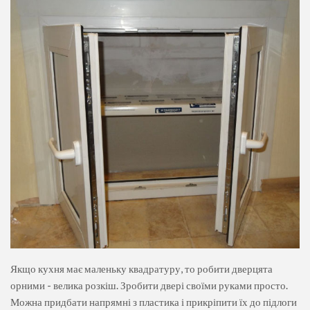
Якщо кухня має маленьку квадратуру, то робити дверцята
орними - велика розкіш. Зробити двері своїми руками просто.
Можна придбати напрямні з пластика і прикріпити їх до підлоги