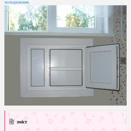
холодильник
.
зміст