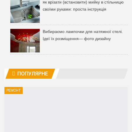
як врізати (встановити) мийку в стільницю
своїми руками: проста інструкція
Вибираємо лампочки для натяжної стелі.
Ідеї ​​їх розміщення— фото дизайну
ПОПУЛЯРНЕ
РЕМОНТ