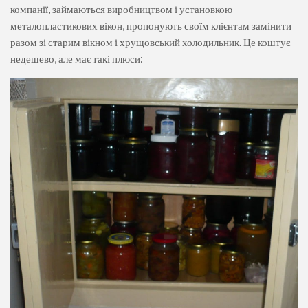
компанії, займаються виробництвом і установкою
металопластикових вікон, пропонують своїм клієнтам замінити
разом зі старим вікном і хрущовський холодильник. Це коштує
недешево, але має такі плюси: