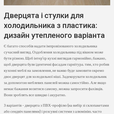
Дверцята і стулки для
холодильника з пластика:
дизайн утепленого варіанта
Є багато способів надати імпровізованого холодильника
сучасний вигляд. Оздоблення холодильника під вікном може
бути різною. Щоб інтер'єр кухні виглядав гармонійно, бажано,
щоб дверцята були ідентичні фасадам гарнітура. тим, хто робив
кухонні меблі на замовлення, не важко буде замовити окремо
двоє дверцят для холодильної ніші. Задекорувати холодильник
за допомогою меблевих панелей можна самостійно. Але якщо
немає бажання возитися самому, можна запросити фахівців.
Вони зроблять все швидко і акуратно.
З варіантів - дверцята з ПВХ-профілю (на вибір зі склопакетами
або сендвіч панелями) і розсувні системи з алюмінію. часто