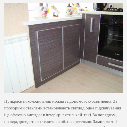
Прикрасити холодильник можна за допомогою освітлення. За
прозорими стеклами встановлюють світлодіодне підсвічування
(це ефектно виглядає в інтер'єрі в стилі хай-тек). За порядком,
правда, доведеться стежити особливо ретельно. Замовляють і