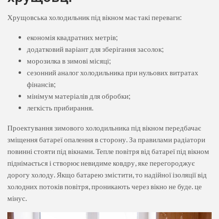
Хрущовська холодильник під вікном має такі переваги:
економія квадратних метрів;
додатковий варіант для зберігання засолок;
морозилка в зимові місяці;
сезонний аналог холодильника при нульових витратах
фінансів;
мінімум матеріалів для обробки;
легкість прибирання.
Проектування зимового холодильника під вікном передбачає
зміщення батареї опалення в сторону. За правилами радіатори
повинні стояти під вікнами. Тепле повітря від батареї під вікном
піднімається і створює невидиме ковдру, яке перегороджує
дорогу холоду. Якщо батарею змістити, то надійної ізоляції від
холодних потоків повітря, проникають через вікно не буде. це
мінус.