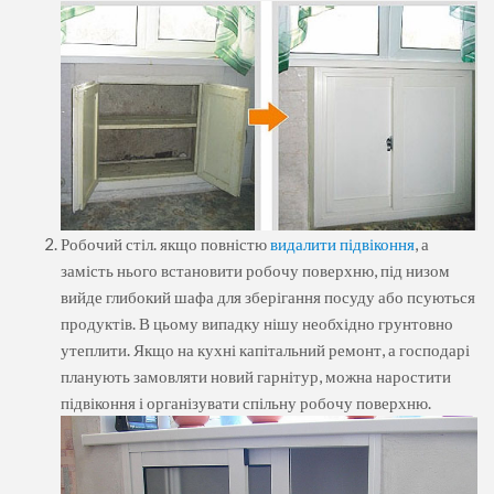
Робочий стіл. якщо повністю
видалити підвіконня
, а
замість нього встановити робочу поверхню, під низом
вийде глибокий шафа для зберігання посуду або псуються
продуктів. В цьому випадку нішу необхідно грунтовно
утеплити. Якщо на кухні капітальний ремонт, а господарі
планують замовляти новий гарнітур, можна наростити
підвіконня і організувати спільну робочу поверхню.