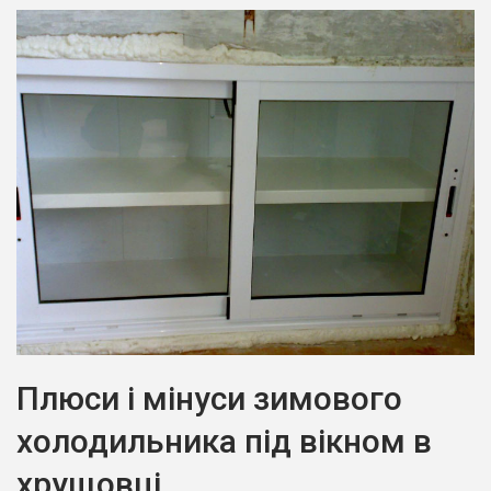
Плюси і мінуси зимового
холодильника під вікном в
хрущовці