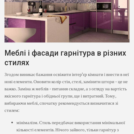
Меблі і фасади гарнітура в різних
стилях
Згодом виникає бажання освіжити інтер'єр кімнати і внести в неї
нові елементи. Оновити колір стін, стелі, замінити штори - це не
важко. Заміна ж меблів - питання складне, а з огляду на вартість
якісного гарнітура і обідньої групи, ще і витратний. Тому,
вибираючи меблі, спочатку рекомендується визначитися зі
стилем:
мінімалізм. Стиль передбачає використання мінімальної
кількості елементів. Нічого зайвого, тільки гарнітур з