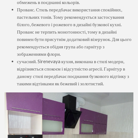
обмежень в поєднанні кольорів.
Прованс. Стиль передбачає використання спокійних,
пастельних тонів. Тому рекомендується застосування
білого, бежевого і рожевого в дизайні бузкової кухні.
Прованс не терпить монотонності, тому в дизайні
повинен бути присутнім додатковий візерунок. Для цього
рекомендується обідня група або гарнітур з
зображеннями флори.
сучасний. Sirenevaya кухня, виконана в стилі модерн,
відрізняється спокоєм і відсутністю агресії. Гарнітур в
даному стилі передбачає поєднання бузкового відтінку з
такими відтінками як бежевий і золотистий.