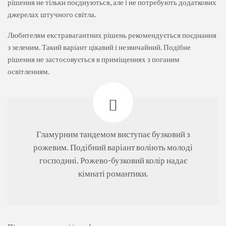
рішення не тільки поєднуються, але і не потребують додаткових
джерелах штучного світла.
Любителям екстравагантних рішень рекомендується поєднання
з зеленим. Такий варіант цікавий і незвичайний. Подібне
рішення не застосовується в приміщеннях з поганим
освітленням.
Гламурним тандемом виступає бузковий з
рожевим. Подібний варіант воліють молоді
господині. Рожево-бузковий колір надає
кімнаті романтики.