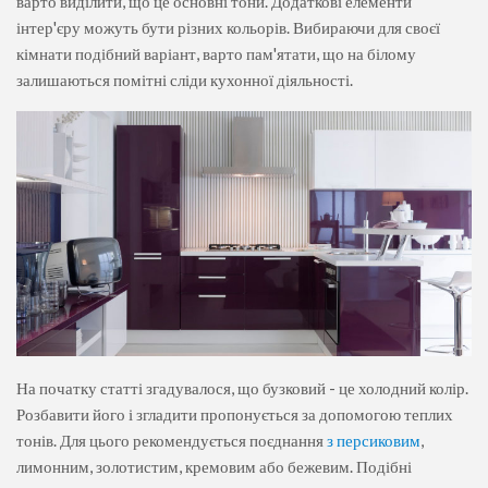
варто виділити, що це основні тони. Додаткові елементи
інтер'єру можуть бути різних кольорів. Вибираючи для своєї
кімнати подібний варіант, варто пам'ятати, що на білому
залишаються помітні сліди кухонної діяльності.
На початку статті згадувалося, що бузковий - це холодний колір.
Розбавити його і згладити пропонується за допомогою теплих
тонів. Для цього рекомендується поєднання
з персиковим
,
лимонним, золотистим, кремовим або бежевим. Подібні