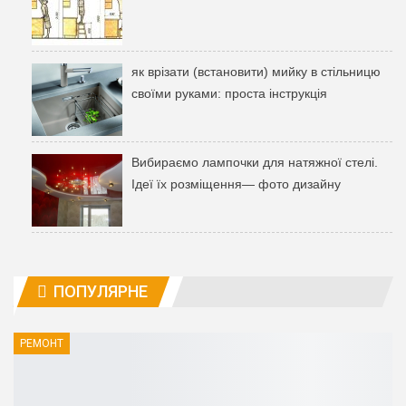
як врізати (встановити) мийку в стільницю
своїми руками: проста інструкція
Вибираємо лампочки для натяжної стелі.
Ідеї ​​їх розміщення— фото дизайну
ПОПУЛЯРНЕ
РЕМОНТ