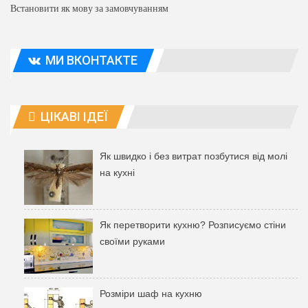
Встановити як мову за замовчуванням
МИ ВКОНТАКТЕ
ЦІКАВІ ІДЕЇ
Як швидко і без витрат позбутися від молі
на кухні
Як перетворити кухню? Розписуємо стіни
своїми руками
Розміри шаф на кухню