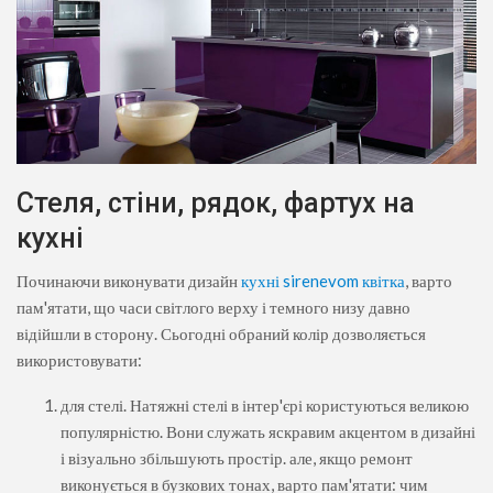
Стеля, стіни, рядок, фартух на
кухні
Починаючи виконувати дизайн
кухні sirenevom квітка
, варто
пам'ятати, що часи світлого верху і темного низу давно
відійшли в сторону. Сьогодні обраний колір дозволяється
використовувати:
для стелі. Натяжні стелі в інтер'єрі користуються великою
популярністю. Вони служать яскравим акцентом в дизайні
і візуально збільшують простір. але, якщо ремонт
виконується в бузкових тонах, варто пам'ятати: чим