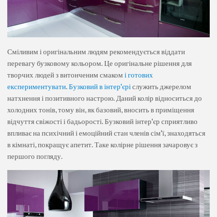
Сміливим і оригінальним людям рекомендується віддати
перевагу бузковому кольором. Це оригінальне рішення для
творчих людей з витонченим смаком
і готових
експериментувати
.
Бузковий в інтер'єрі
служить джерелом
натхнення і позитивного настрою. Даний колір відноситься до
холодних тонів, тому він, як базовий, вносить в приміщення
відчуття свіжості і бадьорості. Бузковий інтер'єр сприятливо
впливає на психічний і емоційний стан членів сім'ї, знаходяться
в кімнаті, покращує апетит. Таке колірне рішення зачаровує з
першого погляду.