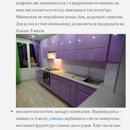
шафами, які закриваються, і з відкритими полицями, на
яких виставляється посуд, виконана в тон інтер'єру.
Мінімалізм не передбачає рюша, бик, додаткові серветки.
Для кухні в стилі мінімалізму дозволяється поєднувати не
більше 3 квітів.
високотехнологічні. нагадує мінімалізм. Відмінна риса -
наявність блиску,
глянцю
, відбивають світло поверхонь,
металевої фурнітури і інших аксесуарів. Хай-тек не має