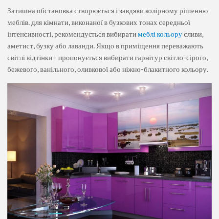
Затишна обстановка створюється і завдяки колірному рішенню
меблів. для кімнати, виконаної в бузкових тонах середньої
інтенсивності, рекомендується вибирати
меблі кольору
сливи,
аметист, бузку або лаванди. Якщо в приміщення переважають
світлі відтінки - пропонується вибирати гарнітур світло-сірого,
бежевого, ванільного, оливкової або ніжно-блакитного кольору.