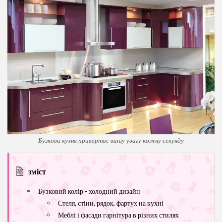
Бузкова кухня привертає вашу увагу кожну секунду
зміст
Бузковий колір - холодний дизайн
Стеля, стіни, рядок, фартух на кухні
Меблі і фасади гарнітура в різних стилях