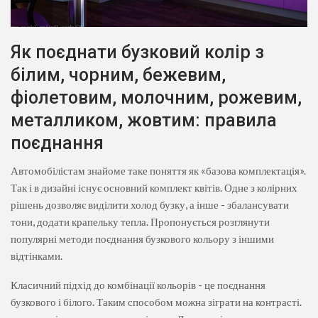
Як поєднати бузковий колір з
білим, чорним, бежевим,
фіолетовим, молочним, рожевим,
металликом, жовтим: правила
поєднання
Автомобілістам знайоме таке поняття як «базова комплектація».
Так і в дизайні існує основний комплект квітів. Одне з колірних
рішень дозволяє виділити холод бузку, а інше - збалансувати
тони, додати крапельку тепла. Пропонується розглянути
популярні методи поєднання бузкового кольору з іншими
відтінками.
Класичний підхід до комбінації кольорів - це поєднання
бузкового і білого. Таким способом можна зіграти на контрасті.