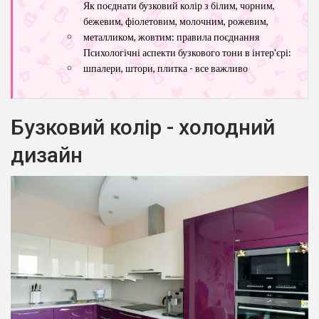
Як поєднати бузковий колір з білим, чорним,
бежевим, фіолетовим, молочним, рожевим,
металликом, жовтим: правила поєднання
Психологічні аспекти бузкового тони в інтер'єрі:
шпалери, штори, плитка - все важливо
Бузковий колір - холодний
дизайн