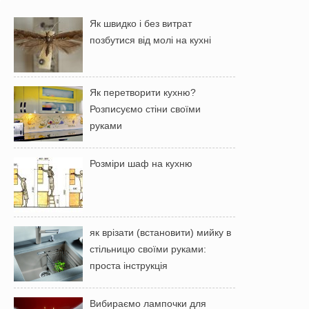
Як швидко і без витрат
позбутися від молі на кухні
Як перетворити кухню?
Розписуємо стіни своїми
руками
Розміри шаф на кухню
як врізати (встановити) мийку в
стільницю своїми руками:
проста інструкція
Вибираємо лампочки для