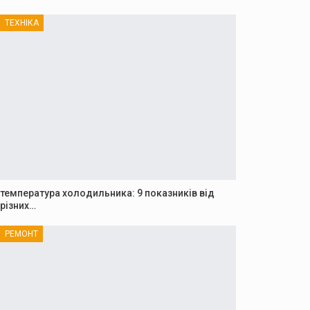
ТЕХНІКА
температура холодильника: 9 показників від
різних…
РЕМОНТ