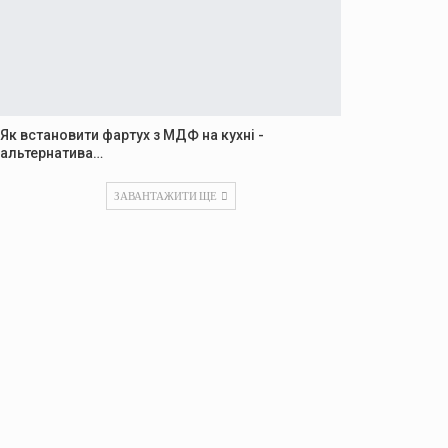
Як встановити фартух з МДФ на кухні -
альтернатива…
ЗАВАНТАЖИТИ ЩЕ