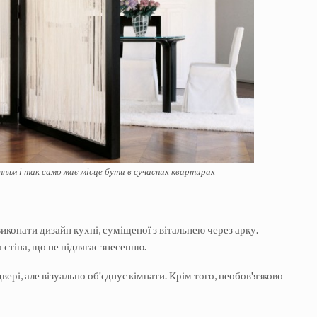
ям і так само має місце бути в сучасних квартирах
иконати дизайн кухні, суміщеної з вітальнею через арку.
стіна, що не підлягає знесенню.
вері, але візуально об'єднує кімнати. Крім того, необов'язково