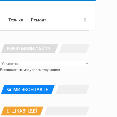
я
Техніка
Ремонт
ВИБІР МОВИ САЙТУ:
Встановити як мову за замовчуванням
МИ ВКОНТАКТЕ
ЦІКАВІ ІДЕЇ