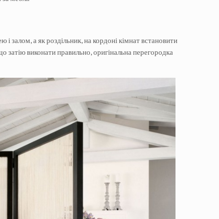
ю і залом, а як роздільник, на кордоні кімнат встановити
що затію виконати правильно, оригінальна перегородка