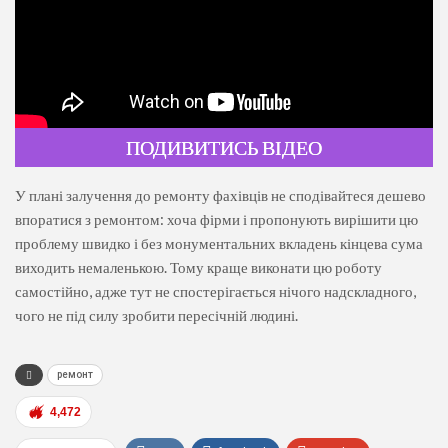
ПОДИВИТИСЬ ВІДЕО
У плані залучення до ремонту фахівців не сподівайтеся дешево
впоратися з ремонтом: хоча фірми і пропонують вирішити цю
проблему швидко і без монументальних вкладень кінцева сума
виходить немаленькою. Тому краще виконати цю роботу
самостійно, адже тут не спостерігається нічого надскладного,
чого не під силу зробити пересічній людині.
ремонт
4,472