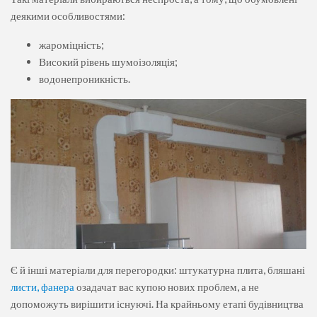
деякими особливостями:
жароміцність;
Високий рівень шумоізоляція;
водонепроникність.
Є й інші матеріали для перегородки: штукатурна плита, бляшані
листи, фанера
озадачат вас купою нових проблем, а не
допоможуть вирішити існуючі. На крайньому етапі будівництва