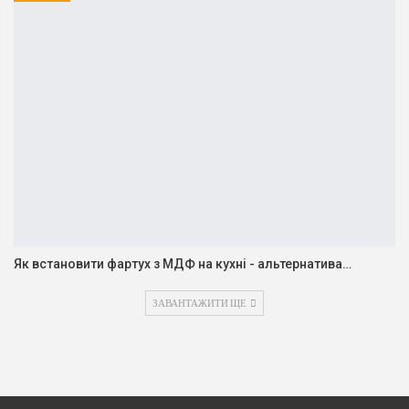
Як встановити фартух з МДФ на кухні - альтернатива…
ЗАВАНТАЖИТИ ЩЕ