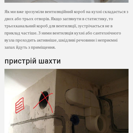
Як ми вже зрозуміли вентиляційний короб на кухні складається з
двох або трьох отворів. Якщо заглянути в статистику, то
трьохканальний короб для вентиляції, зустрічається не в
приклад частіше. З ними вентиляція кухні або сантехнічного
вузла проходить активніше, шкідливі речовини і неприємні
запах йдуть з приміщення.
пристрій шахти