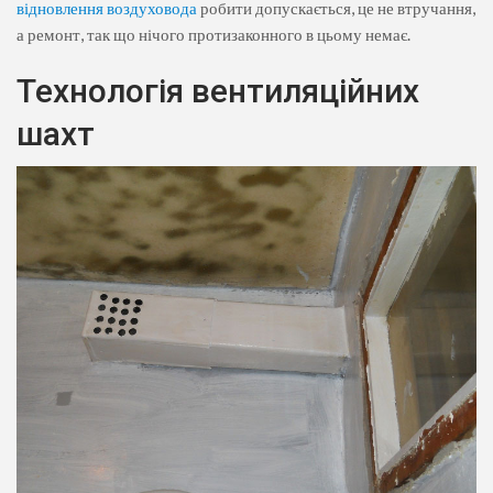
відновлення воздуховода
робити допускається, це не втручання,
а ремонт, так що нічого протизаконного в цьому немає.
Технологія вентиляційних
шахт