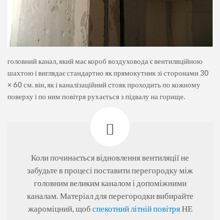
головний канал, який має короб воздуховода є вентиляційною
шахтою і виглядає стандартно як прямокутник зі сторонами 30
× 60 см. він, як і каналізаційний стояк проходить по кожному
поверху і по ним повітря рухається з підвалу на горище.
Коли починається відновлення вентиляції не
забудьте в процесі поставити перегородку між
головним великим каналом і допоміжними
каналам. Матеріал для перегородки вибирайте
жароміцний, щоб
спекотний літній повітря
НЕ