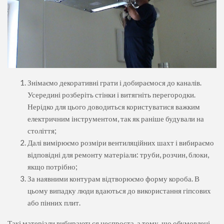
Знімаємо декоративні грати і добираємося до каналів.
Усередині розберіть стінки і витягніть перегородки.
Нерідко для цього доводиться користуватися важким
електричним інструментом, так як раніше будували на
століття;
Далі вимірюємо розміри вентиляційних шахт і вибираємо
відповідні для ремонту матеріали: труби, розчин, блоки,
якщо потрібно;
За наявними контурам відтворюємо форму короба. В
цьому випадку люди вдаються до використання гіпсових
або пінних плит.
Такі матеріали вибираються неспроста, а тому, що обумовлені