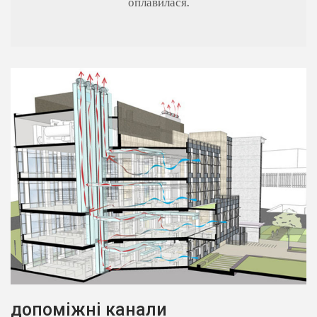
оплавилася.
допоміжні канали