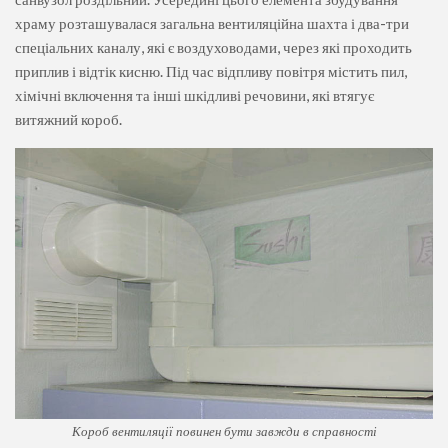
храму розташувалася загальна вентиляційна шахта і два-три
спеціальних каналу, які є воздуховодами, через які проходить
приплив і відтік кисню. Під час відпливу повітря містить пил,
хімічні включення та інші шкідливі речовини, які втягує
витяжний короб.
Короб вентиляції повинен бути завжди в справності