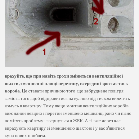
врахуйте, що при навіть трохи зміниться вентиляційної
шахти, зменшенні площі перетину, всередині зростає тиск
короба.
Це ставати причиною того, що забруднене повітря
замість того, щоб відправитися на вулицю під тиском вилетить
комусь в квартиру. Тому якщо монтаж вентиляційних коробів
виконаний невірно і перетин зменшено мешканці рано чи пізно
помітять проблему і звернуться в ЖЕК. А ті вже через час
вирахують квартиру зі зменшеною шахтою і у вас з'явитися
купа нових проблем.