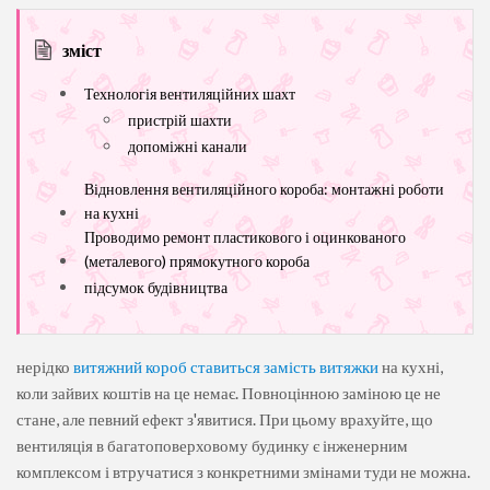
зміст
Технологія вентиляційних шахт
пристрій шахти
допоміжні канали
Відновлення вентиляційного короба: монтажні роботи
на кухні
Проводимо ремонт пластикового і оцинкованого
(металевого) прямокутного короба
підсумок будівництва
нерідко
витяжний короб ставиться замість витяжки
на кухні,
коли зайвих коштів на це немає. Повноцінною заміною це не
стане, але певний ефект з'явитися. При цьому врахуйте, що
вентиляція в багатоповерховому будинку є інженерним
комплексом і втручатися з конкретними змінами туди не можна.