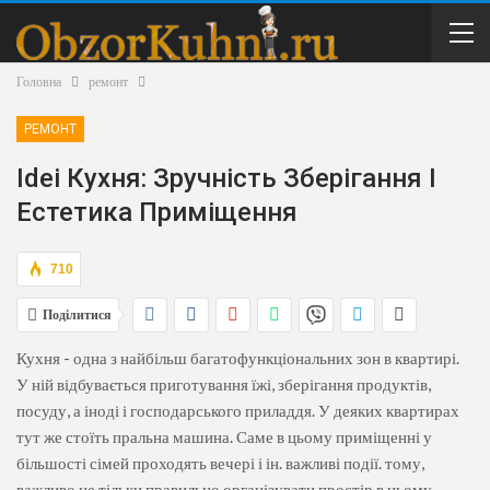
Головна
ремонт
РЕМОНТ
Idei Кухня: Зручність Зберігання І
Естетика Приміщення
710
Поділитися
Кухня - одна з найбільш багатофункціональних зон в квартирі.
У ній відбувається приготування їжі, зберігання продуктів,
посуду, а іноді і господарського приладдя. У деяких квартирах
тут же стоїть пральна машина. Саме в цьому приміщенні у
більшості сімей проходять вечері і ін. важливі події. тому,
важливо не тільки правильно організувати простір в цьому