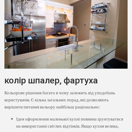
колір шпалер, фартуха
Кольорове рішення багато в чому залежить від уподобань
користувачів. Є кілька загальних порад, які дозволяють
вирішити питання кольору найбільш раціонально:
Ідея оформлення маленької кухні повинна ґрунтуватися
на використанні світлих відтінків. Якщо кухня велика,