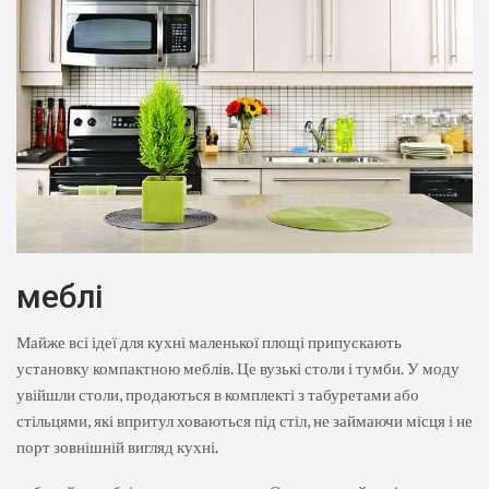
меблі
Майже всі ідеї для кухні маленької площі припускають
установку компактною меблів. Це вузькі столи і тумби. У моду
увійшли столи, продаються в комплекті з табуретами або
стільцями, які впритул ховаються під стіл, не займаючи місця і не
порт зовнішній вигляд кухні.