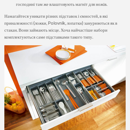
господині там же влаштовують магніт для ножів.
Намагайтеся уникати різних підставок і ємностей, в які
приналежності (ложки, Polovnik, лопатки) занурюються як в
стакан. Вони займають місце. Хоча найчастіше набори
комплектуються саме підставками такого типу.