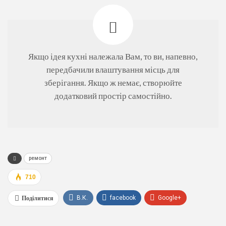
Якщо ідея кухні належала Вам, то ви, напевно,
передбачили влаштування місць для
зберігання. Якщо ж немає, створюйте
додатковий простір самостійно.
ремонт
710
Поділитися
В.К.
facebook
Google+
WhatsApp
Viber
телеграма