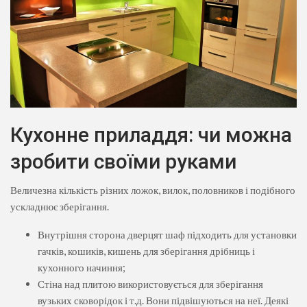
Кухонне приладдя: чи можна
зробити своїми руками
Величезна кількість різних ложок, вилок, половников і подібного
ускладнює зберігання.
Внутрішня сторона дверцят шаф підходить для установки
гачків, кошиків, кишень для зберігання дрібниць і
кухонного начиння;
Стіна над плитою використовується для зберігання
вузьких сковорідок і т.д. Вони підвішуються на неї. Деякі