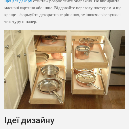
Ідеї ​​для декору
стін теж розробляйте обережно. Не вибирайте
масивні картини або інше. Віддавайте перевагу постерам, а ще
краще - формуйте декоративне рішення, змінюючи візерунки і
текстуру шпалер.
Ідеї ​​дизайну