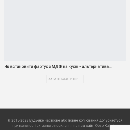
Як встановити фартух з МДФ на кухні - альтернатива…
ЗАВАНТАЖИТИ ЩЕ
© 2015-2023 Будь-яке часткове або повне копіювання допускається
при наявності активного посилання на наш сайт. ObzorKuhni.ru