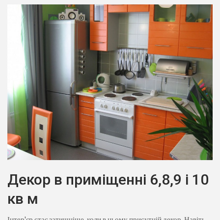
Декор в приміщенні 6,8,9 і 10
кв м
Інтер'єр стає затишніше, коли в ньому присутній декор. Навіть