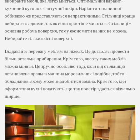
вибирайте меблі, яка легко миється. Оптимальний варіант -
кухонний куточок зі штучної шкіри. Варіанти з тканинної
оббивкою же представляються непрактичними. Стільниці краще
вибирати гладкими, так як вони простіше миються. Стільниці -
основна робоча поверхня, тому економити на них не можна.
Вибирайте тільки якісні поверхні.
Віддавайте перевагу меблям на ніжках. Це дозволяє провести
більш ретельне прибирання. Крім того, висоту таких меблів
можна міняти. Це зручно особливо тоді, коли під стільницю
встановлена ​​пральна машина морозильник і подібне, тобто,
обладнання, якому може знадобитися заміна. Крім того, ідеї
оформлення кухні показують, що так простір здається візуально
ширше.