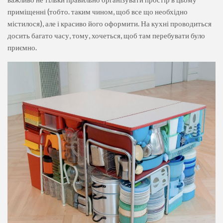
приміщенні (тобто. таким чином, щоб все що необхідно
містилося), але і красиво його оформити. На кухні проводиться
досить багато часу, тому, хочеться, щоб там перебувати було
приємно.