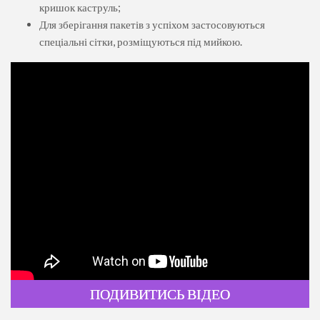
кришок каструль;
Для зберігання пакетів з успіхом застосовуються
спеціальні сітки, розміщуються під мийкою.
ПОДИВИТИСЬ ВІДЕО