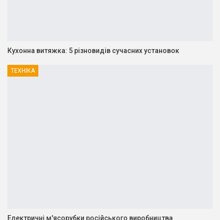
Кухонна витяжка: 5 різновидів сучасних установок
ТЕХНІКА
Електричні м'ясорубки російського виробництва