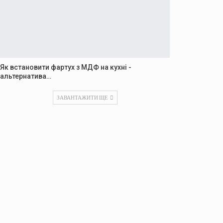
Як встановити фартух з МДФ на кухні -
альтернатива…
ЗАВАНТАЖИТИ ЩЕ