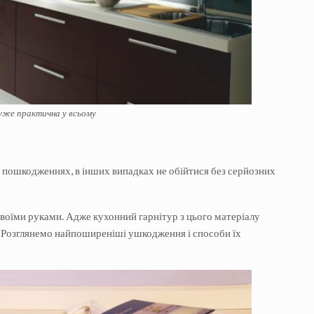
дуже практична у всьому
 пошкодженнях, в інших випадках не обійтися без серйозних
воїми руками. Адже кухонний гарнітур з цього матеріалу
. Розглянемо найпоширеніші ушкодження і способи їх