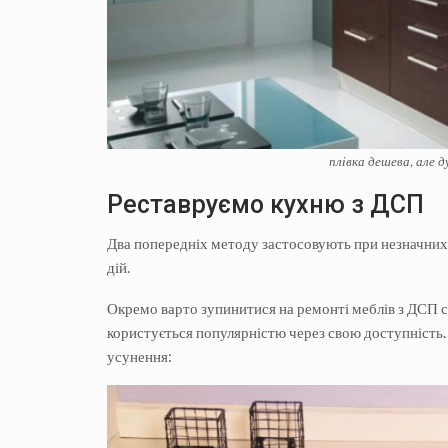
плівка дешева, але 
Реставруємо кухню з ДСП
Два попередніх методу застосовують при незначних
дій.
Окремо варто зупинитися на ремонті меблів з ДСП с
користується популярністю через свою доступність
усунення: