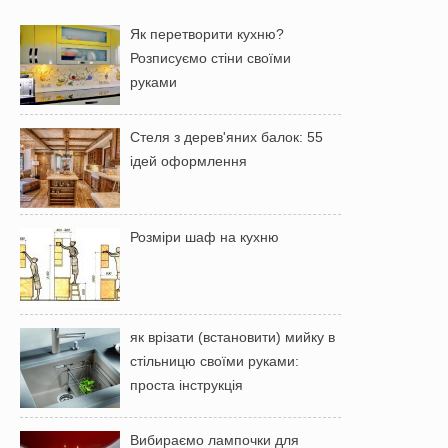
Як перетворити кухню?
Розписуємо стіни своїми
руками
Стеля з дерев'яних балок: 55
ідей оформлення
Розміри шаф на кухню
як врізати (встановити) мийку в
стільницю своїми руками:
проста інструкція
Вибираємо лампочки для