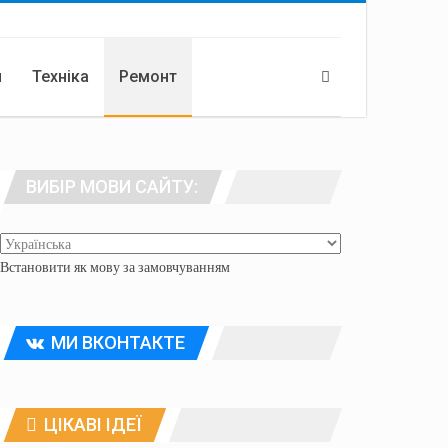
я
Техніка
Ремонт
ВИБІР МОВИ САЙТУ:
Встановити як мову за замовчуванням
МИ ВКОНТАКТЕ
ЦІКАВІ ІДЕЇ