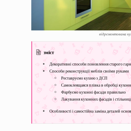
відремонтована кух
зміст
Декоративні способи поновлення старого гарн
Способи реконструкції меблів своїми руками
Реставруємо кухню з ДСП
Самоклеящаяся плівка в обробці кухон
Фарбуємо кухонні фасади правильно
Лакування кухонних фасадів і стільниц
Особливості і самостійна заміна деталей осн