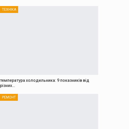
ТЕХНІКА
температура холодильника: 9 показників від
різних…
РЕМОНТ