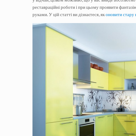
реставраційні роботи і при цьому проявити фантазію
руками. У цій статті ви дізнаєтеся, як
оновити стару 