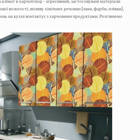
а клімат в харчоблоці - агресивний, застосовувані матеріали
кої вологості, впливу хімічних речовин (лаки, фарби, плівки),
хонь на кухні контактує з харчовими продуктами. Розглянемо