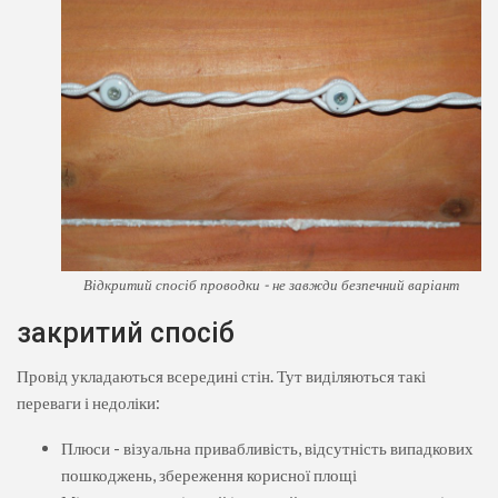
Відкритий спосіб проводки - не завжди безпечний варіант
закритий спосіб
Провід укладаються всередині стін. Тут виділяються такі
переваги і недоліки:
Плюси - візуальна привабливість, відсутність випадкових
пошкоджень, збереження корисної площі