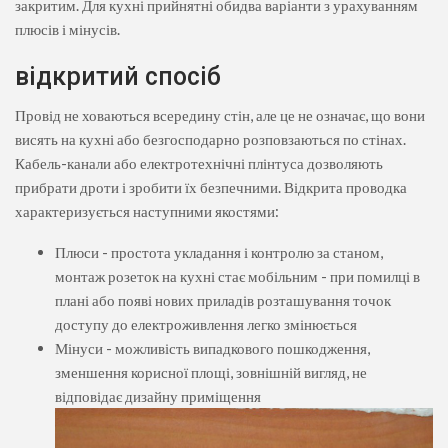
закритим. Для кухні прийнятні обидва варіанти з урахуванням
плюсів і мінусів.
відкритий спосіб
Провід не ховаються всередину стін, але це не означає, що вони
висять на кухні або безгосподарно розповзаються по стінах.
Кабель-канали або електротехнічні плінтуса дозволяють
прибрати дроти і зробити їх безпечними. Відкрита проводка
характеризується наступними якостями:
Плюси - простота укладання і контролю за станом,
монтаж розеток на кухні стає мобільним - при помилці в
плані або появі нових приладів розташування точок
доступу до електроживлення легко змінюється
Мінуси - можливість випадкового пошкодження,
зменшення корисної площі, зовнішній вигляд, не
відповідає дизайну приміщення