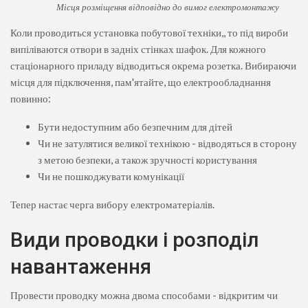
Місця розміщення відповідно до вимог електромонтажу
Коли проводиться установка побутової техніки,, то під вироби
випіліваются отвори в задніх стінках шафок. Для кожного
стаціонарного приладу відводиться окрема розетка. Вибираючи
місця для підключення, пам'ятайте, що електрообладнання
повинно:
Бути недоступним або безпечним для дітей
Чи не затулятися великої технікою - відводяться в сторону
з метою безпеки, а також зручності користування
Чи не пошкоджувати комунікації
Тепер настає черга вибору електроматеріалів.
Види проводки і розподіл
навантаження
Провести проводку можна двома способами - відкритим чи