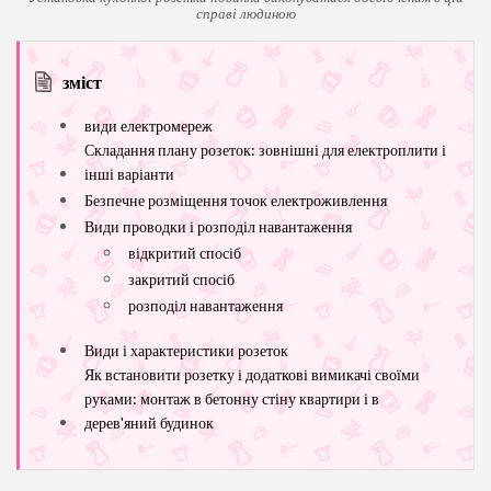
справі людиною
зміст
види електромереж
Складання плану розеток: зовнішні для електроплити і
інші варіанти
Безпечне розміщення точок електроживлення
Види проводки і розподіл навантаження
відкритий спосіб
закритий спосіб
розподіл навантаження
Види і характеристики розеток
Як встановити розетку і додаткові вимикачі своїми
руками: монтаж в бетонну стіну квартири і в
дерев'яний будинок