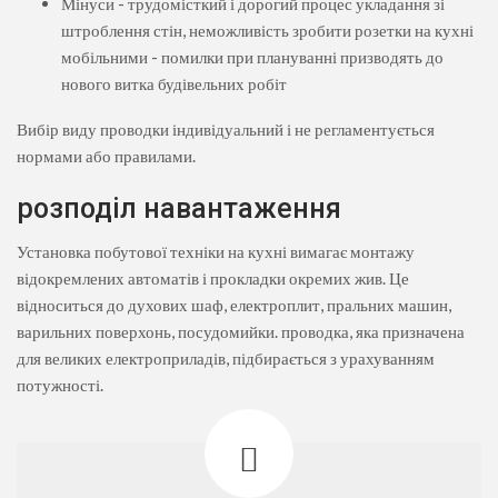
Мінуси - трудомісткий і дорогий процес укладання зі
штроблення стін, неможливість зробити розетки на кухні
мобільними - помилки при плануванні призводять до
нового витка будівельних робіт
Вибір виду проводки індивідуальний і не регламентується
нормами або правилами.
розподіл навантаження
Установка побутової техніки на кухні вимагає монтажу
відокремлених автоматів і прокладки окремих жив. Це
відноситься до духових шаф, електроплит, пральних машин,
варильних поверхонь, посудомийки. проводка, яка призначена
для великих електроприладів, підбирається з урахуванням
потужності.