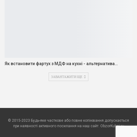
Як встановити фартух з МДФ на кухні - альтернатива…
ЗАВАНТАЖИТИ ЩЕ
© 2015-2023 Будь-яке часткове або повне копіювання допускається
при наявності активного посилання на наш сайт. ObzorKuhni.ru