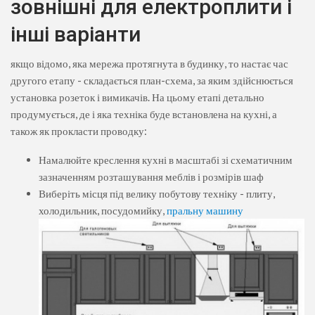
зовнішні для електроплити і
інші варіанти
якщо відомо, яка мережа протягнута в будинку, то настає час
другого етапу - складається план-схема, за яким здійснюється
установка розеток і вимикачів. На цьому етапі детально
продумується, де і яка техніка буде встановлена ​​на кухні, а
також як прокласти проводку:
Намалюйте креслення кухні в масштабі зі схематичним
зазначенням розташування меблів і розмірів шаф
Виберіть місця під велику побутову техніку - плиту,
холодильник, посудомийку,
пральну машину