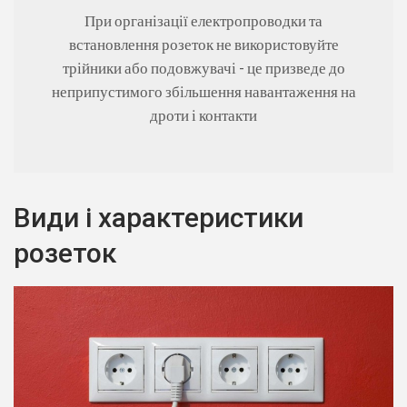
При організації електропроводки та
встановлення розеток не використовуйте
трійники або подовжувачі - це призведе до
неприпустимого збільшення навантаження на
дроти і контакти
Види і характеристики
розеток