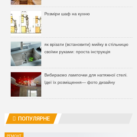
Розміри шаф на кухню
як врізати (встановити) мийку в стільницю
своїми руками: проста інструкція
Вибираємо лампочки для натяжної стелі.
Ідеї ​​їх розміщення— фото дизайну
ПОПУЛЯРНЕ
РЕМОНТ