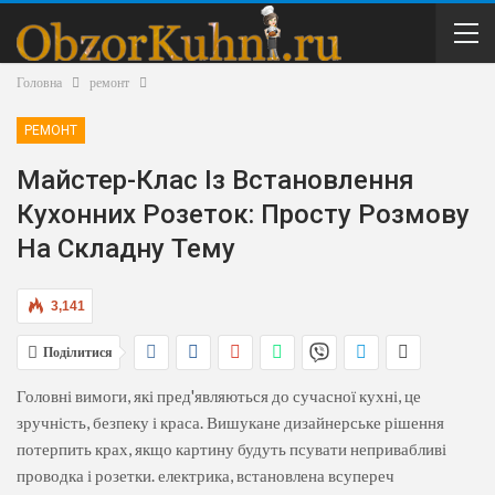
Головна
ремонт
РЕМОНТ
Майстер-Клас Із Встановлення
Кухонних Розеток: Просту Розмову
На Складну Тему
3,141
Поділитися
Головні вимоги, які пред'являються до сучасної кухні, це
зручність, безпеку і краса. Вишукане дизайнерське рішення
потерпить крах, якщо картину будуть псувати непривабливі
проводка і розетки. електрика, встановлена ​​всупереч