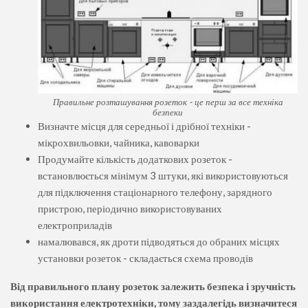
Правильне розташування розеток - це перш за все техніка
безпеки
Визначте місця для середньої і дрібної техніки -
мікрохвильовки, чайника, кавоварки
Продумайте кількість додаткових розеток -
встановлюється мінімум 3 штуки, які використовуються
для підключення стаціонарного телефону, зарядного
пристрою, періодично використовуваних
електроприладів
намалювався, як дроти підводяться до обраних місцях
установки розеток - складається схема проводів
Від правильного плану розеток залежить безпека і зручність
використання електротехніки, тому заздалегідь визначитеся