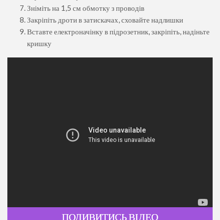
Зніміть на 1,5 см обмотку з проводів
Закріпіть дроти в затискачах, сховайте надлишки
Вставте електроначінку в підрозетник, закріпіть, надіньте
кришку
ПОДИВИТИСЬ ВІДЕО