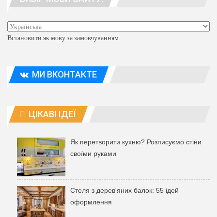
Встановити як мову за замовчуванням
МИ ВКОНТАКТЕ
ЦІКАВІ ІДЕЇ
Як перетворити кухню? Розписуємо стіни
своїми руками
Стеля з дерев'яних балок: 55 ідей
оформлення