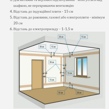
шафкою, не перекриваючи вентиляцію
Відстань до індукційної плити - 15 см
Відстань до раковини, газової або електроплити - мінімум
20 см
Відстань до електроприладу - 1-1,5 м